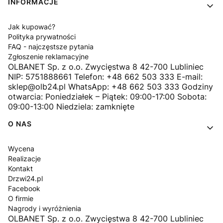
INFORMACJE
Jak kupować?
Polityka prywatności
FAQ - najczęstsze pytania
Zgłoszenie reklamacyjne
OLBANET Sp. z o.o. Zwycięstwa 8 42-700 Lubliniec
NIP: 5751888661 Telefon: +48 662 503 333 E-mail:
sklep@olb24.pl WhatsApp: +48 662 503 333 Godziny
otwarcia: Poniedziałek – Piątek: 09:00-17:00 Sobota:
09:00-13:00 Niedziela: zamknięte
O NAS
Wycena
Realizacje
Kontakt
Drzwi24.pl
Facebook
O firmie
Nagrody i wyróżnienia
OLBANET Sp. z o.o. Zwycięstwa 8 42-700 Lubliniec