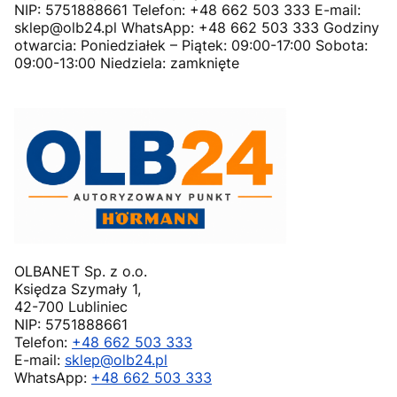
NIP: 5751888661 Telefon: +48 662 503 333 E-mail:
sklep@olb24.pl WhatsApp: +48 662 503 333 Godziny
otwarcia: Poniedziałek – Piątek: 09:00-17:00 Sobota:
09:00-13:00 Niedziela: zamknięte
OLBANET Sp. z o.o.
Księdza Szymały 1,
42-700 Lubliniec
NIP: 5751888661
Telefon:
+48 662 503 333
E-mail:
sklep@olb24.pl
WhatsApp:
+48 662 503 333