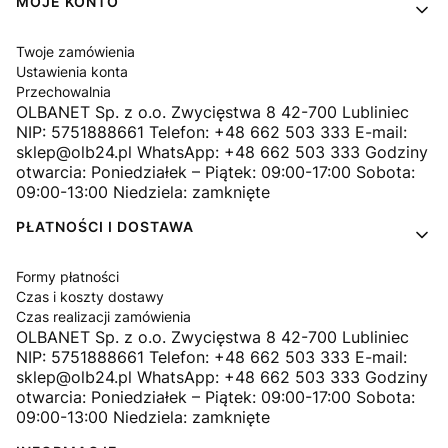
MOJE KONTO
Twoje zamówienia
Ustawienia konta
Przechowalnia
OLBANET Sp. z o.o. Zwycięstwa 8 42-700 Lubliniec
NIP: 5751888661 Telefon: +48 662 503 333 E-mail:
sklep@olb24.pl WhatsApp: +48 662 503 333 Godziny
otwarcia: Poniedziałek – Piątek: 09:00-17:00 Sobota:
09:00-13:00 Niedziela: zamknięte
PŁATNOŚCI I DOSTAWA
Formy płatności
Czas i koszty dostawy
Czas realizacji zamówienia
OLBANET Sp. z o.o. Zwycięstwa 8 42-700 Lubliniec
NIP: 5751888661 Telefon: +48 662 503 333 E-mail:
sklep@olb24.pl WhatsApp: +48 662 503 333 Godziny
otwarcia: Poniedziałek – Piątek: 09:00-17:00 Sobota:
09:00-13:00 Niedziela: zamknięte