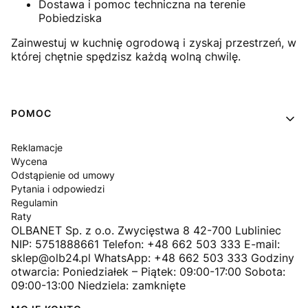
Dostawa i pomoc techniczna na terenie
Pobiedziska
Zainwestuj w kuchnię ogrodową i zyskaj przestrzeń, w
której chętnie spędzisz każdą wolną chwilę.
Linki w stopce
POMOC
Reklamacje
Wycena
Odstąpienie od umowy
Pytania i odpowiedzi
Regulamin
Raty
OLBANET Sp. z o.o. Zwycięstwa 8 42-700 Lubliniec
NIP: 5751888661 Telefon: +48 662 503 333 E-mail:
sklep@olb24.pl WhatsApp: +48 662 503 333 Godziny
otwarcia: Poniedziałek – Piątek: 09:00-17:00 Sobota:
09:00-13:00 Niedziela: zamknięte