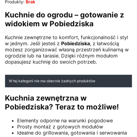
Produkty:
Brak
Kuchnie do ogrodu – gotowanie z
widokiem w Pobiedziska
Kuchnie zewnętrzne to komfort, funkcjonalność i styl
w jednym. Jeśli jesteś z
Pobiedziska
, z łatwością
możesz zorganizować własną przestrzeń kulinarną w
ogrodzie lub na tarasie. Dzięki różnym modułom
dopasujesz kuchnię do swoich potrzeb.
Lista produktów
W tej kategorii nie ma obecnie żadnych produktów
Kuchnia zewnętrzna w
Pobiedziska? Teraz to możliwe!
Elementy odporne na warunki pogodowe
Prosty montaż z gotowych modułów
Idealne do grillowania, gotowania i serwowania