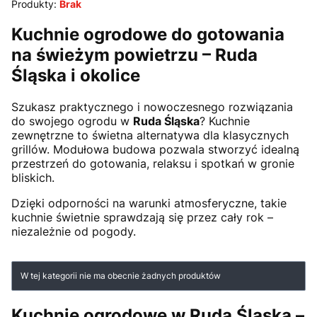
Produkty:
Brak
Kuchnie ogrodowe do gotowania
na świeżym powietrzu – Ruda
Śląska i okolice
Szukasz praktycznego i nowoczesnego rozwiązania
do swojego ogrodu w
Ruda Śląska
? Kuchnie
zewnętrzne to świetna alternatywa dla klasycznych
grillów. Modułowa budowa pozwala stworzyć idealną
przestrzeń do gotowania, relaksu i spotkań w gronie
bliskich.
Dzięki odporności na warunki atmosferyczne, takie
kuchnie świetnie sprawdzają się przez cały rok –
niezależnie od pogody.
Lista produktów
W tej kategorii nie ma obecnie żadnych produktów
Kuchnie ogrodowe w Ruda Śląska –