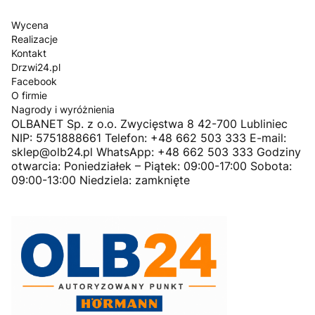
Wycena
Realizacje
Kontakt
Drzwi24.pl
Facebook
O firmie
Nagrody i wyróżnienia
OLBANET Sp. z o.o. Zwycięstwa 8 42-700 Lubliniec
NIP: 5751888661 Telefon: +48 662 503 333 E-mail:
sklep@olb24.pl WhatsApp: +48 662 503 333 Godziny
otwarcia: Poniedziałek – Piątek: 09:00-17:00 Sobota:
09:00-13:00 Niedziela: zamknięte