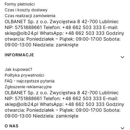
Formy płatności
Czas i koszty dostawy
Czas realizacji zamówienia
OLBANET Sp. z o.o. Zwycięstwa 8 42-700 Lubliniec
NIP: 5751888661 Telefon: +48 662 503 333 E-mail:
sklep@olb24.pl WhatsApp: +48 662 503 333 Godziny
otwarcia: Poniedziałek – Piątek: 09:00-17:00 Sobota:
09:00-13:00 Niedziela: zamknięte
INFORMACJE
Jak kupować?
Polityka prywatności
FAQ - najczęstsze pytania
Zgłoszenie reklamacyjne
OLBANET Sp. z o.o. Zwycięstwa 8 42-700 Lubliniec
NIP: 5751888661 Telefon: +48 662 503 333 E-mail:
sklep@olb24.pl WhatsApp: +48 662 503 333 Godziny
otwarcia: Poniedziałek – Piątek: 09:00-17:00 Sobota:
09:00-13:00 Niedziela: zamknięte
O NAS