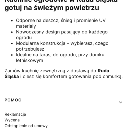
gotuj na świeżym powietrzu
Odporne na deszcz, śnieg i promienie UV
materiały
Nowoczesny design pasujący do każdego
ogrodu
Modularna konstrukcja – wybierasz, czego
potrzebujesz
Idealne na taras, do ogrodu, przy domku
letniskowym
Zamów kuchnię zewnętrzną z dostawą do
Ruda
Śląska
i ciesz się komfortem gotowania pod chmurką!
Linki w stopce
POMOC
Reklamacje
Wycena
Odstąpienie od umowy