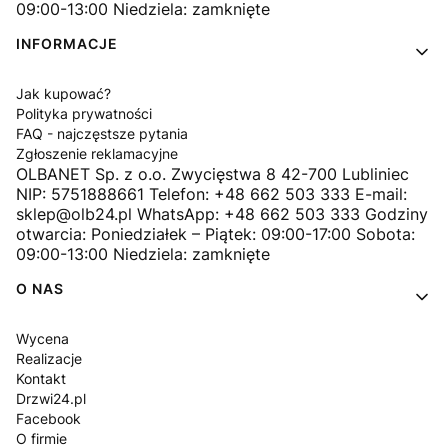
09:00-13:00 Niedziela: zamknięte
INFORMACJE
Jak kupować?
Polityka prywatności
FAQ - najczęstsze pytania
Zgłoszenie reklamacyjne
OLBANET Sp. z o.o. Zwycięstwa 8 42-700 Lubliniec
NIP: 5751888661 Telefon: +48 662 503 333 E-mail:
sklep@olb24.pl WhatsApp: +48 662 503 333 Godziny
otwarcia: Poniedziałek – Piątek: 09:00-17:00 Sobota:
09:00-13:00 Niedziela: zamknięte
O NAS
Wycena
Realizacje
Kontakt
Drzwi24.pl
Facebook
O firmie