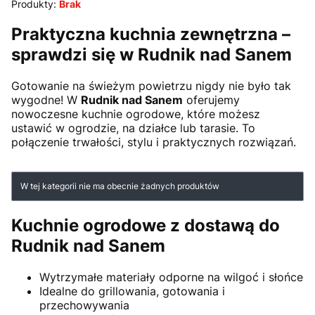
Produkty:
Brak
Praktyczna kuchnia zewnętrzna –
sprawdzi się w Rudnik nad Sanem
Gotowanie na świeżym powietrzu nigdy nie było tak
wygodne! W
Rudnik nad Sanem
oferujemy
nowoczesne kuchnie ogrodowe, które możesz
ustawić w ogrodzie, na działce lub tarasie. To
połączenie trwałości, stylu i praktycznych rozwiązań.
Lista produktów
W tej kategorii nie ma obecnie żadnych produktów
Kuchnie ogrodowe z dostawą do
Rudnik nad Sanem
Wytrzymałe materiały odporne na wilgoć i słońce
Idealne do grillowania, gotowania i
przechowywania