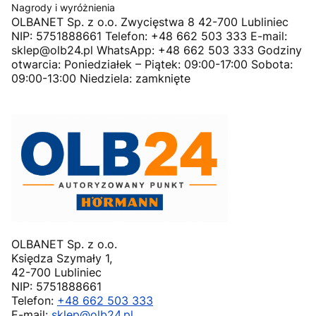
Nagrody i wyróżnienia
OLBANET Sp. z o.o. Zwycięstwa 8 42-700 Lubliniec
NIP: 5751888661 Telefon: +48 662 503 333 E-mail:
sklep@olb24.pl WhatsApp: +48 662 503 333 Godziny
otwarcia: Poniedziałek – Piątek: 09:00-17:00 Sobota:
09:00-13:00 Niedziela: zamknięte
OLBANET Sp. z o.o.
Księdza Szymały 1,
42-700 Lubliniec
NIP: 5751888661
Telefon:
+48 662 503 333
E-mail:
sklep@olb24.pl