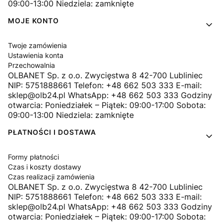
09:00-13:00 Niedziela: zamknięte
MOJE KONTO
Twoje zamówienia
Ustawienia konta
Przechowalnia
OLBANET Sp. z o.o. Zwycięstwa 8 42-700 Lubliniec
NIP: 5751888661 Telefon: +48 662 503 333 E-mail:
sklep@olb24.pl WhatsApp: +48 662 503 333 Godziny
otwarcia: Poniedziałek – Piątek: 09:00-17:00 Sobota:
09:00-13:00 Niedziela: zamknięte
PŁATNOŚCI I DOSTAWA
Formy płatności
Czas i koszty dostawy
Czas realizacji zamówienia
OLBANET Sp. z o.o. Zwycięstwa 8 42-700 Lubliniec
NIP: 5751888661 Telefon: +48 662 503 333 E-mail:
sklep@olb24.pl WhatsApp: +48 662 503 333 Godziny
otwarcia: Poniedziałek – Piątek: 09:00-17:00 Sobota: