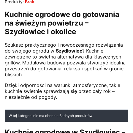
Produkty:
Brak
Kuchnie ogrodowe do gotowania
na świeżym powietrzu –
Szydłowiec i okolice
Szukasz praktycznego i nowoczesnego rozwiązania
do swojego ogrodu w
Szydłowiec
? Kuchnie
zewnętrzne to świetna alternatywa dla klasycznych
grillów. Modułowa budowa pozwala stworzyć idealną
przestrzeń do gotowania, relaksu i spotkań w gronie
bliskich.
Dzięki odporności na warunki atmosferyczne, takie
kuchnie świetnie sprawdzają się przez cały rok –
niezależnie od pogody.
Lista produktów
W tej kategorii nie ma obecnie żadnych produktów
Kuchnie ogrodowe w Szydłowiec –