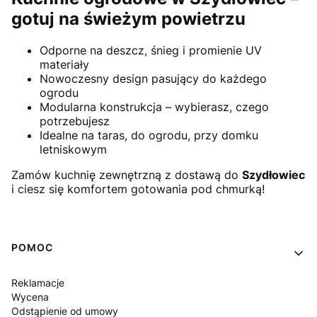
gotuj na świeżym powietrzu
Odporne na deszcz, śnieg i promienie UV
materiały
Nowoczesny design pasujący do każdego
ogrodu
Modularna konstrukcja – wybierasz, czego
potrzebujesz
Idealne na taras, do ogrodu, przy domku
letniskowym
Zamów kuchnię zewnętrzną z dostawą do
Szydłowiec
i ciesz się komfortem gotowania pod chmurką!
Linki w stopce
POMOC
Reklamacje
Wycena
Odstąpienie od umowy