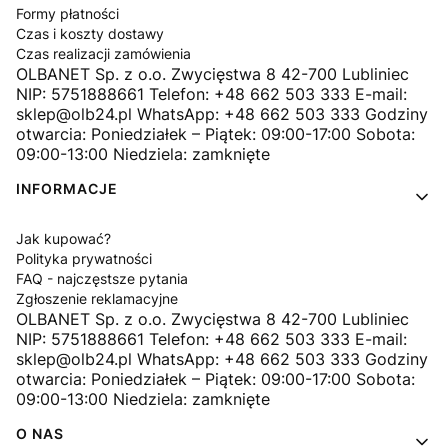
Formy płatności
Czas i koszty dostawy
Czas realizacji zamówienia
OLBANET Sp. z o.o. Zwycięstwa 8 42-700 Lubliniec
NIP: 5751888661 Telefon: +48 662 503 333 E-mail:
sklep@olb24.pl WhatsApp: +48 662 503 333 Godziny
otwarcia: Poniedziałek – Piątek: 09:00-17:00 Sobota:
09:00-13:00 Niedziela: zamknięte
INFORMACJE
Jak kupować?
Polityka prywatności
FAQ - najczęstsze pytania
Zgłoszenie reklamacyjne
OLBANET Sp. z o.o. Zwycięstwa 8 42-700 Lubliniec
NIP: 5751888661 Telefon: +48 662 503 333 E-mail:
sklep@olb24.pl WhatsApp: +48 662 503 333 Godziny
otwarcia: Poniedziałek – Piątek: 09:00-17:00 Sobota:
09:00-13:00 Niedziela: zamknięte
O NAS