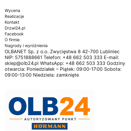
Wycena
Realizacje
Kontakt
Drzwi24.pl
Facebook
O firmie
Nagrody i wyróżnienia
OLBANET Sp. z o.o. Zwycięstwa 8 42-700 Lubliniec
NIP: 5751888661 Telefon: +48 662 503 333 E-mail:
sklep@olb24.pl WhatsApp: +48 662 503 333 Godziny
otwarcia: Poniedziałek – Piątek: 09:00-17:00 Sobota:
09:00-13:00 Niedziela: zamknięte