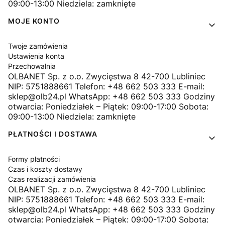
09:00-13:00 Niedziela: zamknięte
MOJE KONTO
Twoje zamówienia
Ustawienia konta
Przechowalnia
OLBANET Sp. z o.o. Zwycięstwa 8 42-700 Lubliniec
NIP: 5751888661 Telefon: +48 662 503 333 E-mail:
sklep@olb24.pl WhatsApp: +48 662 503 333 Godziny
otwarcia: Poniedziałek – Piątek: 09:00-17:00 Sobota:
09:00-13:00 Niedziela: zamknięte
PŁATNOŚCI I DOSTAWA
Formy płatności
Czas i koszty dostawy
Czas realizacji zamówienia
OLBANET Sp. z o.o. Zwycięstwa 8 42-700 Lubliniec
NIP: 5751888661 Telefon: +48 662 503 333 E-mail:
sklep@olb24.pl WhatsApp: +48 662 503 333 Godziny
otwarcia: Poniedziałek – Piątek: 09:00-17:00 Sobota: