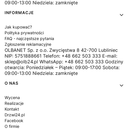
09:00-13:00 Niedziela: zamknięte
INFORMACJE
Jak kupować?
Polityka prywatności
FAQ - najczęstsze pytania
Zgłoszenie reklamacyjne
OLBANET Sp. z o.o. Zwycięstwa 8 42-700 Lubliniec
NIP: 5751888661 Telefon: +48 662 503 333 E-mail:
sklep@olb24.pl WhatsApp: +48 662 503 333 Godziny
otwarcia: Poniedziałek – Piątek: 09:00-17:00 Sobota:
09:00-13:00 Niedziela: zamknięte
O NAS
Wycena
Realizacje
Kontakt
Drzwi24.pl
Facebook
O firmie