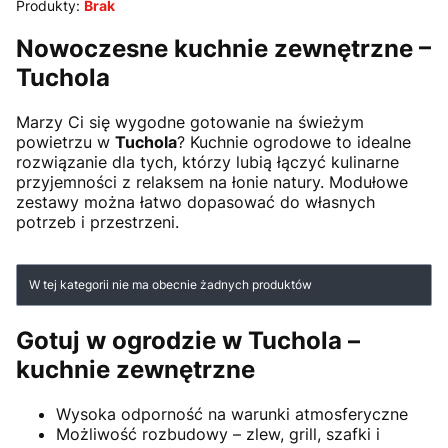
Produkty:
Brak
Nowoczesne kuchnie zewnętrzne –
Tuchola
Marzy Ci się wygodne gotowanie na świeżym
powietrzu w
Tuchola
? Kuchnie ogrodowe to idealne
rozwiązanie dla tych, którzy lubią łączyć kulinarne
przyjemności z relaksem na łonie natury. Modułowe
zestawy można łatwo dopasować do własnych
potrzeb i przestrzeni.
Lista produktów
W tej kategorii nie ma obecnie żadnych produktów
Gotuj w ogrodzie w Tuchola –
kuchnie zewnętrzne
Wysoka odporność na warunki atmosferyczne
Możliwość rozbudowy – zlew, grill, szafki i