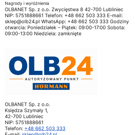
Nagrody i wyróżnienia
OLBANET Sp. z o.o. Zwycięstwa 8 42-700 Lubliniec
NIP: 5751888661 Telefon: +48 662 503 333 E-mail:
sklep@olb24.pl WhatsApp: +48 662 503 333 Godziny
otwarcia: Poniedziałek – Piątek: 09:00-17:00 Sobota:
09:00-13:00 Niedziela: zamknięte
OLBANET Sp. z o.o.
Księdza Szymały 1,
42-700 Lubliniec
NIP: 5751888661
Telefon:
+48 662 503 333
E-mail:
sklep@olb24.pl