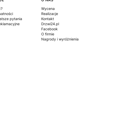
ć?
Wycena
watności
Realizacje
stsze pytania
Kontakt
eklamacyjne
Drzwi24.pl
Facebook
O firmie
Nagrody i wyróżnienia