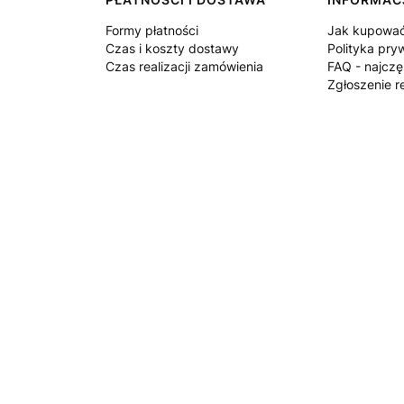
Formy płatności
Jak kupowa
Czas i koszty dostawy
Polityka pry
Czas realizacji zamówienia
FAQ - najczę
Zgłoszenie r