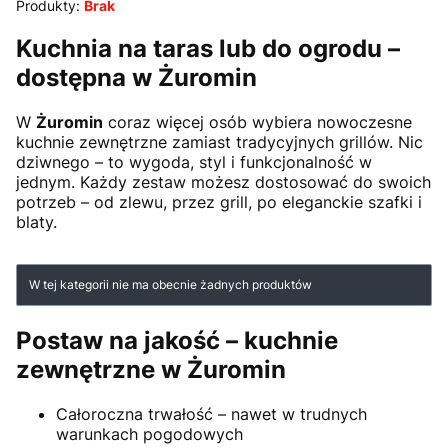
Produkty:
Brak
Kuchnia na taras lub do ogrodu –
dostępna w Żuromin
W
Żuromin
coraz więcej osób wybiera nowoczesne
kuchnie zewnętrzne zamiast tradycyjnych grillów. Nic
dziwnego – to wygoda, styl i funkcjonalność w
jednym. Każdy zestaw możesz dostosować do swoich
potrzeb – od zlewu, przez grill, po eleganckie szafki i
blaty.
Lista produktów
W tej kategorii nie ma obecnie żadnych produktów
Postaw na jakość – kuchnie
zewnętrzne w Żuromin
Całoroczna trwałość – nawet w trudnych
warunkach pogodowych