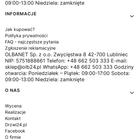
09:00-13:00 Niedziela: zamknięte
INFORMACJE
Jak kupować?
Polityka prywatności
FAQ - najczęstsze pytania
Zgłoszenie reklamacyjne
OLBANET Sp. z o.o. Zwycięstwa 8 42-700 Lubliniec
NIP: 5751888661 Telefon: +48 662 503 333 E-mail:
sklep@olb24.pl WhatsApp: +48 662 503 333 Godziny
otwarcia: Poniedziałek – Piątek: 09:00-17:00 Sobota:
09:00-13:00 Niedziela: zamknięte
O NAS
Wycena
Realizacje
Kontakt
Drzwi24.pl
Facebook
O firmie