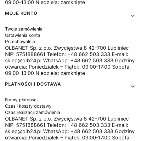
09:00-13:00 Niedziela: zamknięte
MOJE KONTO
Twoje zamówienia
Ustawienia konta
Przechowalnia
OLBANET Sp. z o.o. Zwycięstwa 8 42-700 Lubliniec
NIP: 5751888661 Telefon: +48 662 503 333 E-mail:
sklep@olb24.pl WhatsApp: +48 662 503 333 Godziny
otwarcia: Poniedziałek – Piątek: 09:00-17:00 Sobota:
09:00-13:00 Niedziela: zamknięte
PŁATNOŚCI I DOSTAWA
Formy płatności
Czas i koszty dostawy
Czas realizacji zamówienia
OLBANET Sp. z o.o. Zwycięstwa 8 42-700 Lubliniec
NIP: 5751888661 Telefon: +48 662 503 333 E-mail:
sklep@olb24.pl WhatsApp: +48 662 503 333 Godziny
otwarcia: Poniedziałek – Piątek: 09:00-17:00 Sobota: