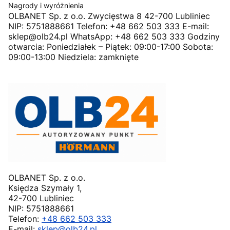
Nagrody i wyróżnienia
OLBANET Sp. z o.o. Zwycięstwa 8 42-700 Lubliniec
NIP: 5751888661 Telefon: +48 662 503 333 E-mail:
sklep@olb24.pl WhatsApp: +48 662 503 333 Godziny
otwarcia: Poniedziałek – Piątek: 09:00-17:00 Sobota:
09:00-13:00 Niedziela: zamknięte
OLBANET Sp. z o.o.
Księdza Szymały 1,
42-700 Lubliniec
NIP: 5751888661
Telefon:
+48 662 503 333
E-mail:
sklep@olb24.pl