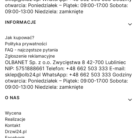
otwarcia: Poniedziałek – Piątek: 09:00-17:00 Sobota:
09:00-13:00 Niedziela: zamknięte
INFORMACJE
Jak kupować?
Polityka prywatności
FAQ - najczęstsze pytania
Zgłoszenie reklamacyjne
OLBANET Sp. z o.o. Zwycięstwa 8 42-700 Lubliniec
NIP: 5751888661 Telefon: +48 662 503 333 E-mail:
sklep@olb24.pl WhatsApp: +48 662 503 333 Godziny
otwarcia: Poniedziałek – Piątek: 09:00-17:00 Sobota:
09:00-13:00 Niedziela: zamknięte
O NAS
Wycena
Realizacje
Kontakt
Drzwi24.pl
Facebook