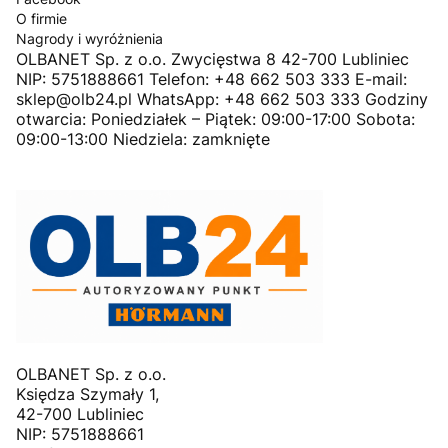
O firmie
Nagrody i wyróżnienia
OLBANET Sp. z o.o. Zwycięstwa 8 42-700 Lubliniec
NIP: 5751888661 Telefon: +48 662 503 333 E-mail:
sklep@olb24.pl WhatsApp: +48 662 503 333 Godziny
otwarcia: Poniedziałek – Piątek: 09:00-17:00 Sobota:
09:00-13:00 Niedziela: zamknięte
OLBANET Sp. z o.o.
Księdza Szymały 1,
42-700 Lubliniec
NIP: 5751888661