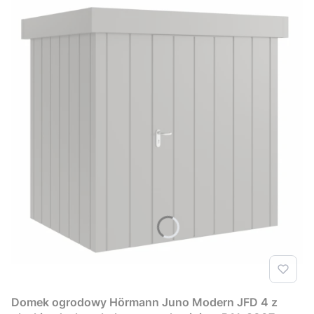
Domek ogrodowy Hörmann Juno Modern JFD 4 z