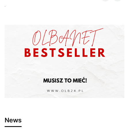
.
News