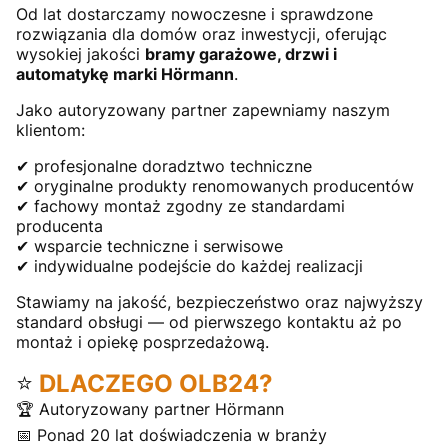
Od lat dostarczamy nowoczesne i sprawdzone
rozwiązania dla domów oraz inwestycji, oferując
wysokiej jakości
bramy garażowe, drzwi i
automatykę marki Hörmann
.
Jako autoryzowany partner zapewniamy naszym
klientom:
✔ profesjonalne doradztwo techniczne
✔ oryginalne produkty renomowanych producentów
✔ fachowy montaż zgodny ze standardami
producenta
✔ wsparcie techniczne i serwisowe
✔ indywidualne podejście do każdej realizacji
Stawiamy na jakość, bezpieczeństwo oraz najwyższy
standard obsługi — od pierwszego kontaktu aż po
montaż i opiekę posprzedażową.
⭐
DLACZEGO OLB24?
🏆 Autoryzowany partner Hörmann
📅 Ponad 20 lat doświadczenia w branży