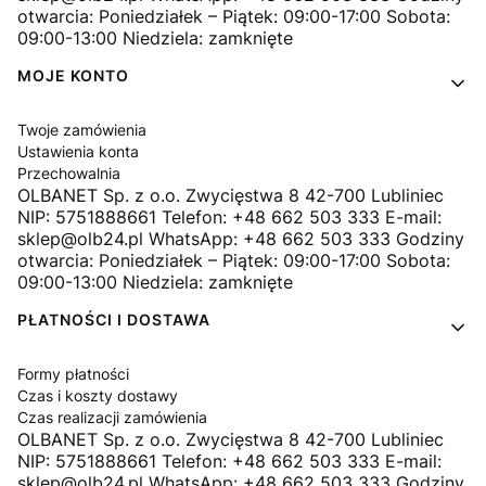
otwarcia: Poniedziałek – Piątek: 09:00-17:00 Sobota:
09:00-13:00 Niedziela: zamknięte
MOJE KONTO
Twoje zamówienia
Ustawienia konta
Przechowalnia
OLBANET Sp. z o.o. Zwycięstwa 8 42-700 Lubliniec
NIP: 5751888661 Telefon: +48 662 503 333 E-mail:
sklep@olb24.pl WhatsApp: +48 662 503 333 Godziny
otwarcia: Poniedziałek – Piątek: 09:00-17:00 Sobota:
09:00-13:00 Niedziela: zamknięte
PŁATNOŚCI I DOSTAWA
Formy płatności
Czas i koszty dostawy
Czas realizacji zamówienia
OLBANET Sp. z o.o. Zwycięstwa 8 42-700 Lubliniec
NIP: 5751888661 Telefon: +48 662 503 333 E-mail:
sklep@olb24.pl WhatsApp: +48 662 503 333 Godziny