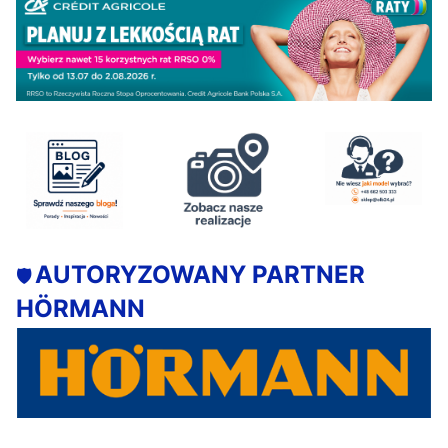
AUTORYZOWANY PARTNER
🛡️
HÖRMANN