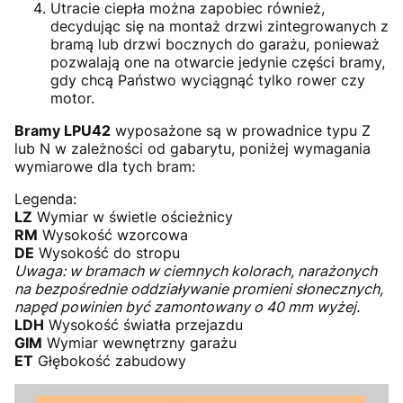
Utracie ciepła można zapobiec również,
decydując się na montaż drzwi zintegrowanych z
bramą lub drzwi bocznych do garażu, ponieważ
pozwalają one na otwarcie jedynie części bramy,
gdy chcą Państwo wyciągnąć tylko rower czy
motor.
Bramy LPU42
wyposażone są w prowadnice typu Z
lub N w zależności od gabarytu, poniżej wymagania
wymiarowe dla tych bram:
Legenda:
LZ
Wymiar w świetle ościeżnicy
RM
Wysokość wzorcowa
DE
Wysokość do stropu
Uwaga: w bramach w ciemnych kolorach, narażonych
na bezpośrednie oddziaływanie promieni słonecznych,
napęd powinien być zamontowany o 40 mm wyżej.
LDH
Wysokość światła przejazdu
GIM
Wymiar wewnętrzny garażu
ET
Głębokość zabudowy