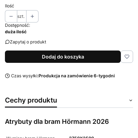
Ilość
szt.
Dostępność:
duża ilość
Zapytaj o produkt
Dodaj do koszyka
Czas wysyłki:
Produkcja na zamówienie 6-tygodni
Cechy produktu
Atrybuty dla bram Hörmann 2026