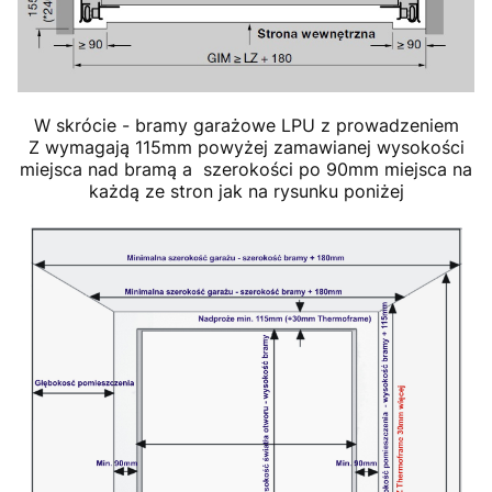
W skrócie - bramy garażowe LPU z prowadzeniem
Z wymagają 115mm powyżej zamawianej wysokości
miejsca nad bramą a szerokości po 90mm miejsca na
każdą ze stron jak na rysunku poniżej