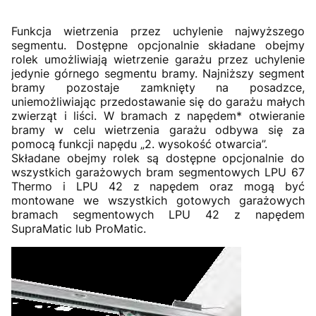
Funkcja wietrzenia przez uchylenie najwyższego
segmentu. Dostępne opcjonalnie składane obejmy
rolek umożliwiają wietrzenie garażu przez uchylenie
jedynie górnego segmentu bramy. Najniższy segment
bramy pozostaje zamknięty na posadzce,
uniemożliwiając przedostawanie się do garażu małych
zwierząt i liści. W bramach z napędem* otwieranie
bramy w celu wietrzenia garażu odbywa się za
pomocą funkcji napędu „2. wysokość otwarcia”.
Składane obejmy rolek są dostępne opcjonalnie do
wszystkich garażowych bram segmentowych LPU 67
Thermo i LPU 42 z napędem oraz mogą być
montowane we wszystkich gotowych garażowych
bramach segmentowych LPU 42 z napędem
SupraMatic lub ProMatic.