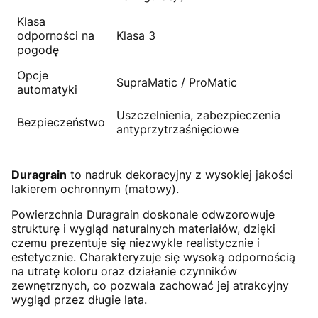
Klasa
odporności na
Klasa 3
pogodę
Opcje
SupraMatic / ProMatic
automatyki
Uszczelnienia, zabezpieczenia
Bezpieczeństwo
antyprzytrzaśnięciowe
Duragrain
to nadruk dekoracyjny z wysokiej jakości
lakierem ochronnym (matowy).
Powierzchnia Duragrain doskonale odwzorowuje
strukturę i wygląd naturalnych materiałów, dzięki
czemu prezentuje się niezwykle realistycznie i
estetycznie. Charakteryzuje się wysoką odpornością
na utratę koloru oraz działanie czynników
zewnętrznych, co pozwala zachować jej atrakcyjny
wygląd przez długie lata.