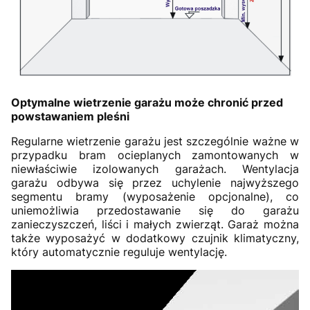
Optymalne wietrzenie garażu może chronić przed
powstawaniem pleśni
Regularne wietrzenie garażu jest szczególnie ważne w
przypadku bram ocieplanych zamontowanych w
niewłaściwie izolowanych garażach. Wentylacja
garażu odbywa się przez uchylenie najwyższego
segmentu bramy (wyposażenie opcjonalne), co
uniemożliwia przedostawanie się do garażu
zanieczyszczeń, liści i małych zwierząt. Garaż można
także wyposażyć w dodatkowy czujnik klimatyczny,
który automatycznie reguluje wentylację.