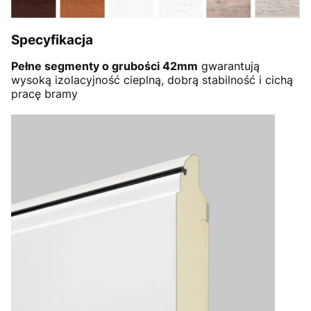
Specyfikacja
Pełne segmenty o grubości 42mm
gwarantują
wysoką izolacyjność cieplną, dobrą stabilność i cichą
pracę bramy