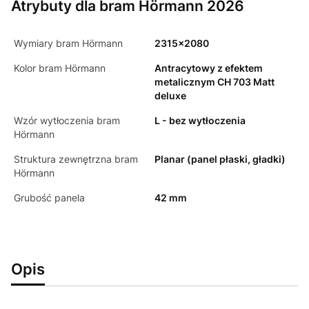
Atrybuty dla bram Hörmann 2026
Wymiary bram Hörmann
2315x2080
Kolor bram Hörmann
Antracytowy z efektem
metalicznym CH 703 Matt
deluxe
Wzór wytłoczenia bram
L - bez wytłoczenia
Hörmann
Struktura zewnętrzna bram
Planar (panel płaski, gładki)
Hörmann
Grubość panela
42 mm
Opis