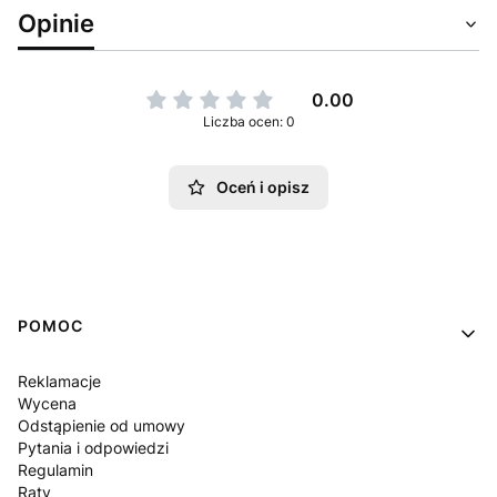
Opinie
0.00
Liczba ocen: 0
Oceń i opisz
Linki w stopce
POMOC
Reklamacje
Wycena
Odstąpienie od umowy
Pytania i odpowiedzi
Regulamin
Raty