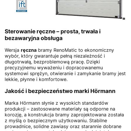
Sterowanie ręczne – prosta, trwała i
bezawaryjna obsługa
Wersja
ręczna
bramy RenoMatic to ekonomiczny
wybór, który gwarantuje pełną niezależność i
długotrwałą, bezproblemową pracę. Dzięki
precyzyjnemu wyważeniu i dopracowanemu
systemowi sprężyn, otwieranie i zamykanie bramy jest
lekkie, płynne i komfortowe.
Jakość i bezpieczeństwo marki Hörmann
Marka Hörmann słynie z wysokich standardów
produkcji – zastosowane materiały są odporne na
korozję, a konstrukcja bramy zaprojektowana została
z myślą o bezpiecznym użytkowaniu. Stabilne
prowadnice, solidne zawiasy oraz starannie dobrane