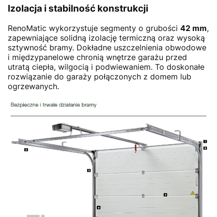
Izolacja i stabilność konstrukcji
RenoMatic wykorzystuje segmenty o grubości
42 mm
,
zapewniające solidną izolację termiczną oraz wysoką
sztywność bramy. Dokładne uszczelnienia obwodowe
i międzypanelowe chronią wnętrze garażu przed
utratą ciepła, wilgocią i podwiewaniem. To doskonałe
rozwiązanie do garaży połączonych z domem lub
ogrzewanych.