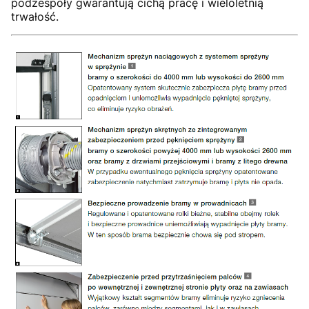
podzespoły gwarantują cichą pracę i wieloletnią
trwałość.