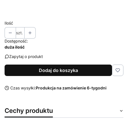
Wybierz
Ilość
szt.
Dostępność:
duża ilość
Zapytaj o produkt
Dodaj do koszyka
Czas wysyłki:
Produkcja na zamówienie 6-tygodni
Cechy produktu