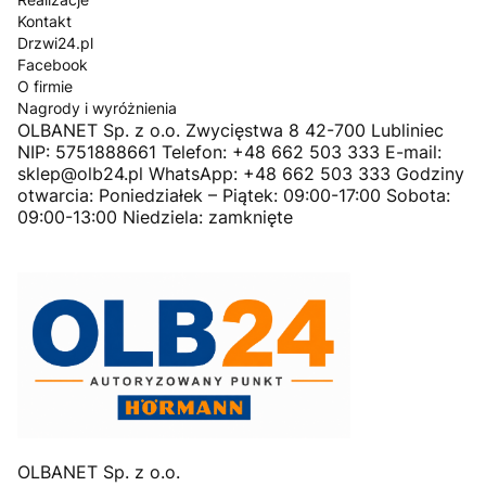
Kontakt
Drzwi24.pl
Facebook
O firmie
Nagrody i wyróżnienia
OLBANET Sp. z o.o. Zwycięstwa 8 42-700 Lubliniec
NIP: 5751888661 Telefon: +48 662 503 333 E-mail:
sklep@olb24.pl WhatsApp: +48 662 503 333 Godziny
otwarcia: Poniedziałek – Piątek: 09:00-17:00 Sobota:
09:00-13:00 Niedziela: zamknięte
OLBANET Sp. z o.o.