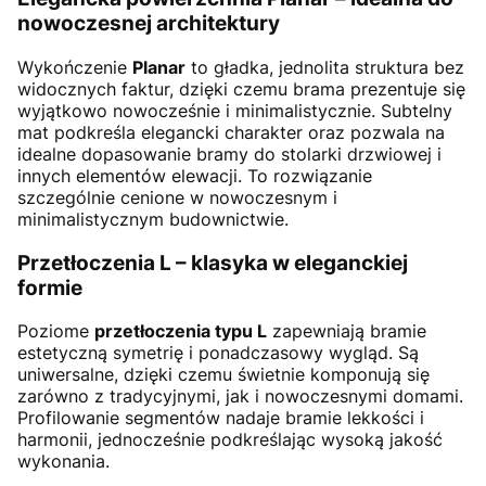
nowoczesnej architektury
Wykończenie
Planar
to gładka, jednolita struktura bez
widocznych faktur, dzięki czemu brama prezentuje się
wyjątkowo nowocześnie i minimalistycznie. Subtelny
mat podkreśla elegancki charakter oraz pozwala na
idealne dopasowanie bramy do stolarki drzwiowej i
innych elementów elewacji. To rozwiązanie
szczególnie cenione w nowoczesnym i
minimalistycznym budownictwie.
Przetłoczenia L – klasyka w eleganckiej
formie
Poziome
przetłoczenia typu L
zapewniają bramie
estetyczną symetrię i ponadczasowy wygląd. Są
uniwersalne, dzięki czemu świetnie komponują się
zarówno z tradycyjnymi, jak i nowoczesnymi domami.
Profilowanie segmentów nadaje bramie lekkości i
harmonii, jednocześnie podkreślając wysoką jakość
wykonania.