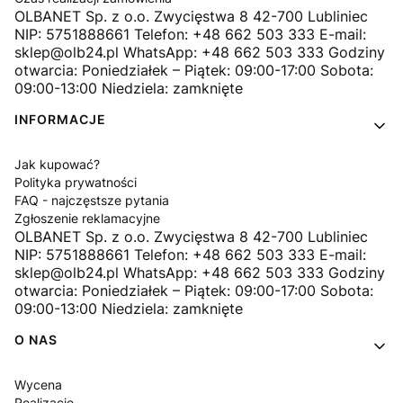
OLBANET Sp. z o.o. Zwycięstwa 8 42-700 Lubliniec
NIP: 5751888661 Telefon: +48 662 503 333 E-mail:
sklep@olb24.pl WhatsApp: +48 662 503 333 Godziny
otwarcia: Poniedziałek – Piątek: 09:00-17:00 Sobota:
09:00-13:00 Niedziela: zamknięte
INFORMACJE
Jak kupować?
Polityka prywatności
FAQ - najczęstsze pytania
Zgłoszenie reklamacyjne
OLBANET Sp. z o.o. Zwycięstwa 8 42-700 Lubliniec
NIP: 5751888661 Telefon: +48 662 503 333 E-mail:
sklep@olb24.pl WhatsApp: +48 662 503 333 Godziny
otwarcia: Poniedziałek – Piątek: 09:00-17:00 Sobota:
09:00-13:00 Niedziela: zamknięte
O NAS
Wycena
Realizacje