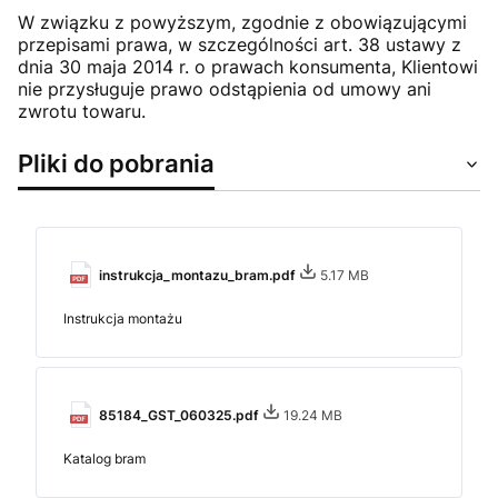
W związku z powyższym, zgodnie z obowiązującymi
przepisami prawa, w szczególności art. 38 ustawy z
dnia 30 maja 2014 r. o prawach konsumenta, Klientowi
nie przysługuje prawo odstąpienia od umowy ani
zwrotu towaru.
Pliki do pobrania
instrukcja_montazu_bram.pdf
5.17 MB
Instrukcja montażu
85184_GST_060325.pdf
19.24 MB
Katalog bram