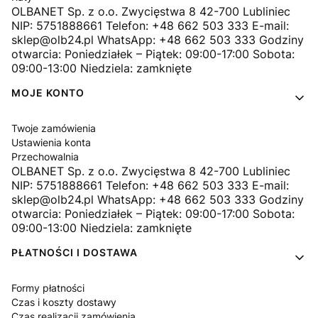
OLBANET Sp. z o.o. Zwycięstwa 8 42-700 Lubliniec
NIP: 5751888661 Telefon: +48 662 503 333 E-mail:
sklep@olb24.pl WhatsApp: +48 662 503 333 Godziny
otwarcia: Poniedziałek – Piątek: 09:00-17:00 Sobota:
09:00-13:00 Niedziela: zamknięte
MOJE KONTO
Twoje zamówienia
Ustawienia konta
Przechowalnia
OLBANET Sp. z o.o. Zwycięstwa 8 42-700 Lubliniec
NIP: 5751888661 Telefon: +48 662 503 333 E-mail:
sklep@olb24.pl WhatsApp: +48 662 503 333 Godziny
otwarcia: Poniedziałek – Piątek: 09:00-17:00 Sobota:
09:00-13:00 Niedziela: zamknięte
PŁATNOŚCI I DOSTAWA
Formy płatności
Czas i koszty dostawy
Czas realizacji zamówienia