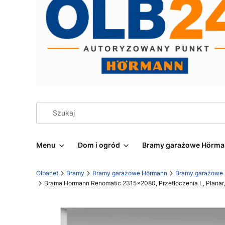
Menu
Dom i ogród
Bramy garażowe Hörm
Olbanet
Bramy
Bramy garażowe Hörmann
Bramy garażowe
Brama Hormann Renomatic 2315x2080, Przetłoczenia L, Planar,