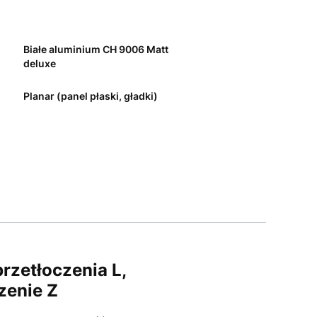
Białe aluminium CH 9006 Matt
deluxe
Planar (panel płaski, gładki)
zetłoczenia L,
zenie Z