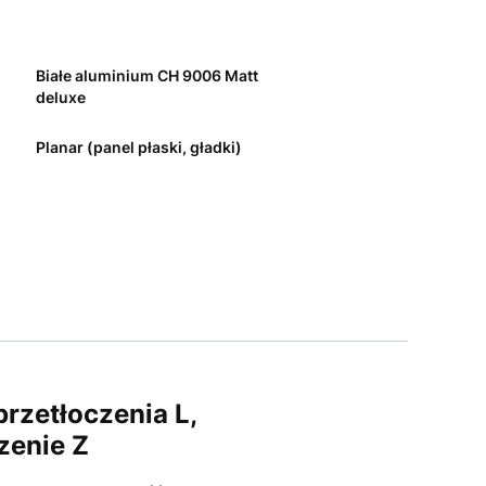
Białe aluminium CH 9006 Matt
deluxe
Planar (panel płaski, gładki)
zetłoczenia L,
zenie Z