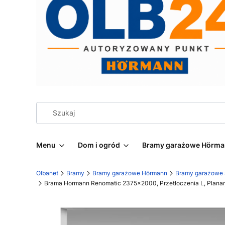
Menu
Dom i ogród
Bramy garażowe Hörm
Olbanet
Bramy
Bramy garażowe Hörmann
Bramy garażowe
Brama Hormann Renomatic 2375x2000, Przetłoczenia L, Planar,