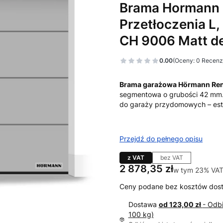
Brama Hormann 
Przetłoczenia L,
CH 9006 Matt de
0.00
(Oceny: 0 Recenzj
Brama garażowa Hörmann Re
segmentowa o grubości 42 mm.
do garaży przydomowych – est
Przejdź do pełnego opisu
z VAT
bez VAT
Cena
2 878,35 zł
w tym 23% VAT
w tym
23%
VA
Ceny podane bez kosztów dos
Dostawa
od 123,00 zł
- Odb
100 kg)