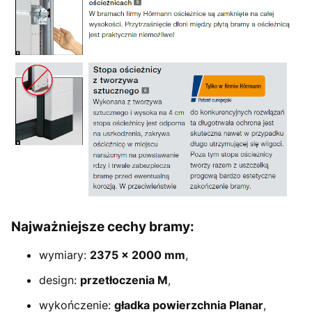
Najważniejsze cechy bramy:
wymiary:
2375 × 2000 mm
,
design:
przetłoczenia M
,
wykończenie:
gładka powierzchnia Planar
,