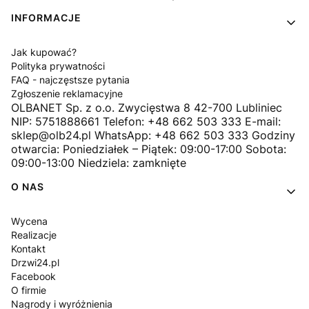
INFORMACJE
Jak kupować?
Polityka prywatności
FAQ - najczęstsze pytania
Zgłoszenie reklamacyjne
OLBANET Sp. z o.o. Zwycięstwa 8 42-700 Lubliniec
NIP: 5751888661 Telefon: +48 662 503 333 E-mail:
sklep@olb24.pl WhatsApp: +48 662 503 333 Godziny
otwarcia: Poniedziałek – Piątek: 09:00-17:00 Sobota:
09:00-13:00 Niedziela: zamknięte
O NAS
Wycena
Realizacje
Kontakt
Drzwi24.pl
Facebook
O firmie
Nagrody i wyróżnienia