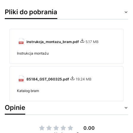
Pliki do pobrania
instrukcja_montazu_bram.pdf
5.17 MB
Instrukcja montażu
85184_GST_060325.pdf
19.24 MB
Katalog bram
Opinie
0.00