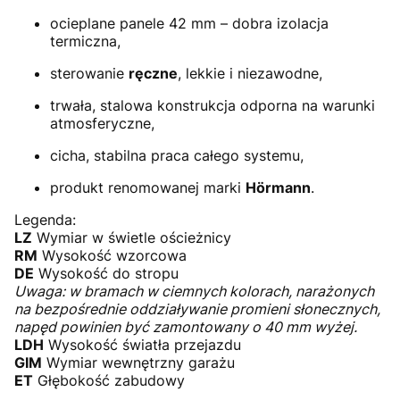
ocieplane panele 42 mm – dobra izolacja
termiczna,
sterowanie
ręczne
, lekkie i niezawodne,
trwała, stalowa konstrukcja odporna na warunki
atmosferyczne,
cicha, stabilna praca całego systemu,
produkt renomowanej marki
Hörmann
.
Legenda:
LZ
Wymiar w świetle ościeżnicy
RM
Wysokość wzorcowa
DE
Wysokość do stropu
Uwaga: w bramach w ciemnych kolorach, narażonych
na bezpośrednie oddziaływanie promieni słonecznych,
napęd powinien być zamontowany o 40 mm wyżej.
LDH
Wysokość światła przejazdu
GIM
Wymiar wewnętrzny garażu
ET
Głębokość zabudowy