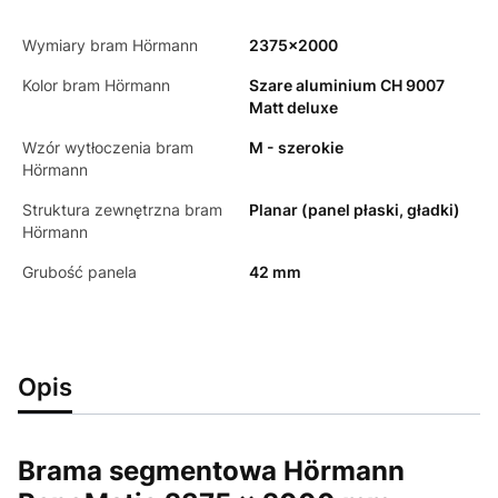
Wymiary bram Hörmann
2375x2000
Kolor bram Hörmann
Szare aluminium CH 9007
Matt deluxe
Wzór wytłoczenia bram
M - szerokie
Hörmann
Struktura zewnętrzna bram
Planar (panel płaski, gładki)
Hörmann
Grubość panela
42 mm
Opis
Brama segmentowa Hörmann