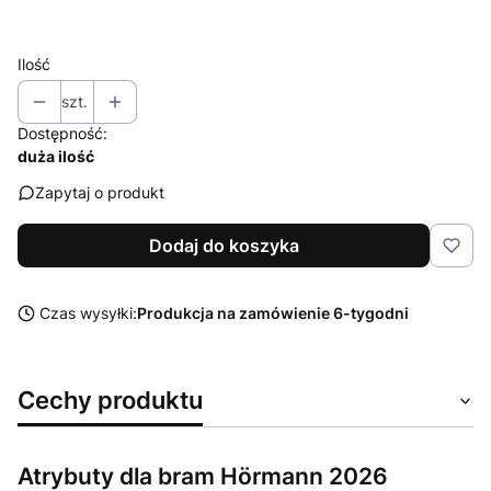
Wybierz
Ilość
szt.
Dostępność:
duża ilość
Zapytaj o produkt
Dodaj do koszyka
Czas wysyłki:
Produkcja na zamówienie 6-tygodni
Cechy produktu
Atrybuty dla bram Hörmann 2026