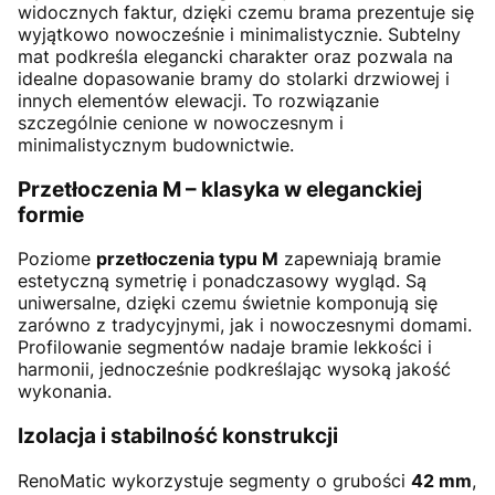
widocznych faktur, dzięki czemu brama prezentuje się
wyjątkowo nowocześnie i minimalistycznie. Subtelny
mat podkreśla elegancki charakter oraz pozwala na
idealne dopasowanie bramy do stolarki drzwiowej i
innych elementów elewacji. To rozwiązanie
szczególnie cenione w nowoczesnym i
minimalistycznym budownictwie.
Przetłoczenia M – klasyka w eleganckiej
formie
Poziome
przetłoczenia typu M
zapewniają bramie
estetyczną symetrię i ponadczasowy wygląd. Są
uniwersalne, dzięki czemu świetnie komponują się
zarówno z tradycyjnymi, jak i nowoczesnymi domami.
Profilowanie segmentów nadaje bramie lekkości i
harmonii, jednocześnie podkreślając wysoką jakość
wykonania.
Izolacja i stabilność konstrukcji
RenoMatic wykorzystuje segmenty o grubości
42 mm
,