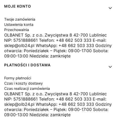
MOJE KONTO
Twoje zamówienia
Ustawienia konta
Przechowalnia
OLBANET Sp. z o.o. Zwycięstwa 8 42-700 Lubliniec
NIP: 5751888661 Telefon: +48 662 503 333 E-mail:
sklep@olb24.pl WhatsApp: +48 662 503 333 Godziny
otwarcia: Poniedziałek – Piątek: 09:00-17:00 Sobota:
09:00-13:00 Niedziela: zamknięte
PŁATNOŚCI I DOSTAWA
Formy płatności
Czas i koszty dostawy
Czas realizacji zamówienia
OLBANET Sp. z o.o. Zwycięstwa 8 42-700 Lubliniec
NIP: 5751888661 Telefon: +48 662 503 333 E-mail:
sklep@olb24.pl WhatsApp: +48 662 503 333 Godziny
otwarcia: Poniedziałek – Piątek: 09:00-17:00 Sobota:
09:00-13:00 Niedziela: zamknięte