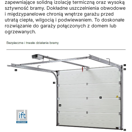
zapewniające solidną izolację termiczną oraz wysoką
sztywność bramy. Dokładne uszczelnienia obwodowe
i międzypanelowe chronią wnętrze garażu przed
utratą ciepła, wilgocią i podwiewaniem. To doskonałe
rozwiązanie do garaży połączonych z domem lub
ogrzewanych.