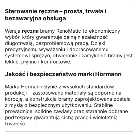
Sterowanie ręczne – prosta, trwała i
bezawaryjna obsługa
Wersja
ręczna
bramy RenoMatic to ekonomiczny
wybór, który gwarantuje pełną niezależność i
długotrwałą, bezproblemową pracę. Dzięki
precyzyjnemu wyważeniu i dopracowanemu
systemowi sprężyn, otwieranie i zamykanie bramy jest
lekkie, płynne i komfortowe.
Jakość i bezpieczeństwo marki Hörmann
Marka Hörmann słynie z wysokich standardów
produkcji – zastosowane materiały są odporne na
korozję, a konstrukcja bramy zaprojektowana została
z myślą o bezpiecznym użytkowaniu. Stabilne
prowadnice, solidne zawiasy oraz starannie dobrane
podzespoły gwarantują cichą pracę i wieloletnią
trwałość.