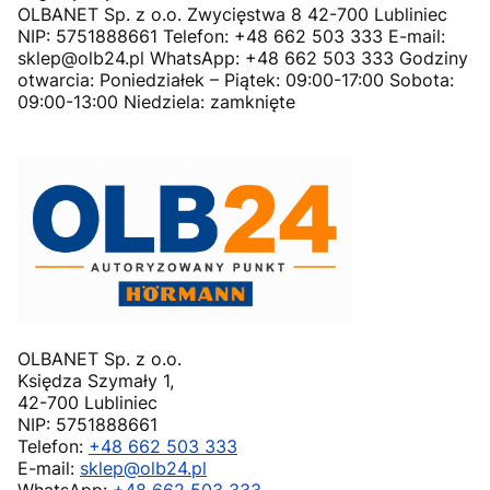
OLBANET Sp. z o.o. Zwycięstwa 8 42-700 Lubliniec
NIP: 5751888661 Telefon: +48 662 503 333 E-mail:
sklep@olb24.pl WhatsApp: +48 662 503 333 Godziny
otwarcia: Poniedziałek – Piątek: 09:00-17:00 Sobota:
09:00-13:00 Niedziela: zamknięte
OLBANET Sp. z o.o.
Księdza Szymały 1,
42-700 Lubliniec
NIP: 5751888661
Telefon:
+48 662 503 333
E-mail:
sklep@olb24.pl
WhatsApp:
+48 662 503 333