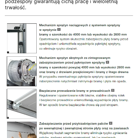
podzespoły gwarantują cichą pracę i wieloletnią
trwałość.