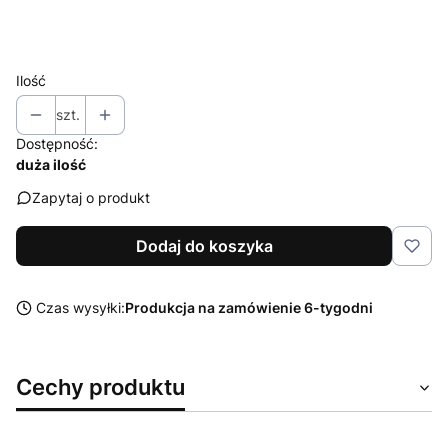
Wybierz
Ilość
szt.
Dostępność:
duża ilość
Zapytaj o produkt
Dodaj do koszyka
Czas wysyłki:
Produkcja na zamówienie 6-tygodni
Cechy produktu