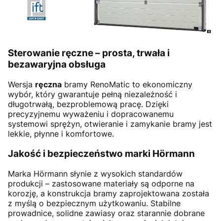
Sterowanie ręczne – prosta, trwała i
bezawaryjna obsługa
Wersja
ręczna
bramy RenoMatic to ekonomiczny
wybór, który gwarantuje pełną niezależność i
długotrwałą, bezproblemową pracę. Dzięki
precyzyjnemu wyważeniu i dopracowanemu
systemowi sprężyn, otwieranie i zamykanie bramy jest
lekkie, płynne i komfortowe.
Jakość i bezpieczeństwo marki Hörmann
Marka Hörmann słynie z wysokich standardów
produkcji – zastosowane materiały są odporne na
korozję, a konstrukcja bramy zaprojektowana została
z myślą o bezpiecznym użytkowaniu. Stabilne
prowadnice, solidne zawiasy oraz starannie dobrane