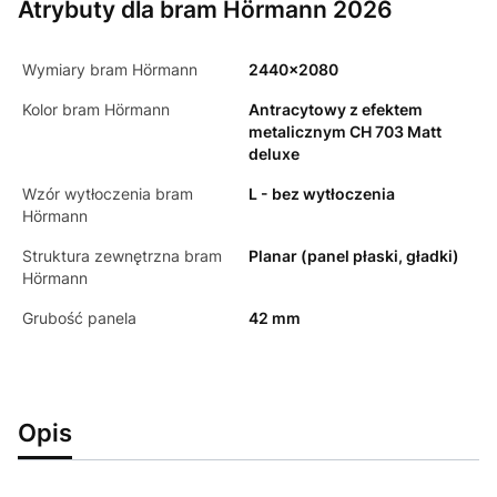
Atrybuty dla bram Hörmann 2026
Wymiary bram Hörmann
2440x2080
Kolor bram Hörmann
Antracytowy z efektem
metalicznym CH 703 Matt
deluxe
Wzór wytłoczenia bram
L - bez wytłoczenia
Hörmann
Struktura zewnętrzna bram
Planar (panel płaski, gładki)
Hörmann
Grubość panela
42 mm
Opis