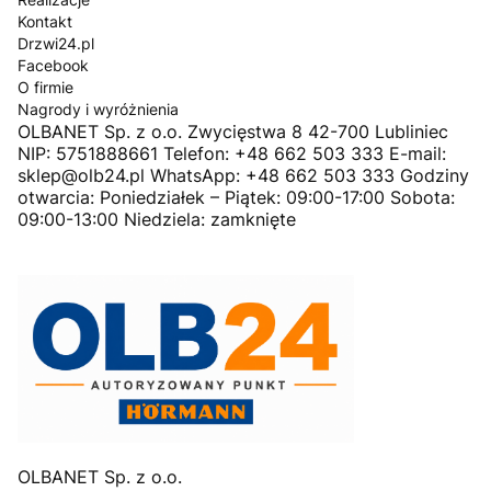
Kontakt
Drzwi24.pl
Facebook
O firmie
Nagrody i wyróżnienia
OLBANET Sp. z o.o. Zwycięstwa 8 42-700 Lubliniec
NIP: 5751888661 Telefon: +48 662 503 333 E-mail:
sklep@olb24.pl WhatsApp: +48 662 503 333 Godziny
otwarcia: Poniedziałek – Piątek: 09:00-17:00 Sobota:
09:00-13:00 Niedziela: zamknięte
OLBANET Sp. z o.o.