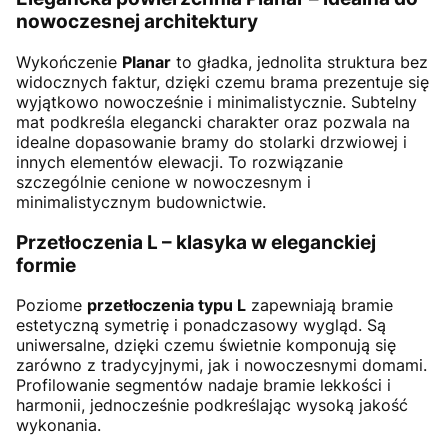
nowoczesnej architektury
Wykończenie
Planar
to gładka, jednolita struktura bez
widocznych faktur, dzięki czemu brama prezentuje się
wyjątkowo nowocześnie i minimalistycznie. Subtelny
mat podkreśla elegancki charakter oraz pozwala na
idealne dopasowanie bramy do stolarki drzwiowej i
innych elementów elewacji. To rozwiązanie
szczególnie cenione w nowoczesnym i
minimalistycznym budownictwie.
Przetłoczenia L – klasyka w eleganckiej
formie
Poziome
przetłoczenia typu L
zapewniają bramie
estetyczną symetrię i ponadczasowy wygląd. Są
uniwersalne, dzięki czemu świetnie komponują się
zarówno z tradycyjnymi, jak i nowoczesnymi domami.
Profilowanie segmentów nadaje bramie lekkości i
harmonii, jednocześnie podkreślając wysoką jakość
wykonania.