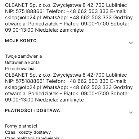
OLBANET Sp. z o.o. Zwycięstwa 8 42-700 Lubliniec
NIP: 5751888661 Telefon: +48 662 503 333 E-mail:
sklep@olb24.pl WhatsApp: +48 662 503 333 Godziny
otwarcia: Poniedziałek – Piątek: 09:00-17:00 Sobota:
09:00-13:00 Niedziela: zamknięte
MOJE KONTO
Twoje zamówienia
Ustawienia konta
Przechowalnia
OLBANET Sp. z o.o. Zwycięstwa 8 42-700 Lubliniec
NIP: 5751888661 Telefon: +48 662 503 333 E-mail:
sklep@olb24.pl WhatsApp: +48 662 503 333 Godziny
otwarcia: Poniedziałek – Piątek: 09:00-17:00 Sobota:
09:00-13:00 Niedziela: zamknięte
PŁATNOŚCI I DOSTAWA
Formy płatności
Czas i koszty dostawy
Czas realizacji zamówienia