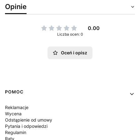
Opinie
0.00
Liczba ocen: 0
Oceń i opisz
Linki w stopce
POMOC
Reklamacje
Wycena
Odstąpienie od umowy
Pytania i odpowiedzi
Regulamin
Raty