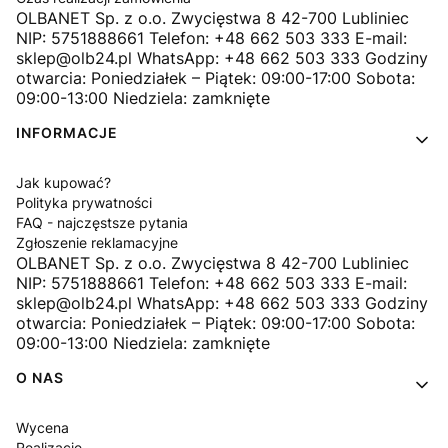
OLBANET Sp. z o.o. Zwycięstwa 8 42-700 Lubliniec
NIP: 5751888661 Telefon: +48 662 503 333 E-mail:
sklep@olb24.pl WhatsApp: +48 662 503 333 Godziny
otwarcia: Poniedziałek – Piątek: 09:00-17:00 Sobota:
09:00-13:00 Niedziela: zamknięte
INFORMACJE
Jak kupować?
Polityka prywatności
FAQ - najczęstsze pytania
Zgłoszenie reklamacyjne
OLBANET Sp. z o.o. Zwycięstwa 8 42-700 Lubliniec
NIP: 5751888661 Telefon: +48 662 503 333 E-mail:
sklep@olb24.pl WhatsApp: +48 662 503 333 Godziny
otwarcia: Poniedziałek – Piątek: 09:00-17:00 Sobota:
09:00-13:00 Niedziela: zamknięte
O NAS
Wycena
Realizacje