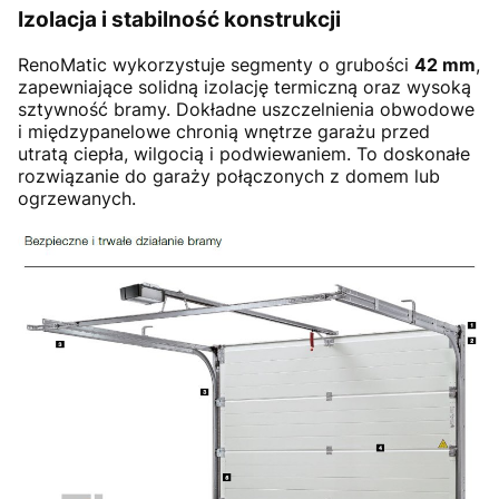
Izolacja i stabilność konstrukcji
RenoMatic wykorzystuje segmenty o grubości
42 mm
,
zapewniające solidną izolację termiczną oraz wysoką
sztywność bramy. Dokładne uszczelnienia obwodowe
i międzypanelowe chronią wnętrze garażu przed
utratą ciepła, wilgocią i podwiewaniem. To doskonałe
rozwiązanie do garaży połączonych z domem lub
ogrzewanych.