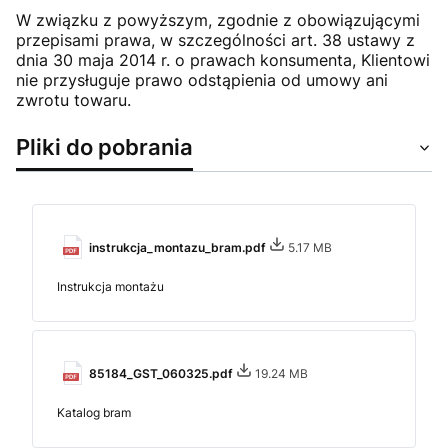
W związku z powyższym, zgodnie z obowiązującymi
przepisami prawa, w szczególności art. 38 ustawy z
dnia 30 maja 2014 r. o prawach konsumenta, Klientowi
nie przysługuje prawo odstąpienia od umowy ani
zwrotu towaru.
Pliki do pobrania
instrukcja_montazu_bram.pdf
5.17 MB
Instrukcja montażu
85184_GST_060325.pdf
19.24 MB
Katalog bram