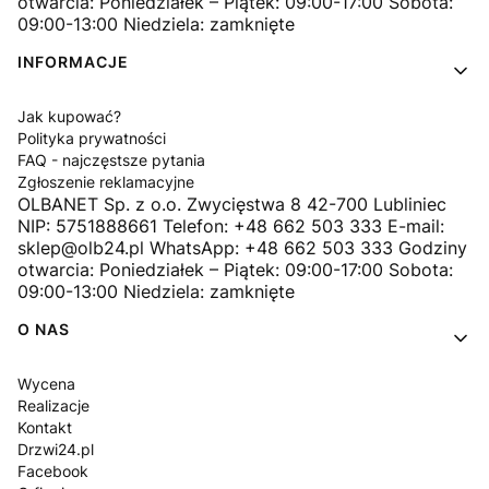
otwarcia: Poniedziałek – Piątek: 09:00-17:00 Sobota:
09:00-13:00 Niedziela: zamknięte
INFORMACJE
Jak kupować?
Polityka prywatności
FAQ - najczęstsze pytania
Zgłoszenie reklamacyjne
OLBANET Sp. z o.o. Zwycięstwa 8 42-700 Lubliniec
NIP: 5751888661 Telefon: +48 662 503 333 E-mail:
sklep@olb24.pl WhatsApp: +48 662 503 333 Godziny
otwarcia: Poniedziałek – Piątek: 09:00-17:00 Sobota:
09:00-13:00 Niedziela: zamknięte
O NAS
Wycena
Realizacje
Kontakt
Drzwi24.pl
Facebook