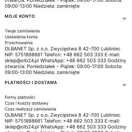
otwarcia: Poniedziałek – Piątek: 09:00-17:00 Sobota:
09:00-13:00 Niedziela: zamknięte
MOJE KONTO
Twoje zamówienia
Ustawienia konta
Przechowalnia
OLBANET Sp. z o.o. Zwycięstwa 8 42-700 Lubliniec
NIP: 5751888661 Telefon: +48 662 503 333 E-mail:
sklep@olb24.pl WhatsApp: +48 662 503 333 Godziny
otwarcia: Poniedziałek – Piątek: 09:00-17:00 Sobota:
09:00-13:00 Niedziela: zamknięte
PŁATNOŚCI I DOSTAWA
Formy płatności
Czas i koszty dostawy
Czas realizacji zamówienia
OLBANET Sp. z o.o. Zwycięstwa 8 42-700 Lubliniec
NIP: 5751888661 Telefon: +48 662 503 333 E-mail:
sklep@olb24.pl WhatsApp: +48 662 503 333 Godziny