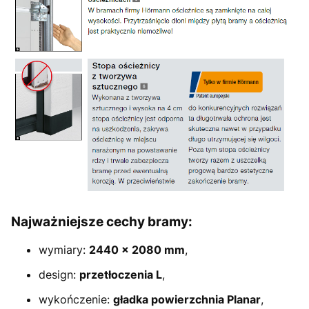
Najważniejsze cechy bramy:
wymiary:
2440 × 2080 mm
,
design:
przetłoczenia L
,
wykończenie:
gładka powierzchnia Planar
,