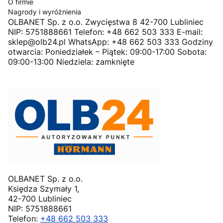
O firmie
Nagrody i wyróżnienia
OLBANET Sp. z o.o. Zwycięstwa 8 42-700 Lubliniec
NIP: 5751888661 Telefon: +48 662 503 333 E-mail:
sklep@olb24.pl WhatsApp: +48 662 503 333 Godziny
otwarcia: Poniedziałek – Piątek: 09:00-17:00 Sobota:
09:00-13:00 Niedziela: zamknięte
OLBANET Sp. z o.o.
Księdza Szymały 1,
42-700 Lubliniec
NIP: 5751888661
Telefon:
+48 662 503 333