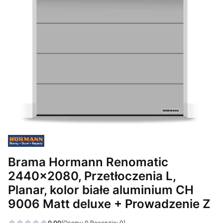
Brama Hormann Renomatic
2440x2080, Przetłoczenia L,
Planar, kolor białe aluminium CH
9006 Matt deluxe + Prowadzenie Z
0.00
(Oceny: 0 Recenzje: 0)