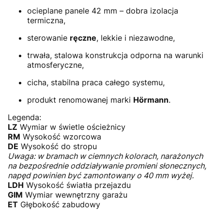
ocieplane panele 42 mm – dobra izolacja
termiczna,
sterowanie
ręczne
, lekkie i niezawodne,
trwała, stalowa konstrukcja odporna na warunki
atmosferyczne,
cicha, stabilna praca całego systemu,
produkt renomowanej marki
Hörmann
.
Legenda:
LZ
Wymiar w świetle ościeżnicy
RM
Wysokość wzorcowa
DE
Wysokość do stropu
Uwaga: w bramach w ciemnych kolorach, narażonych
na bezpośrednie oddziaływanie promieni słonecznych,
napęd powinien być zamontowany o 40 mm wyżej.
LDH
Wysokość światła przejazdu
GIM
Wymiar wewnętrzny garażu
ET
Głębokość zabudowy