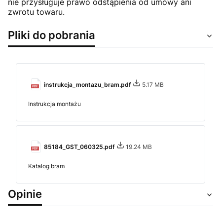
nie przysługuje prawo odstąpienia od umowy ani
zwrotu towaru.
Pliki do pobrania
instrukcja_montazu_bram.pdf
5.17 MB
Instrukcja montażu
85184_GST_060325.pdf
19.24 MB
Katalog bram
Opinie