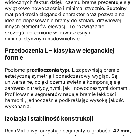
widocznych faktur, dzięki czemu brama prezentuje się
wyjątkowo nowocześnie i minimalistycznie. Subtelny
mat podkreśla elegancki charakter oraz pozwala na
idealne dopasowanie bramy do stolarki drzwiowej i
innych elementów elewacji. To rozwiązanie
szczególnie cenione w nowoczesnym i
minimalistycznym budownictwie.
Przetłoczenia L – klasyka w eleganckiej
formie
Poziome
przetłoczenia typu L
zapewniają bramie
estetyczną symetrię i ponadczasowy wygląd. Są
uniwersalne, dzięki czemu świetnie komponują się
zarówno z tradycyjnymi, jak i nowoczesnymi domami.
Profilowanie segmentów nadaje bramie lekkości i
harmonii, jednocześnie podkreślając wysoką jakość
wykonania.
Izolacja i stabilność konstrukcji
RenoMatic wykorzystuje segmenty o grubości
42 mm
,