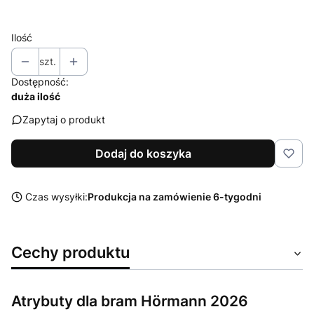
Wybierz
Ilość
szt.
Dostępność:
duża ilość
Zapytaj o produkt
Dodaj do koszyka
Czas wysyłki:
Produkcja na zamówienie 6-tygodni
Cechy produktu
Atrybuty dla bram Hörmann 2026