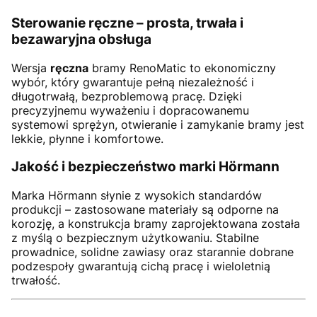
Sterowanie ręczne – prosta, trwała i
bezawaryjna obsługa
Wersja
ręczna
bramy RenoMatic to ekonomiczny
wybór, który gwarantuje pełną niezależność i
długotrwałą, bezproblemową pracę. Dzięki
precyzyjnemu wyważeniu i dopracowanemu
systemowi sprężyn, otwieranie i zamykanie bramy jest
lekkie, płynne i komfortowe.
Jakość i bezpieczeństwo marki Hörmann
Marka Hörmann słynie z wysokich standardów
produkcji – zastosowane materiały są odporne na
korozję, a konstrukcja bramy zaprojektowana została
z myślą o bezpiecznym użytkowaniu. Stabilne
prowadnice, solidne zawiasy oraz starannie dobrane
podzespoły gwarantują cichą pracę i wieloletnią
trwałość.