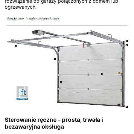
rozwiązanie do garaży połączonych z domem lub
ogrzewanych.
Sterowanie ręczne – prosta, trwała i
bezawaryjna obsługa