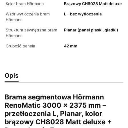
Kolor bram Hörmann
Brązowy CH8028 Matt deluxe
Wzór wytłoczenia bram
L - bez wytłoczenia
Hörmann
Struktura zewnętrzna bram
Planar (panel płaski, gładki)
Hörmann
Grubość panela
42 mm
Opis
Brama segmentowa Hörmann
RenoMatic 3000 × 2375 mm –
przetłoczenia L, Planar,
kolor
brązowy CH8028 Matt deluxe +