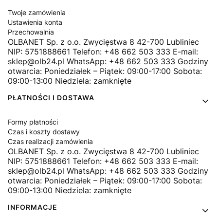
Twoje zamówienia
Ustawienia konta
Przechowalnia
OLBANET Sp. z o.o. Zwycięstwa 8 42-700 Lubliniec
NIP: 5751888661 Telefon: +48 662 503 333 E-mail:
sklep@olb24.pl WhatsApp: +48 662 503 333 Godziny
otwarcia: Poniedziałek – Piątek: 09:00-17:00 Sobota:
09:00-13:00 Niedziela: zamknięte
PŁATNOŚCI I DOSTAWA
Formy płatności
Czas i koszty dostawy
Czas realizacji zamówienia
OLBANET Sp. z o.o. Zwycięstwa 8 42-700 Lubliniec
NIP: 5751888661 Telefon: +48 662 503 333 E-mail:
sklep@olb24.pl WhatsApp: +48 662 503 333 Godziny
otwarcia: Poniedziałek – Piątek: 09:00-17:00 Sobota:
09:00-13:00 Niedziela: zamknięte
INFORMACJE