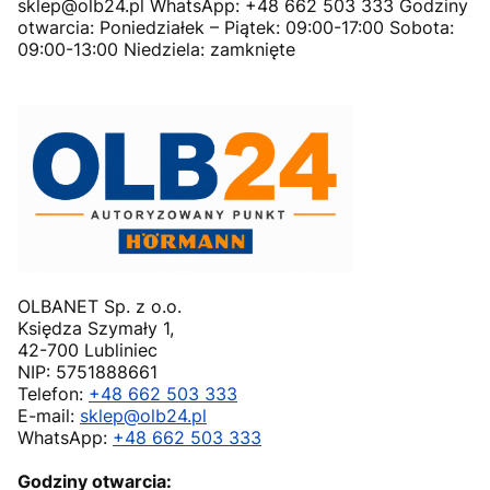
sklep@olb24.pl WhatsApp: +48 662 503 333 Godziny
otwarcia: Poniedziałek – Piątek: 09:00-17:00 Sobota:
09:00-13:00 Niedziela: zamknięte
OLBANET Sp. z o.o.
Księdza Szymały 1,
42-700 Lubliniec
NIP: 5751888661
Telefon:
+48 662 503 333
E-mail:
sklep@olb24.pl
WhatsApp:
+48 662 503 333
Godziny otwarcia: