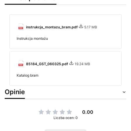
instrukcja_montazu_bram.pdf
5.17 MB
Instrukcja montażu
85184_GST_060325.pdf
19.24 MB
Katalog bram
Opinie
0.00
Liczba ocen: 0