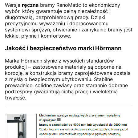
Wersja
ręczna
bramy RenoMatic to ekonomiczny
wybór, który gwarantuje pełną niezależność i
długotrwałą, bezproblemową pracę. Dzięki
precyzyjnemu wyważeniu i dopracowanemu
systemowi sprężyn, otwieranie i zamykanie bramy jest
lekkie, płynne i komfortowe.
Jakość i bezpieczeństwo marki Hörmann
Marka Hörmann słynie z wysokich standardów
produkcji – zastosowane materiały są odporne na
korozję, a konstrukcja bramy zaprojektowana została
z myślą o bezpiecznym użytkowaniu. Stabilne
prowadnice, solidne zawiasy oraz starannie dobrane
podzespoły gwarantują cichą pracę i wieloletnią
trwałość.