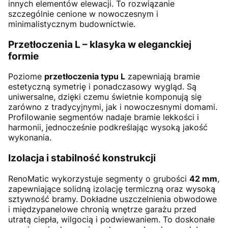
innych elementów elewacji. To rozwiązanie
szczególnie cenione w nowoczesnym i
minimalistycznym budownictwie.
Przetłoczenia L – klasyka w eleganckiej
formie
Poziome
przetłoczenia typu L
zapewniają bramie
estetyczną symetrię i ponadczasowy wygląd. Są
uniwersalne, dzięki czemu świetnie komponują się
zarówno z tradycyjnymi, jak i nowoczesnymi domami.
Profilowanie segmentów nadaje bramie lekkości i
harmonii, jednocześnie podkreślając wysoką jakość
wykonania.
Izolacja i stabilność konstrukcji
RenoMatic wykorzystuje segmenty o grubości
42 mm
,
zapewniające solidną izolację termiczną oraz wysoką
sztywność bramy. Dokładne uszczelnienia obwodowe
i międzypanelowe chronią wnętrze garażu przed
utratą ciepła, wilgocią i podwiewaniem. To doskonałe