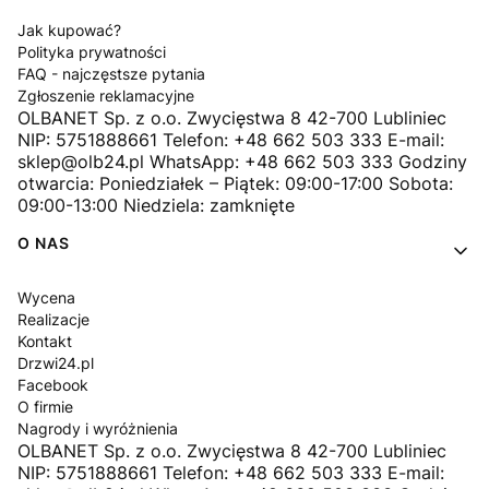
Jak kupować?
Polityka prywatności
FAQ - najczęstsze pytania
Zgłoszenie reklamacyjne
OLBANET Sp. z o.o. Zwycięstwa 8 42-700 Lubliniec
NIP: 5751888661 Telefon: +48 662 503 333 E-mail:
sklep@olb24.pl WhatsApp: +48 662 503 333 Godziny
otwarcia: Poniedziałek – Piątek: 09:00-17:00 Sobota:
09:00-13:00 Niedziela: zamknięte
O NAS
Wycena
Realizacje
Kontakt
Drzwi24.pl
Facebook
O firmie
Nagrody i wyróżnienia
OLBANET Sp. z o.o. Zwycięstwa 8 42-700 Lubliniec
NIP: 5751888661 Telefon: +48 662 503 333 E-mail: