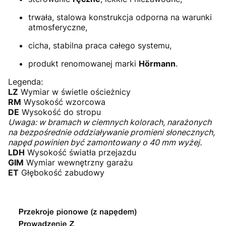
trwała, stalowa konstrukcja odporna na warunki
atmosferyczne,
cicha, stabilna praca całego systemu,
produkt renomowanej marki
Hörmann
.
Legenda:
LZ
Wymiar w świetle ościeżnicy
RM
Wysokość wzorcowa
DE
Wysokość do stropu
Uwaga: w bramach w ciemnych kolorach, narażonych
na bezpośrednie oddziaływanie promieni słonecznych,
napęd powinien być zamontowany o 40 mm wyżej.
LDH
Wysokość światła przejazdu
GIM
Wymiar wewnętrzny garażu
ET
Głębokość zabudowy