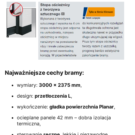
Najważniejsze cechy bramy:
wymiary:
3000 × 2375 mm
,
design:
przetłoczenia L
,
wykończenie:
gładka powierzchnia Planar
,
ocieplane panele 42 mm – dobra izolacja
termiczna,
sterowanie
ręczne
, lekkie i niezawodne,