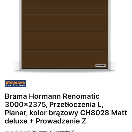
Brama Hormann Renomatic
3000x2375, Przetłoczenia L,
Planar, kolor brązowy CH8028 Matt
deluxe + Prowadzenie Z
0.00
(Oceny: 0 Recenzje: 0)