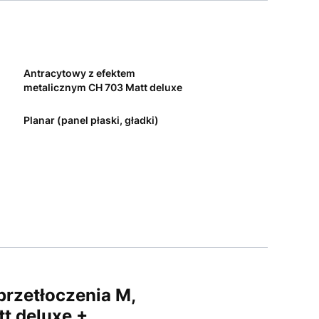
Antracytowy z efektem
metalicznym CH 703 Matt deluxe
Planar (panel płaski, gładki)
rzetłoczenia M,
t deluxe +