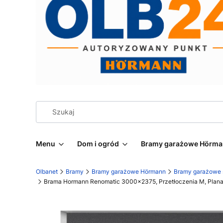
Menu
Dom i ogród
Bramy garażowe Hörm
Olbanet
Bramy
Bramy garażowe Hörmann
Bramy garażowe
Brama Hormann Renomatic 3000x2375, Przetłoczenia M, Planar