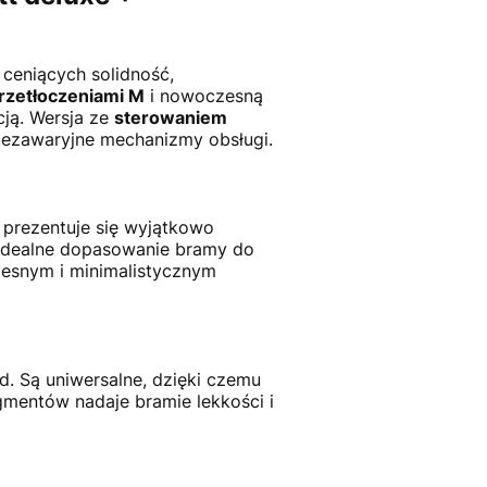
ceniących solidność,
rzetłoczeniami M
i nowoczesną
cją. Wersja ze
sterowaniem
bezawaryjne mechanizmy obsługi.
a prezentuje się wyjątkowo
a idealne dopasowanie bramy do
zesnym i minimalistycznym
. Są uniwersalne, dzięki czemu
gmentów nadaje bramie lekkości i