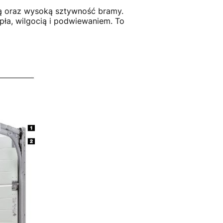
zną oraz wysoką sztywność bramy.
ła, wilgocią i podwiewaniem. To