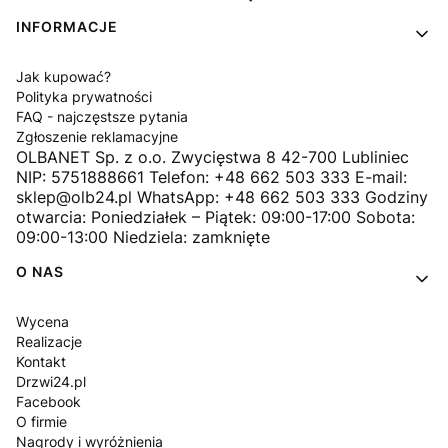
INFORMACJE
Jak kupować?
Polityka prywatności
FAQ - najczęstsze pytania
Zgłoszenie reklamacyjne
OLBANET Sp. z o.o. Zwycięstwa 8 42-700 Lubliniec
NIP: 5751888661 Telefon: +48 662 503 333 E-mail:
sklep@olb24.pl WhatsApp: +48 662 503 333 Godziny
otwarcia: Poniedziałek – Piątek: 09:00-17:00 Sobota:
09:00-13:00 Niedziela: zamknięte
O NAS
Wycena
Realizacje
Kontakt
Drzwi24.pl
Facebook
O firmie
Nagrody i wyróżnienia