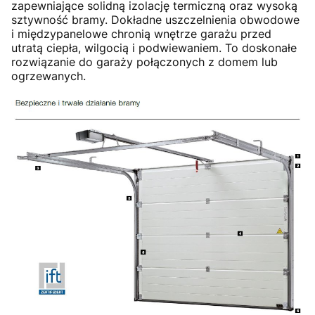
zapewniające solidną izolację termiczną oraz wysoką
sztywność bramy. Dokładne uszczelnienia obwodowe
i międzypanelowe chronią wnętrze garażu przed
utratą ciepła, wilgocią i podwiewaniem. To doskonałe
rozwiązanie do garaży połączonych z domem lub
ogrzewanych.