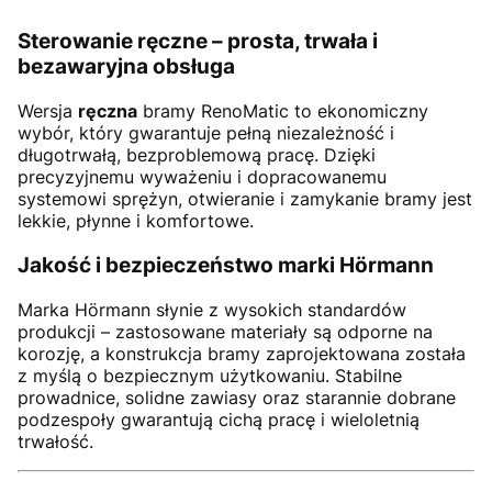
Sterowanie ręczne – prosta, trwała i
bezawaryjna obsługa
Wersja
ręczna
bramy RenoMatic to ekonomiczny
wybór, który gwarantuje pełną niezależność i
długotrwałą, bezproblemową pracę. Dzięki
precyzyjnemu wyważeniu i dopracowanemu
systemowi sprężyn, otwieranie i zamykanie bramy jest
lekkie, płynne i komfortowe.
Jakość i bezpieczeństwo marki Hörmann
Marka Hörmann słynie z wysokich standardów
produkcji – zastosowane materiały są odporne na
korozję, a konstrukcja bramy zaprojektowana została
z myślą o bezpiecznym użytkowaniu. Stabilne
prowadnice, solidne zawiasy oraz starannie dobrane
podzespoły gwarantują cichą pracę i wieloletnią
trwałość.