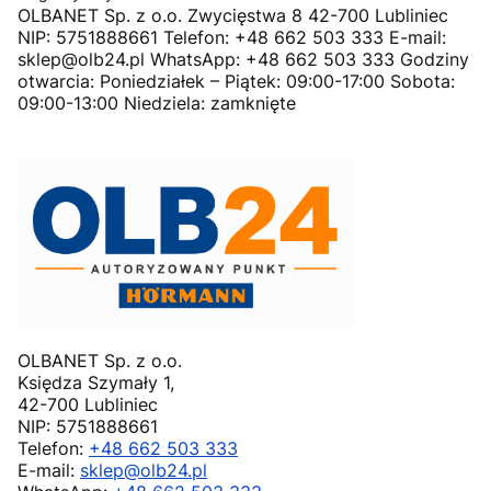
OLBANET Sp. z o.o. Zwycięstwa 8 42-700 Lubliniec
NIP: 5751888661 Telefon: +48 662 503 333 E-mail:
sklep@olb24.pl WhatsApp: +48 662 503 333 Godziny
otwarcia: Poniedziałek – Piątek: 09:00-17:00 Sobota:
09:00-13:00 Niedziela: zamknięte
OLBANET Sp. z o.o.
Księdza Szymały 1,
42-700 Lubliniec
NIP: 5751888661
Telefon:
+48 662 503 333
E-mail:
sklep@olb24.pl