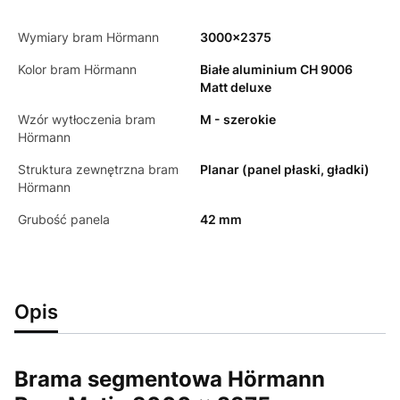
Wymiary bram Hörmann
3000x2375
Kolor bram Hörmann
Białe aluminium CH 9006
Matt deluxe
Wzór wytłoczenia bram
M - szerokie
Hörmann
Struktura zewnętrzna bram
Planar (panel płaski, gładki)
Hörmann
Grubość panela
42 mm
Opis
Brama segmentowa Hörmann