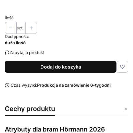
Wybierz
Ilość
szt.
Dostępność:
duża ilość
Zapytaj o produkt
Dodaj do koszyka
Czas wysyłki:
Produkcja na zamówienie 6-tygodni
Cechy produktu
Atrybuty dla bram Hörmann 2026