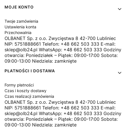
MOJE KONTO
Twoje zamówienia
Ustawienia konta
Przechowalnia
OLBANET Sp. z o.o. Zwycięstwa 8 42-700 Lubliniec
NIP: 5751888661 Telefon: +48 662 503 333 E-mail:
sklep@olb24.pl WhatsApp: +48 662 503 333 Godziny
otwarcia: Poniedziałek – Piątek: 09:00-17:00 Sobota:
09:00-13:00 Niedziela: zamknięte
PŁATNOŚCI I DOSTAWA
Formy płatności
Czas i koszty dostawy
Czas realizacji zamówienia
OLBANET Sp. z o.o. Zwycięstwa 8 42-700 Lubliniec
NIP: 5751888661 Telefon: +48 662 503 333 E-mail:
sklep@olb24.pl WhatsApp: +48 662 503 333 Godziny
otwarcia: Poniedziałek – Piątek: 09:00-17:00 Sobota:
09:00-13:00 Niedziela: zamknięte