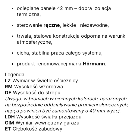
ocieplane panele 42 mm – dobra izolacja
termiczna,
sterowanie
ręczne
, lekkie i niezawodne,
trwała, stalowa konstrukcja odporna na warunki
atmosferyczne,
cicha, stabilna praca całego systemu,
produkt renomowanej marki
Hörmann
.
Legenda:
LZ
Wymiar w świetle ościeżnicy
RM
Wysokość wzorcowa
DE
Wysokość do stropu
Uwaga: w bramach w ciemnych kolorach, narażonych
na bezpośrednie oddziaływanie promieni słonecznych,
napęd powinien być zamontowany o 40 mm wyżej.
LDH
Wysokość światła przejazdu
GIM
Wymiar wewnętrzny garażu
ET
Głębokość zabudowy