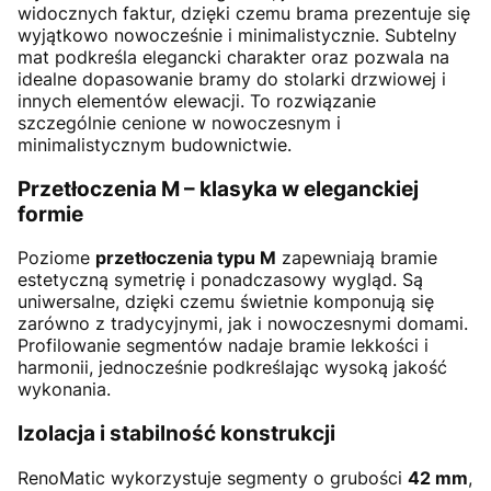
widocznych faktur, dzięki czemu brama prezentuje się
wyjątkowo nowocześnie i minimalistycznie. Subtelny
mat podkreśla elegancki charakter oraz pozwala na
idealne dopasowanie bramy do stolarki drzwiowej i
innych elementów elewacji. To rozwiązanie
szczególnie cenione w nowoczesnym i
minimalistycznym budownictwie.
Przetłoczenia M – klasyka w eleganckiej
formie
Poziome
przetłoczenia typu M
zapewniają bramie
estetyczną symetrię i ponadczasowy wygląd. Są
uniwersalne, dzięki czemu świetnie komponują się
zarówno z tradycyjnymi, jak i nowoczesnymi domami.
Profilowanie segmentów nadaje bramie lekkości i
harmonii, jednocześnie podkreślając wysoką jakość
wykonania.
Izolacja i stabilność konstrukcji
RenoMatic wykorzystuje segmenty o grubości
42 mm
,