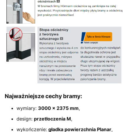
Najważniejsze cechy bramy:
wymiary:
3000 × 2375 mm
,
design:
przetłoczenia M
,
wykończenie:
gładka powierzchnia Planar
,