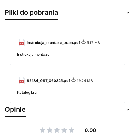
Pliki do pobrania
instrukcja_montazu_bram.pdf
5.17 MB
Instrukcja montażu
85184_GST_060325.pdf
19.24 MB
Katalog bram
Opinie
0.00