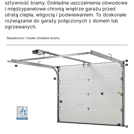
sztywność bramy. Dokładne uszczelnienia obwodowe
i międzypanelowe chronią wnętrze garażu przed
utratą ciepła, wilgocią i podwiewaniem. To doskonałe
rozwiązanie do garaży połączonych z domem lub
ogrzewanych.