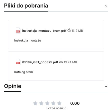
Pliki do pobrania
instrukcja_montazu_bram.pdf
5.17 MB
Instrukcja montażu
85184_GST_060325.pdf
19.24 MB
Katalog bram
Opinie
0.00
Liczba ocen: 0