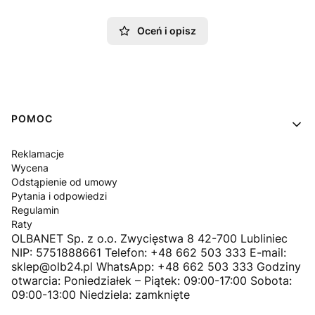
Oceń i opisz
Linki w stopce
POMOC
Reklamacje
Wycena
Odstąpienie od umowy
Pytania i odpowiedzi
Regulamin
Raty
OLBANET Sp. z o.o. Zwycięstwa 8 42-700 Lubliniec
NIP: 5751888661 Telefon: +48 662 503 333 E-mail:
sklep@olb24.pl WhatsApp: +48 662 503 333 Godziny
otwarcia: Poniedziałek – Piątek: 09:00-17:00 Sobota:
09:00-13:00 Niedziela: zamknięte