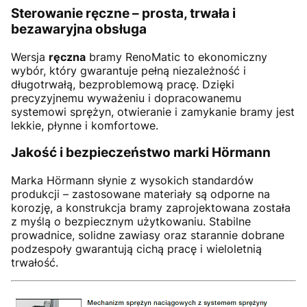
Sterowanie ręczne – prosta, trwała i
bezawaryjna obsługa
Wersja
ręczna
bramy RenoMatic to ekonomiczny
wybór, który gwarantuje pełną niezależność i
długotrwałą, bezproblemową pracę. Dzięki
precyzyjnemu wyważeniu i dopracowanemu
systemowi sprężyn, otwieranie i zamykanie bramy jest
lekkie, płynne i komfortowe.
Jakość i bezpieczeństwo marki Hörmann
Marka Hörmann słynie z wysokich standardów
produkcji – zastosowane materiały są odporne na
korozję, a konstrukcja bramy zaprojektowana została
z myślą o bezpiecznym użytkowaniu. Stabilne
prowadnice, solidne zawiasy oraz starannie dobrane
podzespoły gwarantują cichą pracę i wieloletnią
trwałość.