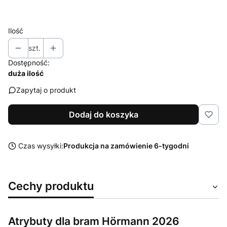
Wybierz
Ilość
szt.
Dostępność:
duża ilość
Zapytaj o produkt
Dodaj do koszyka
Czas wysyłki:
Produkcja na zamówienie 6-tygodni
Cechy produktu
Atrybuty dla bram Hörmann 2026