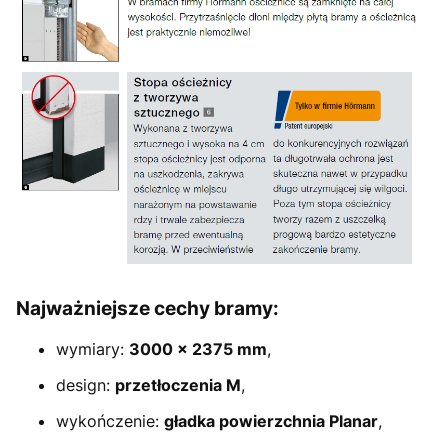
Najważniejsze cechy bramy:
wymiary:
3000 × 2375 mm
,
design:
przetłoczenia M
,
wykończenie:
gładka powierzchnia Planar
,