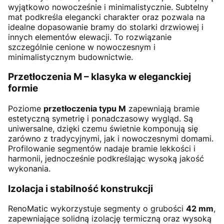
wyjątkowo nowocześnie i minimalistycznie. Subtelny
mat podkreśla elegancki charakter oraz pozwala na
idealne dopasowanie bramy do stolarki drzwiowej i
innych elementów elewacji. To rozwiązanie
szczególnie cenione w nowoczesnym i
minimalistycznym budownictwie.
Przetłoczenia M – klasyka w eleganckiej
formie
Poziome
przetłoczenia typu M
zapewniają bramie
estetyczną symetrię i ponadczasowy wygląd. Są
uniwersalne, dzięki czemu świetnie komponują się
zarówno z tradycyjnymi, jak i nowoczesnymi domami.
Profilowanie segmentów nadaje bramie lekkości i
harmonii, jednocześnie podkreślając wysoką jakość
wykonania.
Izolacja i stabilność konstrukcji
RenoMatic wykorzystuje segmenty o grubości
42 mm
,
zapewniające solidną izolację termiczną oraz wysoką