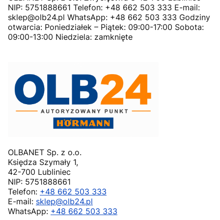
NIP: 5751888661 Telefon: +48 662 503 333 E-mail:
sklep@olb24.pl WhatsApp: +48 662 503 333 Godziny
otwarcia: Poniedziałek – Piątek: 09:00-17:00 Sobota:
09:00-13:00 Niedziela: zamknięte
OLBANET Sp. z o.o.
Księdza Szymały 1,
42-700 Lubliniec
NIP: 5751888661
Telefon:
+48 662 503 333
E-mail:
sklep@olb24.pl
WhatsApp:
+48 662 503 333