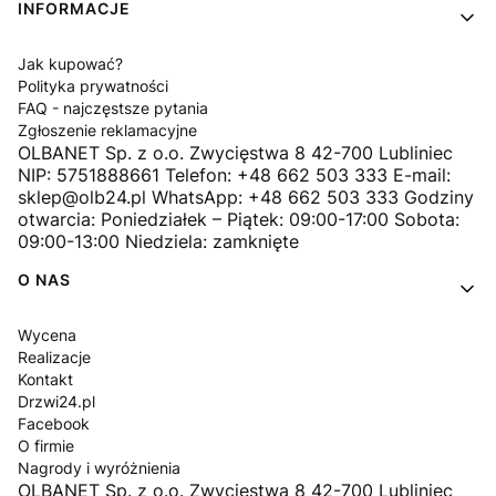
INFORMACJE
Jak kupować?
Polityka prywatności
FAQ - najczęstsze pytania
Zgłoszenie reklamacyjne
OLBANET Sp. z o.o. Zwycięstwa 8 42-700 Lubliniec
NIP: 5751888661 Telefon: +48 662 503 333 E-mail:
sklep@olb24.pl WhatsApp: +48 662 503 333 Godziny
otwarcia: Poniedziałek – Piątek: 09:00-17:00 Sobota:
09:00-13:00 Niedziela: zamknięte
O NAS
Wycena
Realizacje
Kontakt
Drzwi24.pl
Facebook
O firmie
Nagrody i wyróżnienia
OLBANET Sp. z o.o. Zwycięstwa 8 42-700 Lubliniec