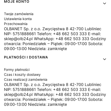
MOJE KONTO
Twoje zamówienia
Ustawienia konta
Przechowalnia
OLBANET Sp. z o.o. Zwycięstwa 8 42-700 Lubliniec
NIP: 5751888661 Telefon: +48 662 503 333 E-mail:
sklep@olb24.pl WhatsApp: +48 662 503 333 Godziny
otwarcia: Poniedziałek – Piątek: 09:00-17:00 Sobota:
09:00-13:00 Niedziela: zamknięte
PŁATNOŚCI I DOSTAWA
Formy płatności
Czas i koszty dostawy
Czas realizacji zamówienia
OLBANET Sp. z o.o. Zwycięstwa 8 42-700 Lubliniec
NIP: 5751888661 Telefon: +48 662 503 333 E-mail:
sklep@olb24.pl WhatsApp: +48 662 503 333 Godziny
otwarcia: Poniedziałek – Piątek: 09:00-17:00 Sobota:
09:00-13:00 Niedziela: zamknięte