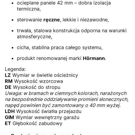
ocieplane panele 42 mm – dobra izolacja
termiczna,
sterowanie
ręczne
, lekkie i niezawodne,
trwała, stalowa konstrukcja odporna na warunki
atmosferyczne,
cicha, stabilna praca całego systemu,
produkt renomowanej marki
Hörmann
.
Legenda:
LZ
Wymiar w świetle ościeżnicy
RM
Wysokość wzorcowa
DE
Wysokość do stropu
Uwaga: w bramach w ciemnych kolorach, narażonych
na bezpośrednie oddziaływanie promieni słonecznych,
napęd powinien być zamontowany o 40 mm wyżej.
LDH
Wysokość światła przejazdu
GIM
Wymiar wewnętrzny garażu
ET
Głębokość zabudowy