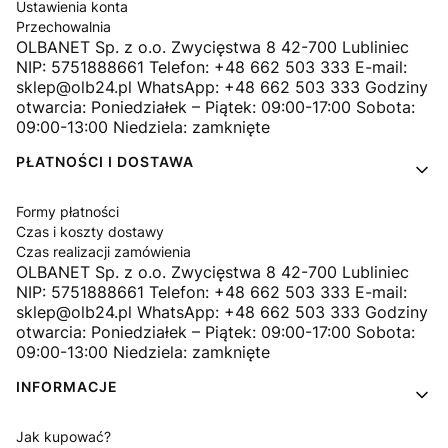
Ustawienia konta
Przechowalnia
OLBANET Sp. z o.o. Zwycięstwa 8 42-700 Lubliniec
NIP: 5751888661 Telefon: +48 662 503 333 E-mail:
sklep@olb24.pl WhatsApp: +48 662 503 333 Godziny
otwarcia: Poniedziałek – Piątek: 09:00-17:00 Sobota:
09:00-13:00 Niedziela: zamknięte
PŁATNOŚCI I DOSTAWA
Formy płatności
Czas i koszty dostawy
Czas realizacji zamówienia
OLBANET Sp. z o.o. Zwycięstwa 8 42-700 Lubliniec
NIP: 5751888661 Telefon: +48 662 503 333 E-mail:
sklep@olb24.pl WhatsApp: +48 662 503 333 Godziny
otwarcia: Poniedziałek – Piątek: 09:00-17:00 Sobota:
09:00-13:00 Niedziela: zamknięte
INFORMACJE
Jak kupować?