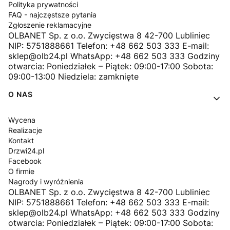
Polityka prywatności
FAQ - najczęstsze pytania
Zgłoszenie reklamacyjne
OLBANET Sp. z o.o. Zwycięstwa 8 42-700 Lubliniec
NIP: 5751888661 Telefon: +48 662 503 333 E-mail:
sklep@olb24.pl WhatsApp: +48 662 503 333 Godziny
otwarcia: Poniedziałek – Piątek: 09:00-17:00 Sobota:
09:00-13:00 Niedziela: zamknięte
O NAS
Wycena
Realizacje
Kontakt
Drzwi24.pl
Facebook
O firmie
Nagrody i wyróżnienia
OLBANET Sp. z o.o. Zwycięstwa 8 42-700 Lubliniec
NIP: 5751888661 Telefon: +48 662 503 333 E-mail:
sklep@olb24.pl WhatsApp: +48 662 503 333 Godziny
otwarcia: Poniedziałek – Piątek: 09:00-17:00 Sobota: