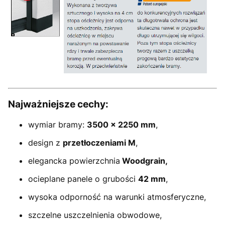
Najważniejsze cechy:
wymiar bramy:
3500 × 2250 mm
,
design z
przetłoczeniami M
,
elegancka powierzchnia
Woodgrain,
ocieplane panele o grubości
42 mm
,
wysoka odporność na warunki atmosferyczne,
szczelne uszczelnienia obwodowe,