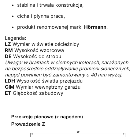
stabilna i trwała konstrukcja,
cicha i płynna praca,
produkt renomowanej marki
Hörmann
.
Legenda:
LZ
Wymiar w świetle ościeżnicy
RM
Wysokość wzorcowa
DE
Wysokość do stropu
Uwaga: w bramach w ciemnych kolorach, narażonych
na bezpośrednie oddziaływanie promieni słonecznych,
napęd powinien być zamontowany o 40 mm wyżej.
LDH
Wysokość światła przejazdu
GIM
Wymiar wewnętrzny garażu
ET
Głębokość zabudowy