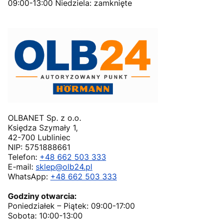
09:00-13:00 Niedziela: zamknięte
OLBANET Sp. z o.o.
Księdza Szymały 1,
42-700 Lubliniec
NIP: 5751888661
Telefon:
+48 662 503 333
E-mail:
sklep@olb24.pl
WhatsApp:
+48 662 503 333
Godziny otwarcia:
Poniedziałek – Piątek: 09:00-17:00
Sobota: 10:00-13:00