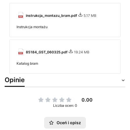
instrukcja_montazu_bram.pdf
5.17 MB
Instrukcja montażu
85184_GST_060325.pdf
19.24 MB
Katalog bram
Opinie
0.00
Liczba ocen: 0
Oceń i opisz