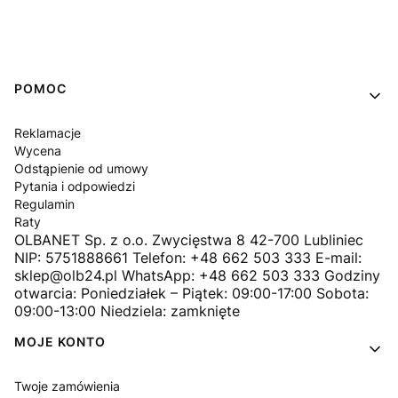
Linki w stopce
POMOC
Reklamacje
Wycena
Odstąpienie od umowy
Pytania i odpowiedzi
Regulamin
Raty
OLBANET Sp. z o.o. Zwycięstwa 8 42-700 Lubliniec
NIP: 5751888661 Telefon: +48 662 503 333 E-mail:
sklep@olb24.pl WhatsApp: +48 662 503 333 Godziny
otwarcia: Poniedziałek – Piątek: 09:00-17:00 Sobota:
09:00-13:00 Niedziela: zamknięte
MOJE KONTO
Twoje zamówienia