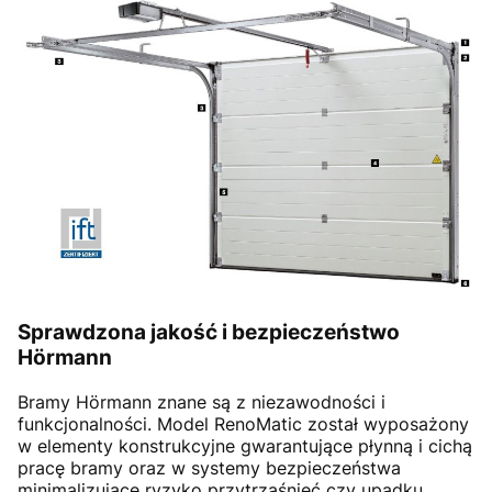
Sprawdzona jakość i bezpieczeństwo
Hörmann
Bramy Hörmann znane są z niezawodności i
funkcjonalności. Model RenoMatic został wyposażony
w elementy konstrukcyjne gwarantujące płynną i cichą
pracę bramy oraz w systemy bezpieczeństwa
minimalizujące ryzyko przytrzaśnięć czy upadku