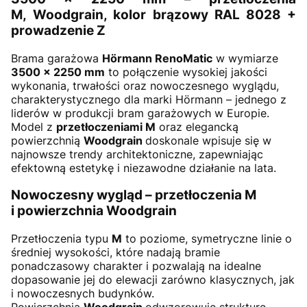
M, Woodgrain, kolor brązowy RAL 8028 +
prowadzenie Z
Brama garażowa
Hörmann RenoMatic
w wymiarze
3500 × 2250 mm
to połączenie wysokiej jakości
wykonania, trwałości oraz nowoczesnego wyglądu,
charakterystycznego dla marki Hörmann – jednego z
liderów w produkcji bram garażowych w Europie.
Model z
przetłoczeniami M
oraz elegancką
powierzchnią
Woodgrain
doskonale wpisuje się w
najnowsze trendy architektoniczne, zapewniając
efektowną estetykę i niezawodne działanie na lata.
Nowoczesny wygląd – przetłoczenia M
i powierzchnia Woodgrain
Przetłoczenia typu
M
to poziome, symetryczne linie o
średniej wysokości, które nadają bramie
ponadczasowy charakter i pozwalają na idealne
dopasowanie jej do elewacji zarówno klasycznych, jak
i nowoczesnych budynków.