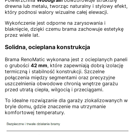
Powierzchnia
Woodgrain
odwzorowuje strukturę
drewna lub metalu, tworząc naturalny i stylowy efekt,
który podnosi walory wizualne całej elewacji.
Wykończenie jest odporne na zarysowania i
blaknięcie, dzięki czemu brama zachowuje estetykę
przez wiele lat.
Solidna, ocieplana konstrukcja
Brama RenoMatic wykonana jest z ocieplanych paneli
o grubości
42 mm
, które zapewniają dobrą izolację
termiczną i stabilność konstrukcji. Szczelne
połączenia między segmentami oraz precyzyjne
uszczelnienia obwodowe chronią wnętrze garażu
przed utratą ciepła, wilgocią i przeciągami.
To idealne rozwiązanie dla garaży zlokalizowanych w
bryle domu, gdzie znaczenie ma utrzymanie
komfortowej temperatury.