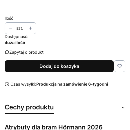
Wybierz
Ilość
szt.
Dostępność:
duża ilość
Zapytaj o produkt
Dodaj do koszyka
Czas wysyłki:
Produkcja na zamówienie 6-tygodni
Cechy produktu
Atrybuty dla bram Hörmann 2026