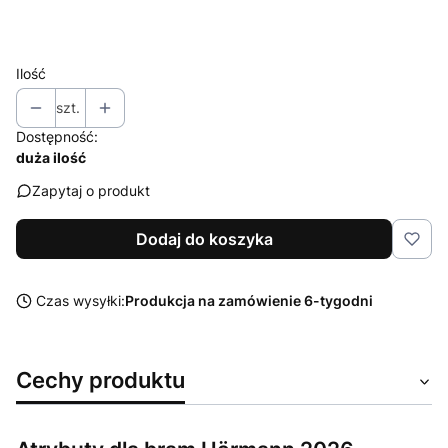
Wybierz
Ilość
szt.
Dostępność:
duża ilość
Zapytaj o produkt
Dodaj do koszyka
Czas wysyłki:
Produkcja na zamówienie 6-tygodni
Cechy produktu