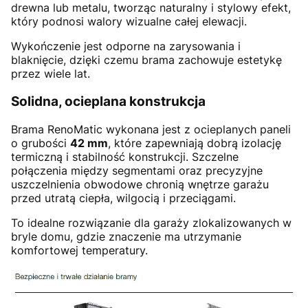
drewna lub metalu, tworząc naturalny i stylowy efekt,
który podnosi walory wizualne całej elewacji.
Wykończenie jest odporne na zarysowania i
blaknięcie, dzięki czemu brama zachowuje estetykę
przez wiele lat.
Solidna, ocieplana konstrukcja
Brama RenoMatic wykonana jest z ocieplanych paneli
o grubości
42 mm
, które zapewniają dobrą izolację
termiczną i stabilność konstrukcji. Szczelne
połączenia między segmentami oraz precyzyjne
uszczelnienia obwodowe chronią wnętrze garażu
przed utratą ciepła, wilgocią i przeciągami.
To idealne rozwiązanie dla garaży zlokalizowanych w
bryle domu, gdzie znaczenie ma utrzymanie
komfortowej temperatury.