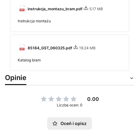
instrukcja_montazu_bram.pdf
5.17 MB
Instrukcja montażu
85184_GST_060325.pdf
19.24 MB
Katalog bram
Opinie
0.00
Liczba ocen: 0
Oceń i opisz