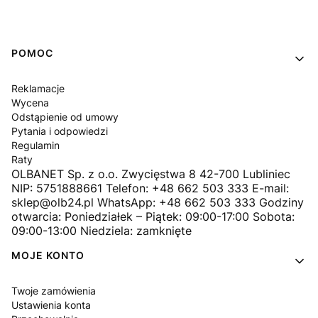
Linki w stopce
POMOC
Reklamacje
Wycena
Odstąpienie od umowy
Pytania i odpowiedzi
Regulamin
Raty
OLBANET Sp. z o.o. Zwycięstwa 8 42-700 Lubliniec
NIP: 5751888661 Telefon: +48 662 503 333 E-mail:
sklep@olb24.pl WhatsApp: +48 662 503 333 Godziny
otwarcia: Poniedziałek – Piątek: 09:00-17:00 Sobota:
09:00-13:00 Niedziela: zamknięte
MOJE KONTO
Twoje zamówienia
Ustawienia konta