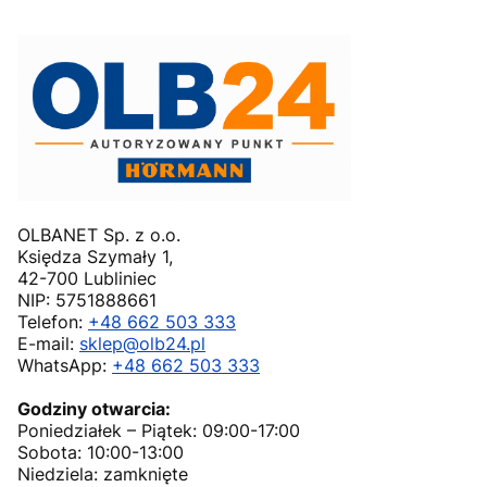
OLBANET Sp. z o.o.
Księdza Szymały 1,
42-700 Lubliniec
NIP: 5751888661
Telefon:
+48 662 503 333
E-mail:
sklep@olb24.pl
WhatsApp:
+48 662 503 333
Godziny otwarcia:
Poniedziałek – Piątek: 09:00-17:00
Sobota: 10:00-13:00
Niedziela: zamknięte