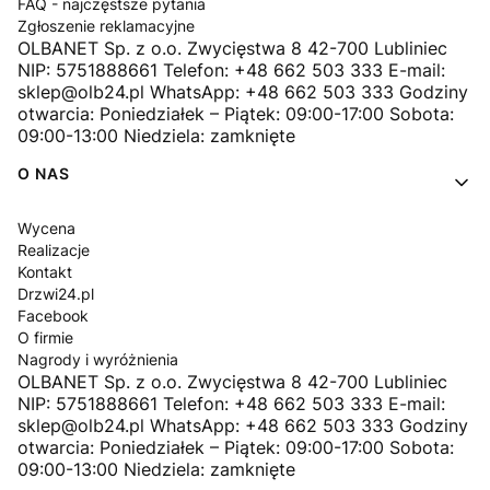
FAQ - najczęstsze pytania
Zgłoszenie reklamacyjne
OLBANET Sp. z o.o. Zwycięstwa 8 42-700 Lubliniec
NIP: 5751888661 Telefon: +48 662 503 333 E-mail:
sklep@olb24.pl WhatsApp: +48 662 503 333 Godziny
otwarcia: Poniedziałek – Piątek: 09:00-17:00 Sobota:
09:00-13:00 Niedziela: zamknięte
O NAS
Wycena
Realizacje
Kontakt
Drzwi24.pl
Facebook
O firmie
Nagrody i wyróżnienia
OLBANET Sp. z o.o. Zwycięstwa 8 42-700 Lubliniec
NIP: 5751888661 Telefon: +48 662 503 333 E-mail:
sklep@olb24.pl WhatsApp: +48 662 503 333 Godziny
otwarcia: Poniedziałek – Piątek: 09:00-17:00 Sobota:
09:00-13:00 Niedziela: zamknięte