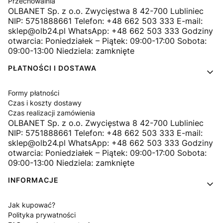
Przechowalnia
OLBANET Sp. z o.o. Zwycięstwa 8 42-700 Lubliniec
NIP: 5751888661 Telefon: +48 662 503 333 E-mail:
sklep@olb24.pl WhatsApp: +48 662 503 333 Godziny
otwarcia: Poniedziałek – Piątek: 09:00-17:00 Sobota:
09:00-13:00 Niedziela: zamknięte
PŁATNOŚCI I DOSTAWA
Formy płatności
Czas i koszty dostawy
Czas realizacji zamówienia
OLBANET Sp. z o.o. Zwycięstwa 8 42-700 Lubliniec
NIP: 5751888661 Telefon: +48 662 503 333 E-mail:
sklep@olb24.pl WhatsApp: +48 662 503 333 Godziny
otwarcia: Poniedziałek – Piątek: 09:00-17:00 Sobota:
09:00-13:00 Niedziela: zamknięte
INFORMACJE
Jak kupować?
Polityka prywatności