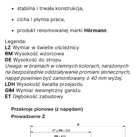
stabilna i trwała konstrukcja,
cicha i płynna praca,
produkt renomowanej marki
Hörmann
.
Legenda:
LZ
Wymiar w świetle ościeżnicy
RM
Wysokość wzorcowa
DE
Wysokość do stropu
Uwaga: w bramach w ciemnych kolorach, narażonych
na bezpośrednie oddziaływanie promieni słonecznych,
napęd powinien być zamontowany o 40 mm wyżej.
LDH
Wysokość światła przejazdu
GIM
Wymiar wewnętrzny garażu
ET
Głębokość zabudowy