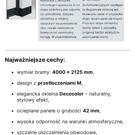
Najważniejsze cechy:
wymiar bramy:
4000 × 2125 mm
,
design z
przetłoczeniami M
,
elegancka okleina
Decocolor
– naturalny,
stylowy efekt,
ocieplane panele o grubości
42 mm
,
wysoka odporność na warunki atmosferyczne,
szczelne uszczelnienia obwodowe,