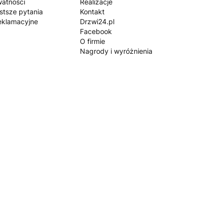
watności
Realizacje
stsze pytania
Kontakt
eklamacyjne
Drzwi24.pl
Facebook
O firmie
Nagrody i wyróżnienia