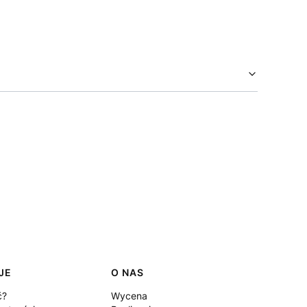
JE
O NAS
ć?
Wycena