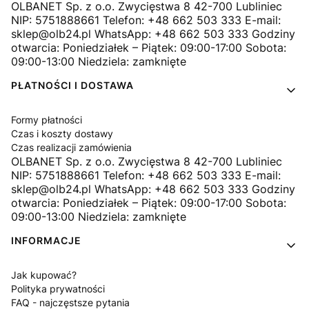
OLBANET Sp. z o.o. Zwycięstwa 8 42-700 Lubliniec
NIP: 5751888661 Telefon: +48 662 503 333 E-mail:
sklep@olb24.pl WhatsApp: +48 662 503 333 Godziny
otwarcia: Poniedziałek – Piątek: 09:00-17:00 Sobota:
09:00-13:00 Niedziela: zamknięte
PŁATNOŚCI I DOSTAWA
Formy płatności
Czas i koszty dostawy
Czas realizacji zamówienia
OLBANET Sp. z o.o. Zwycięstwa 8 42-700 Lubliniec
NIP: 5751888661 Telefon: +48 662 503 333 E-mail:
sklep@olb24.pl WhatsApp: +48 662 503 333 Godziny
otwarcia: Poniedziałek – Piątek: 09:00-17:00 Sobota:
09:00-13:00 Niedziela: zamknięte
INFORMACJE
Jak kupować?
Polityka prywatności
FAQ - najczęstsze pytania