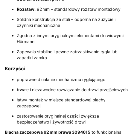
Rozstaw:
92 mm – standardowy rozstaw montażowy
Solidna konstrukcja ze stali – odporna na zużycie i
czynniki mechaniczne
Zgodna z innymi oryginalnymi elementami drzwiowymi
Hörmann
Zapewnia stabilne i pewne zatrzaskiwanie rygla lub
zapadki zamka
Korzyści
poprawne działanie mechanizmu ryglującego
trwałe i niezawodne rozwiązanie do drzwi przejściowych
łatwy montaż w miejsce standardowej blachy
zaczepowej
zastosowanie oryginalnej części zwiększa
bezpieczeństwo i żywotność drzwi
Blacha zaczepowa 92 mm prawa 3094615
to funkcjonalna