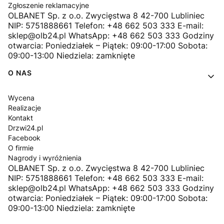
Zgłoszenie reklamacyjne
OLBANET Sp. z o.o. Zwycięstwa 8 42-700 Lubliniec
NIP: 5751888661 Telefon: +48 662 503 333 E-mail:
sklep@olb24.pl WhatsApp: +48 662 503 333 Godziny
otwarcia: Poniedziałek – Piątek: 09:00-17:00 Sobota:
09:00-13:00 Niedziela: zamknięte
O NAS
Wycena
Realizacje
Kontakt
Drzwi24.pl
Facebook
O firmie
Nagrody i wyróżnienia
OLBANET Sp. z o.o. Zwycięstwa 8 42-700 Lubliniec
NIP: 5751888661 Telefon: +48 662 503 333 E-mail:
sklep@olb24.pl WhatsApp: +48 662 503 333 Godziny
otwarcia: Poniedziałek – Piątek: 09:00-17:00 Sobota:
09:00-13:00 Niedziela: zamknięte