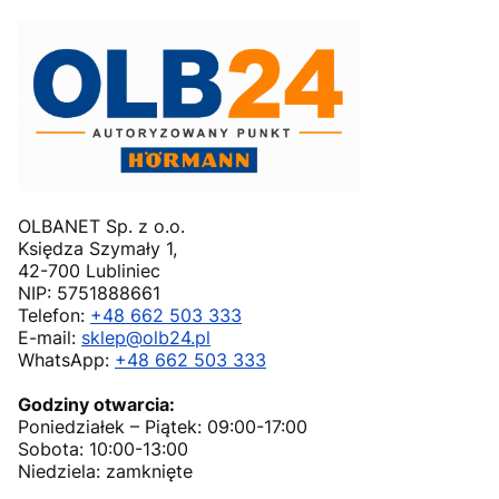
OLBANET Sp. z o.o.
Księdza Szymały 1,
42-700 Lubliniec
NIP: 5751888661
Telefon:
+48 662 503 333
E-mail:
sklep@olb24.pl
WhatsApp:
+48 662 503 333
Godziny otwarcia:
Poniedziałek – Piątek: 09:00-17:00
Sobota: 10:00-13:00
Niedziela: zamknięte