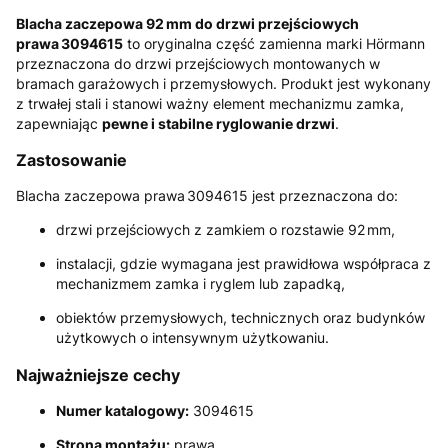
Blacha zaczepowa 92 mm do drzwi przejściowych
prawa 3094615
to oryginalna część zamienna marki
Hörmann
przeznaczona do drzwi przejściowych montowanych w
bramach garażowych i przemysłowych. Produkt jest wykonany
z trwałej stali i stanowi ważny element mechanizmu zamka,
zapewniając
pewne i stabilne ryglowanie drzwi
.
Zastosowanie
Blacha zaczepowa prawa 3094615 jest przeznaczona do:
drzwi przejściowych z zamkiem o rozstawie 92 mm,
instalacji, gdzie wymagana jest prawidłowa współpraca z
mechanizmem zamka i ryglem lub zapadką,
obiektów przemysłowych, technicznych oraz budynków
użytkowych o intensywnym użytkowaniu.
Najważniejsze cechy
Numer katalogowy:
3094615
Strona montażu:
prawa