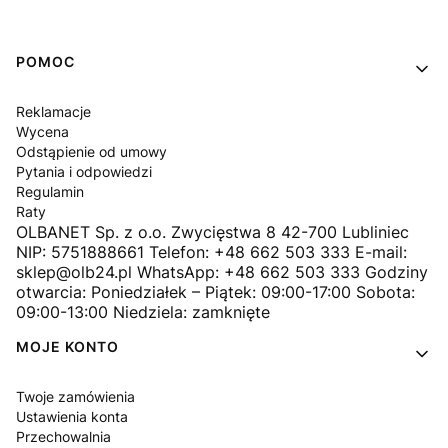
Linki w stopce
POMOC
Reklamacje
Wycena
Odstąpienie od umowy
Pytania i odpowiedzi
Regulamin
Raty
OLBANET Sp. z o.o. Zwycięstwa 8 42-700 Lubliniec
NIP: 5751888661 Telefon: +48 662 503 333 E-mail:
sklep@olb24.pl WhatsApp: +48 662 503 333 Godziny
otwarcia: Poniedziałek – Piątek: 09:00-17:00 Sobota:
09:00-13:00 Niedziela: zamknięte
MOJE KONTO
Twoje zamówienia
Ustawienia konta
Przechowalnia