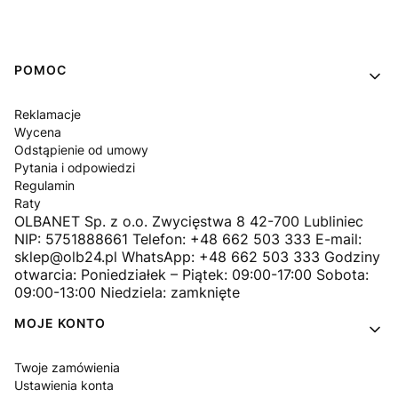
Linki w stopce
POMOC
Reklamacje
Wycena
Odstąpienie od umowy
Pytania i odpowiedzi
Regulamin
Raty
OLBANET Sp. z o.o. Zwycięstwa 8 42-700 Lubliniec
NIP: 5751888661 Telefon: +48 662 503 333 E-mail:
sklep@olb24.pl WhatsApp: +48 662 503 333 Godziny
otwarcia: Poniedziałek – Piątek: 09:00-17:00 Sobota:
09:00-13:00 Niedziela: zamknięte
MOJE KONTO
Twoje zamówienia
Ustawienia konta