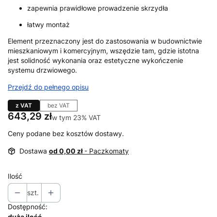
zapewnia prawidłowe prowadzenie skrzydła
łatwy montaż
Element przeznaczony jest do zastosowania w budownictwie
mieszkaniowym i komercyjnym, wszędzie tam, gdzie istotna
jest solidność wykonania oraz estetyczne wykończenie
systemu drzwiowego.
Przejdź do pełnego opisu
z VAT
bez VAT
Cena
643,29 zł
w tym 23% VAT
w tym
23%
VAT
Ceny podane bez kosztów dostawy.
Dostawa
od 0,00 zł
- Paczkomaty
Ilość
szt.
Dostępność:
duża ilość