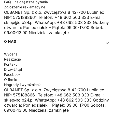
FAQ - najczęstsze pytania
Zgłoszenie reklamacyjne
OLBANET Sp. z o.o. Zwycięstwa 8 42-700 Lubliniec
NIP: 5751888661 Telefon: +48 662 503 333 E-mail:
sklep@olb24.pl WhatsApp: +48 662 503 333 Godziny
otwarcia: Poniedziałek – Piątek: 09:00-17:00 Sobota:
09:00-13:00 Niedziela: zamknięte
O NAS
Wycena
Realizacje
Kontakt
Drzwi24.pl
Facebook
O firmie
Nagrody i wyróżnienia
OLBANET Sp. z o.o. Zwycięstwa 8 42-700 Lubliniec
NIP: 5751888661 Telefon: +48 662 503 333 E-mail:
sklep@olb24.pl WhatsApp: +48 662 503 333 Godziny
otwarcia: Poniedziałek – Piątek: 09:00-17:00 Sobota:
09:00-13:00 Niedziela: zamknięte