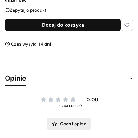
Zapytaj o produkt
Dodaj do koszyka
Czas wysyłki:
14 dni
Opinie
0.00
Liczba ocen: 0
Oceń i opisz