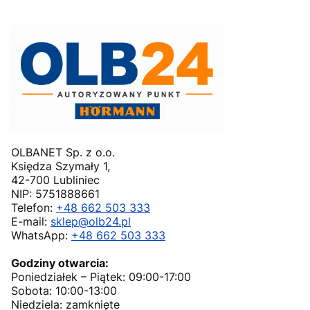
OLBANET Sp. z o.o.
Księdza Szymały 1,
42-700 Lubliniec
NIP: 5751888661
Telefon:
+48 662 503 333
E-mail:
sklep@olb24.pl
WhatsApp:
+48 662 503 333
Godziny otwarcia:
Poniedziałek – Piątek: 09:00-17:00
Sobota: 10:00-13:00
Niedziela: zamknięte