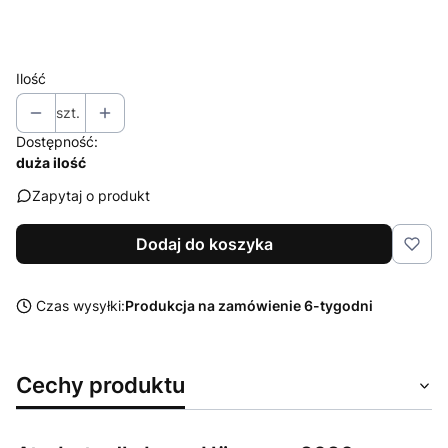
Wybierz
Ilość
szt.
Dostępność:
duża ilość
Zapytaj o produkt
Dodaj do koszyka
Czas wysyłki:
Produkcja na zamówienie 6-tygodni
Cechy produktu