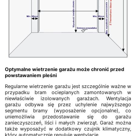
Optymalne wietrzenie garażu może chronić przed
powstawaniem pleśni
Regularne wietrzenie garażu jest szczególnie ważne w
przypadku bram ocieplanych zamontowanych w
niewłaściwie izolowanych garażach. Wentylacja
garażu odbywa się przez uchylenie najwyższego
segmentu bramy (wyposażenie opcjonalne), co
uniemożliwia przedostawanie się do garażu
zanieczyszczeń, liści i małych zwierząt. Garaż można
także wyposażyć w dodatkowy czujnik klimatyczny,
który automatycznie reguluje wentylację.