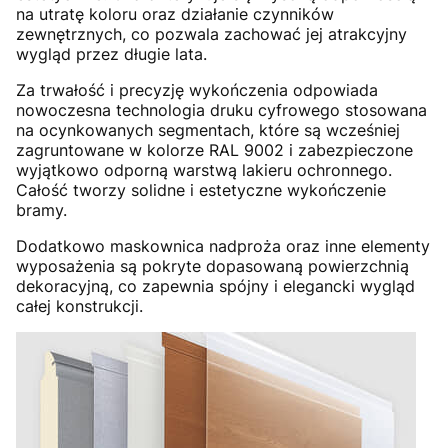
na utratę koloru oraz działanie czynników
zewnętrznych, co pozwala zachować jej atrakcyjny
wygląd przez długie lata.
Za trwałość i precyzję wykończenia odpowiada
nowoczesna technologia druku cyfrowego stosowana
na ocynkowanych segmentach, które są wcześniej
zagruntowane w kolorze RAL 9002 i zabezpieczone
wyjątkowo odporną warstwą lakieru ochronnego.
Całość tworzy solidne i estetyczne wykończenie
bramy.
Dodatkowo maskownica nadproża oraz inne elementy
wyposażenia są pokryte dopasowaną powierzchnią
dekoracyjną, co zapewnia spójny i elegancki wygląd
całej konstrukcji.