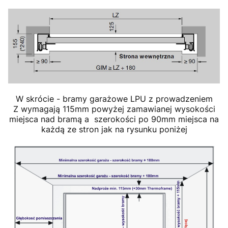
W skrócie - bramy garażowe LPU z prowadzeniem
Z wymagają 115mm powyżej zamawianej wysokości
miejsca nad bramą a szerokości po 90mm miejsca na
każdą ze stron jak na rysunku poniżej