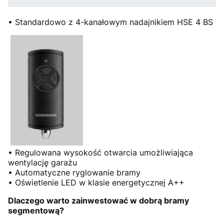
• Standardowo z 4-kanałowym nadajnikiem HSE 4 BS
• Regulowana wysokość otwarcia umożliwiająca
wentylację garażu
• Automatyczne ryglowanie bramy
• Oświetlenie LED w klasie energetycznej A++
Dlaczego warto zainwestować w dobrą bramy
segmentową?