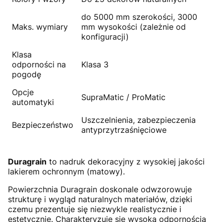
do 5000 mm szerokości, 3000
Maks. wymiary
mm wysokości (zależnie od
konfiguracji)
Klasa
odporności na
Klasa 3
pogodę
Opcje
SupraMatic / ProMatic
automatyki
Uszczelnienia, zabezpieczenia
Bezpieczeństwo
antyprzytrzaśnięciowe
Duragrain
to nadruk dekoracyjny z wysokiej jakości
lakierem ochronnym (matowy).
Powierzchnia Duragrain doskonale odwzorowuje
strukturę i wygląd naturalnych materiałów, dzięki
czemu prezentuje się niezwykle realistycznie i
estetycznie. Charakteryzuje się wysoką odpornością