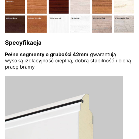
Specyfikacja
Pełne segmenty o grubości 42mm
gwarantują
wysoką izolacyjność cieplną, dobrą stabilność i cichą
pracę bramy