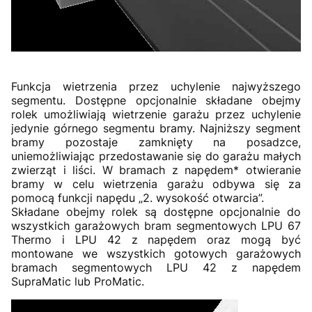
Funkcja wietrzenia przez uchylenie najwyższego
segmentu. Dostępne opcjonalnie składane obejmy
rolek umożliwiają wietrzenie garażu przez uchylenie
jedynie górnego segmentu bramy. Najniższy segment
bramy pozostaje zamknięty na posadzce,
uniemożliwiając przedostawanie się do garażu małych
zwierząt i liści. W bramach z napędem* otwieranie
bramy w celu wietrzenia garażu odbywa się za
pomocą funkcji napędu „2. wysokość otwarcia”.
Składane obejmy rolek są dostępne opcjonalnie do
wszystkich garażowych bram segmentowych LPU 67
Thermo i LPU 42 z napędem oraz mogą być
montowane we wszystkich gotowych garażowych
bramach segmentowych LPU 42 z napędem
SupraMatic lub ProMatic.