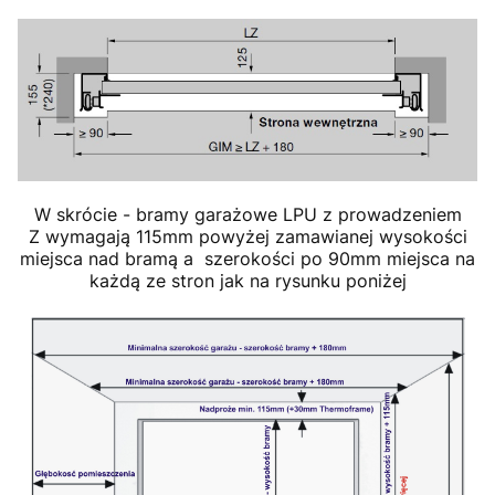
W skrócie - bramy garażowe LPU z prowadzeniem
Z wymagają 115mm powyżej zamawianej wysokości
miejsca nad bramą a szerokości po 90mm miejsca na
każdą ze stron jak na rysunku poniżej