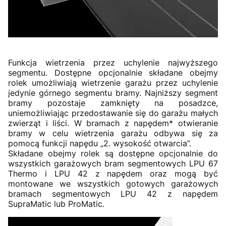
Funkcja wietrzenia przez uchylenie najwyższego
segmentu. Dostępne opcjonalnie składane obejmy
rolek umożliwiają wietrzenie garażu przez uchylenie
jedynie górnego segmentu bramy. Najniższy segment
bramy pozostaje zamknięty na posadzce,
uniemożliwiając przedostawanie się do garażu małych
zwierząt i liści. W bramach z napędem* otwieranie
bramy w celu wietrzenia garażu odbywa się za
pomocą funkcji napędu „2. wysokość otwarcia”.
Składane obejmy rolek są dostępne opcjonalnie do
wszystkich garażowych bram segmentowych LPU 67
Thermo i LPU 42 z napędem oraz mogą być
montowane we wszystkich gotowych garażowych
bramach segmentowych LPU 42 z napędem
SupraMatic lub ProMatic.