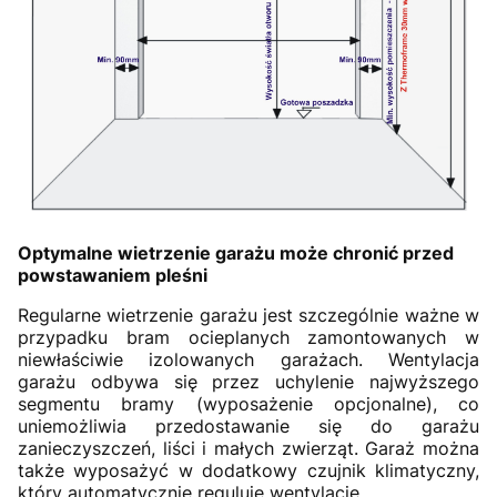
Optymalne wietrzenie garażu może chronić przed
powstawaniem pleśni
Regularne wietrzenie garażu jest szczególnie ważne w
przypadku bram ocieplanych zamontowanych w
niewłaściwie izolowanych garażach. Wentylacja
garażu odbywa się przez uchylenie najwyższego
segmentu bramy (wyposażenie opcjonalne), co
uniemożliwia przedostawanie się do garażu
zanieczyszczeń, liści i małych zwierząt. Garaż można
także wyposażyć w dodatkowy czujnik klimatyczny,
który automatycznie reguluje wentylację.