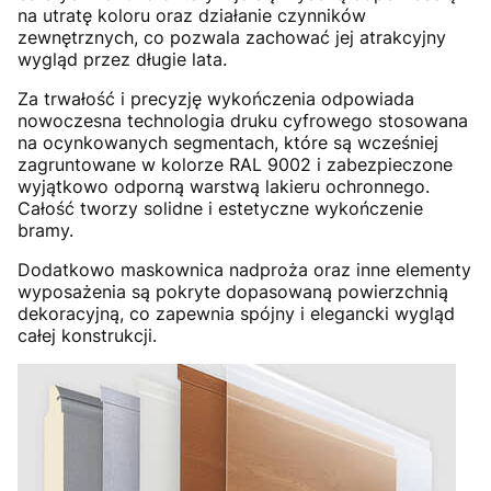
na utratę koloru oraz działanie czynników
zewnętrznych, co pozwala zachować jej atrakcyjny
wygląd przez długie lata.
Za trwałość i precyzję wykończenia odpowiada
nowoczesna technologia druku cyfrowego stosowana
na ocynkowanych segmentach, które są wcześniej
zagruntowane w kolorze RAL 9002 i zabezpieczone
wyjątkowo odporną warstwą lakieru ochronnego.
Całość tworzy solidne i estetyczne wykończenie
bramy.
Dodatkowo maskownica nadproża oraz inne elementy
wyposażenia są pokryte dopasowaną powierzchnią
dekoracyjną, co zapewnia spójny i elegancki wygląd
całej konstrukcji.