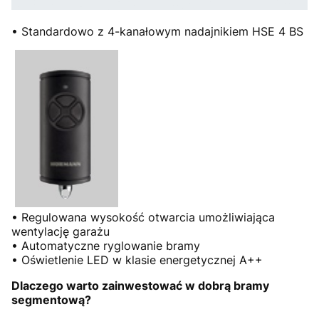
• Standardowo z 4-kanałowym nadajnikiem HSE 4 BS
• Regulowana wysokość otwarcia umożliwiająca
wentylację garażu
• Automatyczne ryglowanie bramy
• Oświetlenie LED w klasie energetycznej A++
Dlaczego warto zainwestować w dobrą bramy
segmentową?