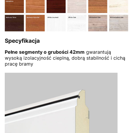
Specyfikacja
Pełne segmenty o grubości 42mm
gwarantują
wysoką izolacyjność cieplną, dobrą stabilność i cichą
pracę bramy