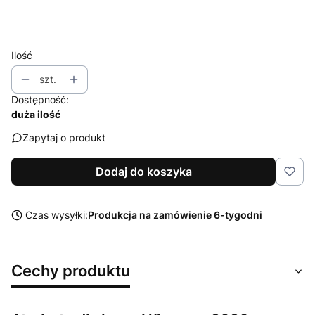
Wybierz
Ilość
szt.
Dostępność:
duża ilość
Zapytaj o produkt
Dodaj do koszyka
Czas wysyłki:
Produkcja na zamówienie 6-tygodni
Cechy produktu