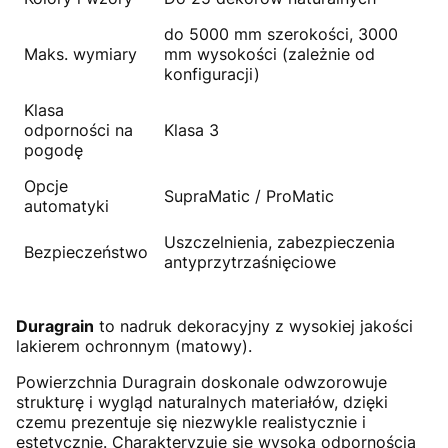
do 5000 mm szerokości, 3000
Maks. wymiary
mm wysokości (zależnie od
konfiguracji)
Klasa
odporności na
Klasa 3
pogodę
Opcje
SupraMatic / ProMatic
automatyki
Uszczelnienia, zabezpieczenia
Bezpieczeństwo
antyprzytrzaśnięciowe
Duragrain
to nadruk dekoracyjny z wysokiej jakości
lakierem ochronnym (matowy).
Powierzchnia Duragrain doskonale odwzorowuje
strukturę i wygląd naturalnych materiałów, dzięki
czemu prezentuje się niezwykle realistycznie i
estetycznie. Charakteryzuje się wysoką odpornością