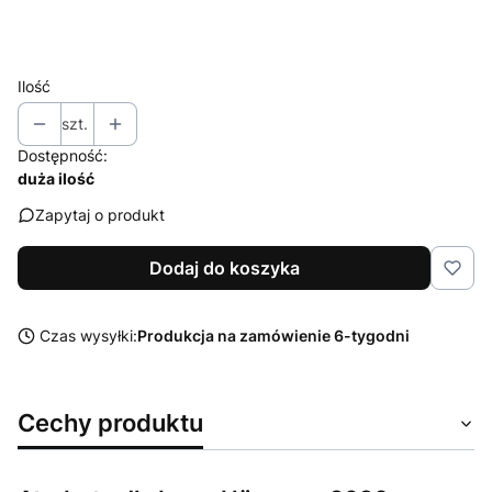
Wybierz
Ilość
szt.
Dostępność:
duża ilość
Zapytaj o produkt
Dodaj do koszyka
Czas wysyłki:
Produkcja na zamówienie 6-tygodni
Cechy produktu