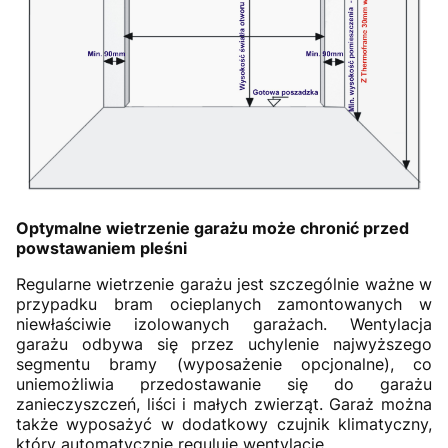
Optymalne wietrzenie garażu może chronić przed
powstawaniem pleśni
Regularne wietrzenie garażu jest szczególnie ważne w
przypadku bram ocieplanych zamontowanych w
niewłaściwie izolowanych garażach. Wentylacja
garażu odbywa się przez uchylenie najwyższego
segmentu bramy (wyposażenie opcjonalne), co
uniemożliwia przedostawanie się do garażu
zanieczyszczeń, liści i małych zwierząt. Garaż można
także wyposażyć w dodatkowy czujnik klimatyczny,
który automatycznie reguluje wentylację.