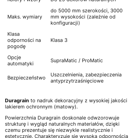
do 5000 mm szerokości, 3000
Maks. wymiary
mm wysokości (zależnie od
konfiguracji)
Klasa
odporności na
Klasa 3
pogodę
Opcje
SupraMatic / ProMatic
automatyki
Uszczelnienia, zabezpieczenia
Bezpieczeństwo
antyprzytrzaśnięciowe
Duragrain
to nadruk dekoracyjny z wysokiej jakości
lakierem ochronnym (matowy).
Powierzchnia Duragrain doskonale odwzorowuje
strukturę i wygląd naturalnych materiałów, dzięki
czemu prezentuje się niezwykle realistycznie i
estetycznie. Charakteryzuje się wysoką odpornością