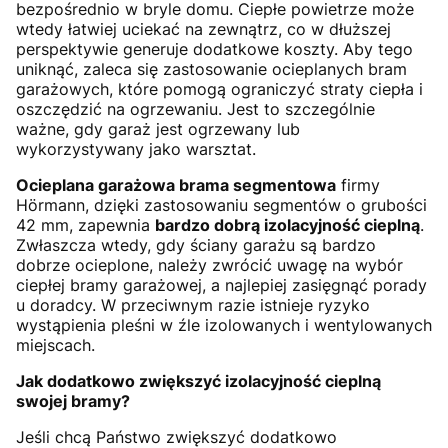
bezpośrednio w bryle domu. Ciepłe powietrze może
wtedy łatwiej uciekać na zewnątrz, co w dłuższej
perspektywie generuje dodatkowe koszty. Aby tego
uniknąć, zaleca się zastosowanie ocieplanych bram
garażowych, które pomogą ograniczyć straty ciepła i
oszczędzić na ogrzewaniu. Jest to szczególnie
ważne, gdy garaż jest ogrzewany lub
wykorzystywany jako warsztat.
Ocieplana garażowa brama segmentowa
firmy
Hörmann, dzięki zastosowaniu segmentów o grubości
42 mm, zapewnia
bardzo dobrą izolacyjność cieplną
.
Zwłaszcza wtedy, gdy ściany garażu są bardzo
dobrze ocieplone, należy zwrócić uwagę na wybór
ciepłej bramy garażowej, a najlepiej zasięgnąć porady
u doradcy. W przeciwnym razie istnieje ryzyko
wystąpienia pleśni w źle izolowanych i wentylowanych
miejscach.
Jak dodatkowo zwiększyć izolacyjność cieplną
swojej bramy?
Jeśli chcą Państwo zwiększyć dodatkowo