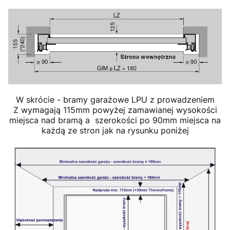
W skrócie - bramy garażowe LPU z prowadzeniem
Z wymagają 115mm powyżej zamawianej wysokości
miejsca nad bramą a szerokości po 90mm miejsca na
każdą ze stron jak na rysunku poniżej