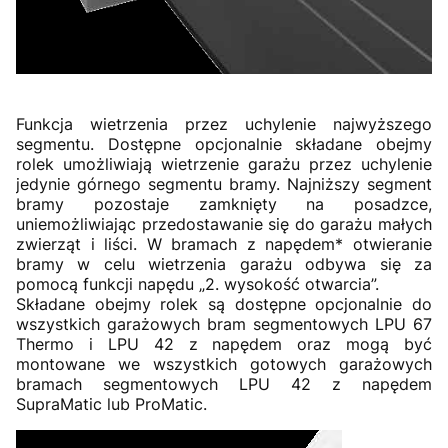
Funkcja wietrzenia przez uchylenie najwyższego
segmentu. Dostępne opcjonalnie składane obejmy
rolek umożliwiają wietrzenie garażu przez uchylenie
jedynie górnego segmentu bramy. Najniższy segment
bramy pozostaje zamknięty na posadzce,
uniemożliwiając przedostawanie się do garażu małych
zwierząt i liści. W bramach z napędem* otwieranie
bramy w celu wietrzenia garażu odbywa się za
pomocą funkcji napędu „2. wysokość otwarcia”.
Składane obejmy rolek są dostępne opcjonalnie do
wszystkich garażowych bram segmentowych LPU 67
Thermo i LPU 42 z napędem oraz mogą być
montowane we wszystkich gotowych garażowych
bramach segmentowych LPU 42 z napędem
SupraMatic lub ProMatic.