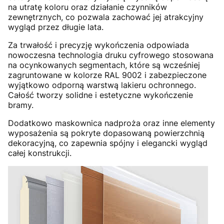
na utratę koloru oraz działanie czynników
zewnętrznych, co pozwala zachować jej atrakcyjny
wygląd przez długie lata.
Za trwałość i precyzję wykończenia odpowiada
nowoczesna technologia druku cyfrowego stosowana
na ocynkowanych segmentach, które są wcześniej
zagruntowane w kolorze RAL 9002 i zabezpieczone
wyjątkowo odporną warstwą lakieru ochronnego.
Całość tworzy solidne i estetyczne wykończenie
bramy.
Dodatkowo maskownica nadproża oraz inne elementy
wyposażenia są pokryte dopasowaną powierzchnią
dekoracyjną, co zapewnia spójny i elegancki wygląd
całej konstrukcji.