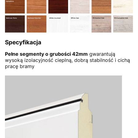
Specyfikacja
Pełne segmenty o grubości 42mm
gwarantują
wysoką izolacyjność cieplną, dobrą stabilność i cichą
pracę bramy