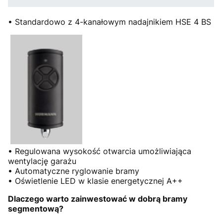
• Standardowo z 4-kanałowym nadajnikiem HSE 4 BS
• Regulowana wysokość otwarcia umożliwiająca
wentylację garażu
• Automatyczne ryglowanie bramy
• Oświetlenie LED w klasie energetycznej A++
Dlaczego warto zainwestować w dobrą bramy
segmentową?