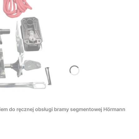
iem do ręcznej obsługi bramy segmentowej Hörmann