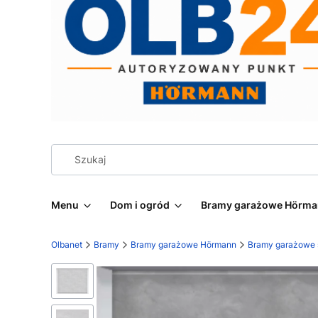
Menu
Dom i ogród
Bramy garażowe Hörm
Olbanet
Bramy
Bramy garażowe Hörmann
Bramy garażowe