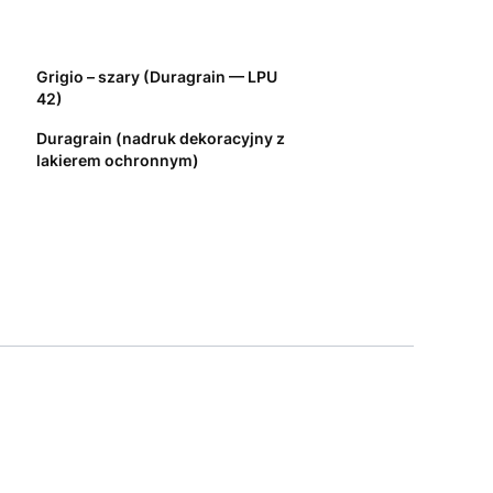
Grigio – szary (Duragrain — LPU
42)
Duragrain (nadruk dekoracyjny z
lakierem ochronnym)