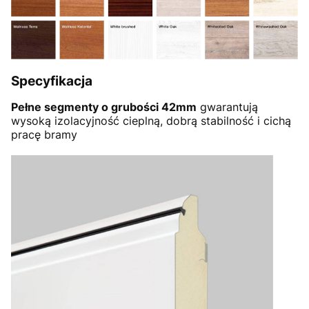
Specyfikacja
Pełne segmenty o grubości 42mm
gwarantują
wysoką izolacyjność cieplną, dobrą stabilność i cichą
pracę bramy