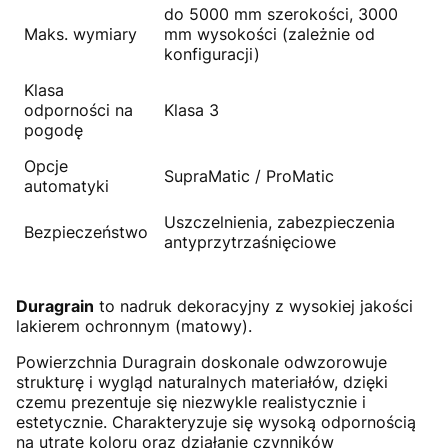
do 5000 mm szerokości, 3000
Maks. wymiary
mm wysokości (zależnie od
konfiguracji)
Klasa
odporności na
Klasa 3
pogodę
Opcje
SupraMatic / ProMatic
automatyki
Uszczelnienia, zabezpieczenia
Bezpieczeństwo
antyprzytrzaśnięciowe
Duragrain
to nadruk dekoracyjny z wysokiej jakości
lakierem ochronnym (matowy).
Powierzchnia Duragrain doskonale odwzorowuje
strukturę i wygląd naturalnych materiałów, dzięki
czemu prezentuje się niezwykle realistycznie i
estetycznie. Charakteryzuje się wysoką odpornością
na utratę koloru oraz działanie czynników