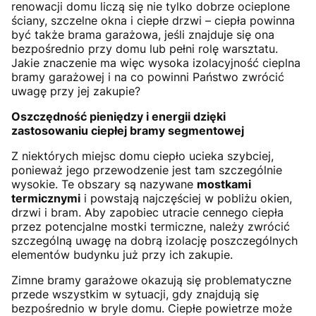
renowacji domu liczą się nie tylko dobrze ocieplone
ściany, szczelne okna i ciepłe drzwi – ciepła powinna
być także brama garażowa, jeśli znajduje się ona
bezpośrednio przy domu lub pełni rolę warsztatu.
Jakie znaczenie ma więc wysoka izolacyjność cieplna
bramy garażowej i na co powinni Państwo zwrócić
uwagę przy jej zakupie?
Oszczędność pieniędzy i energii dzięki
zastosowaniu ciepłej bramy segmentowej
Z niektórych miejsc domu ciepło ucieka szybciej,
ponieważ jego przewodzenie jest tam szczególnie
wysokie. Te obszary są nazywane
mostkami
termicznymi
i powstają najczęściej w pobliżu okien,
drzwi i bram. Aby zapobiec utracie cennego ciepła
przez potencjalne mostki termiczne, należy zwrócić
szczególną uwagę na dobrą izolację poszczególnych
elementów budynku już przy ich zakupie.
Zimne bramy garażowe okazują się problematyczne
przede wszystkim w sytuacji, gdy znajdują się
bezpośrednio w bryle domu. Ciepłe powietrze może