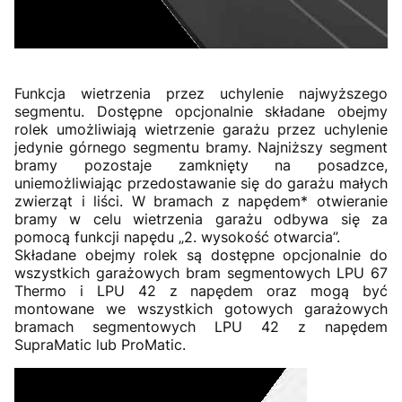
Funkcja wietrzenia przez uchylenie najwyższego
segmentu. Dostępne opcjonalnie składane obejmy
rolek umożliwiają wietrzenie garażu przez uchylenie
jedynie górnego segmentu bramy. Najniższy segment
bramy pozostaje zamknięty na posadzce,
uniemożliwiając przedostawanie się do garażu małych
zwierząt i liści. W bramach z napędem* otwieranie
bramy w celu wietrzenia garażu odbywa się za
pomocą funkcji napędu „2. wysokość otwarcia”.
Składane obejmy rolek są dostępne opcjonalnie do
wszystkich garażowych bram segmentowych LPU 67
Thermo i LPU 42 z napędem oraz mogą być
montowane we wszystkich gotowych garażowych
bramach segmentowych LPU 42 z napędem
SupraMatic lub ProMatic.