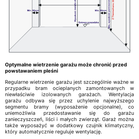
Optymalne wietrzenie garażu może chronić przed
powstawaniem pleśni
Regularne wietrzenie garażu jest szczególnie ważne w
przypadku bram ocieplanych zamontowanych w
niewłaściwie izolowanych garażach. Wentylacja
garażu odbywa się przez uchylenie najwyższego
segmentu bramy (wyposażenie opcjonalne), co
uniemożliwia przedostawanie się do garażu
zanieczyszczeń, liści i małych zwierząt. Garaż można
także wyposażyć w dodatkowy czujnik klimatyczny,
który automatycznie reguluje wentylację.