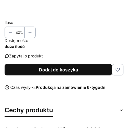
Wybierz
Ilość
szt.
Dostępność:
duża ilość
Zapytaj o produkt
Dodaj do koszyka
Czas wysyłki:
Produkcja na zamówienie 6-tygodni
Cechy produktu