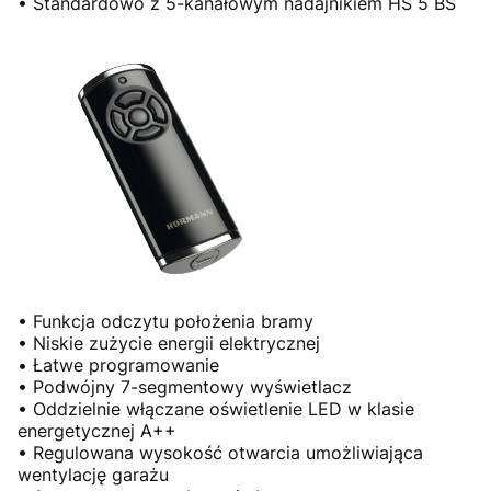
• Standardowo z 5-kanałowym nadajnikiem HS 5 BS
• Funkcja odczytu położenia bramy
• Niskie zużycie energii elektrycznej
• Łatwe programowanie
• Podwójny 7-segmentowy wyświetlacz
• Oddzielnie włączane oświetlenie LED w klasie
energetycznej A++
• Regulowana wysokość otwarcia umożliwiająca
wentylację garażu