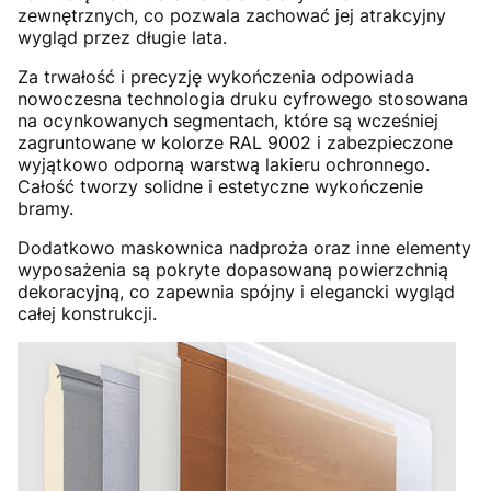
zewnętrznych, co pozwala zachować jej atrakcyjny
wygląd przez długie lata.
Za trwałość i precyzję wykończenia odpowiada
nowoczesna technologia druku cyfrowego stosowana
na ocynkowanych segmentach, które są wcześniej
zagruntowane w kolorze RAL 9002 i zabezpieczone
wyjątkowo odporną warstwą lakieru ochronnego.
Całość tworzy solidne i estetyczne wykończenie
bramy.
Dodatkowo maskownica nadproża oraz inne elementy
wyposażenia są pokryte dopasowaną powierzchnią
dekoracyjną, co zapewnia spójny i elegancki wygląd
całej konstrukcji.