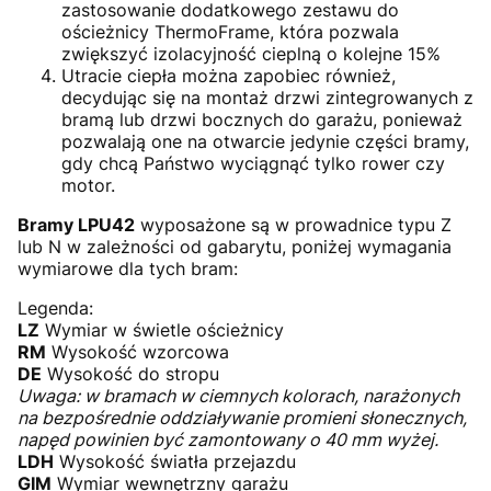
zastosowanie dodatkowego zestawu do
ościeżnicy ThermoFrame, która pozwala
zwiększyć izolacyjność cieplną o kolejne 15%
Utracie ciepła można zapobiec również,
decydując się na montaż drzwi zintegrowanych z
bramą lub drzwi bocznych do garażu, ponieważ
pozwalają one na otwarcie jedynie części bramy,
gdy chcą Państwo wyciągnąć tylko rower czy
motor.
Bramy LPU42
wyposażone są w prowadnice typu Z
lub N w zależności od gabarytu, poniżej wymagania
wymiarowe dla tych bram:
Legenda:
LZ
Wymiar w świetle ościeżnicy
RM
Wysokość wzorcowa
DE
Wysokość do stropu
Uwaga: w bramach w ciemnych kolorach, narażonych
na bezpośrednie oddziaływanie promieni słonecznych,
napęd powinien być zamontowany o 40 mm wyżej.
LDH
Wysokość światła przejazdu
GIM
Wymiar wewnętrzny garażu