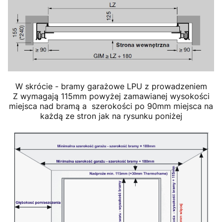
W skrócie - bramy garażowe LPU z prowadzeniem
Z wymagają 115mm powyżej zamawianej wysokości
miejsca nad bramą a szerokości po 90mm miejsca na
każdą ze stron jak na rysunku poniżej