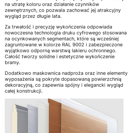
na utratę koloru oraz działanie czynników
zewnętrznych, co pozwala zachować jej atrakcyjny
wygląd przez długie lata.
Za trwałość i precyzję wykończenia odpowiada
nowoczesna technologia druku cyfrowego stosowana
na ocynkowanych segmentach, które są wcześniej
zagruntowane w kolorze RAL 9002 i zabezpieczone
wyjątkowo odporną warstwą lakieru ochronnego.
Całość tworzy solidne i estetyczne wykończenie
bramy.
Dodatkowo maskownica nadproża oraz inne elementy
wyposażenia są pokryte dopasowaną powierzchnią
dekoracyjną, co zapewnia spójny i elegancki wygląd
całej konstrukcji.