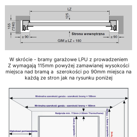
W skrócie - bramy garażowe LPU z prowadzeniem
Z wymagają 115mm powyżej zamawianej wysokości
miejsca nad bramą a szerokości po 90mm miejsca na
każdą ze stron jak na rysunku poniżej