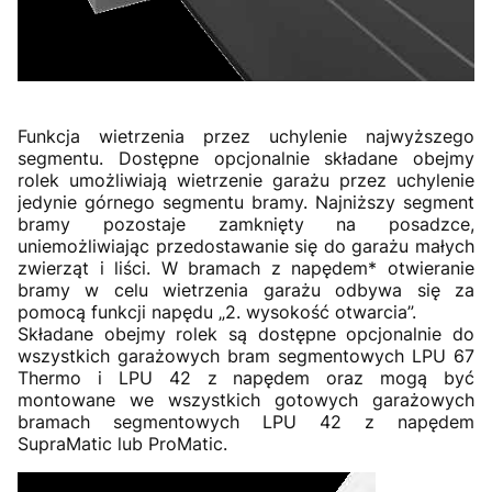
Funkcja wietrzenia przez uchylenie najwyższego
segmentu. Dostępne opcjonalnie składane obejmy
rolek umożliwiają wietrzenie garażu przez uchylenie
jedynie górnego segmentu bramy. Najniższy segment
bramy pozostaje zamknięty na posadzce,
uniemożliwiając przedostawanie się do garażu małych
zwierząt i liści. W bramach z napędem* otwieranie
bramy w celu wietrzenia garażu odbywa się za
pomocą funkcji napędu „2. wysokość otwarcia”.
Składane obejmy rolek są dostępne opcjonalnie do
wszystkich garażowych bram segmentowych LPU 67
Thermo i LPU 42 z napędem oraz mogą być
montowane we wszystkich gotowych garażowych
bramach segmentowych LPU 42 z napędem
SupraMatic lub ProMatic.