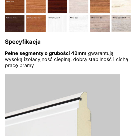
Specyfikacja
Pełne segmenty o grubości 42mm
gwarantują
wysoką izolacyjność cieplną, dobrą stabilność i cichą
pracę bramy