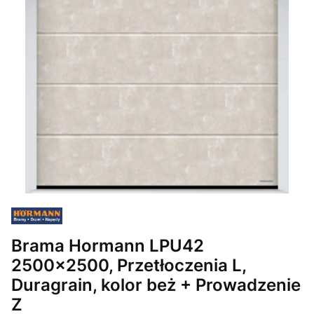
Brama Hormann LPU42
2500x2500, Przetłoczenia L,
Duragrain, kolor beż + Prowadzenie
Z