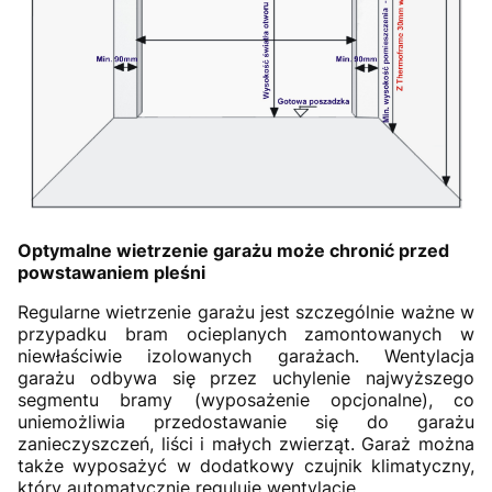
Optymalne wietrzenie garażu może chronić przed
powstawaniem pleśni
Regularne wietrzenie garażu jest szczególnie ważne w
przypadku bram ocieplanych zamontowanych w
niewłaściwie izolowanych garażach. Wentylacja
garażu odbywa się przez uchylenie najwyższego
segmentu bramy (wyposażenie opcjonalne), co
uniemożliwia przedostawanie się do garażu
zanieczyszczeń, liści i małych zwierząt. Garaż można
także wyposażyć w dodatkowy czujnik klimatyczny,
który automatycznie reguluje wentylację.