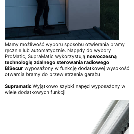
Mamy możliwość wyboru sposobu otwierania bramy
ręcznie lub automatycznie. Napędy do wybory
ProMatic, SupraMatic wykorzystują
nowoczesną
technologię zdalnego sterowania radiowego
BiSecur
wyposażony w funkcję dodatkowej wysokość
otwarcia bramy do przewietrzenia garażu
Supramatic
Wyjątkowo szybki napęd wyposażony w
wiele dodatkowych funkcji