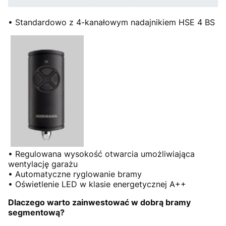
• Standardowo z 4-kanałowym nadajnikiem HSE 4 BS
• Regulowana wysokość otwarcia umożliwiająca
wentylację garażu
• Automatyczne ryglowanie bramy
• Oświetlenie LED w klasie energetycznej A++
Dlaczego warto zainwestować w dobrą bramy
segmentową?