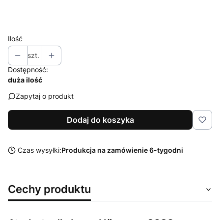
Wybierz
Ilość
szt.
Dostępność:
duża ilość
Zapytaj o produkt
Dodaj do koszyka
Czas wysyłki:
Produkcja na zamówienie 6-tygodni
Cechy produktu