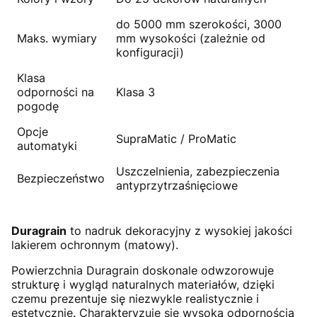
do 5000 mm szerokości, 3000
Maks. wymiary
mm wysokości (zależnie od
konfiguracji)
Klasa
odporności na
Klasa 3
pogodę
Opcje
SupraMatic / ProMatic
automatyki
Uszczelnienia, zabezpieczenia
Bezpieczeństwo
antyprzytrzaśnięciowe
Duragrain
to nadruk dekoracyjny z wysokiej jakości
lakierem ochronnym (matowy).
Powierzchnia Duragrain doskonale odwzorowuje
strukturę i wygląd naturalnych materiałów, dzięki
czemu prezentuje się niezwykle realistycznie i
estetycznie. Charakteryzuje się wysoką odpornością