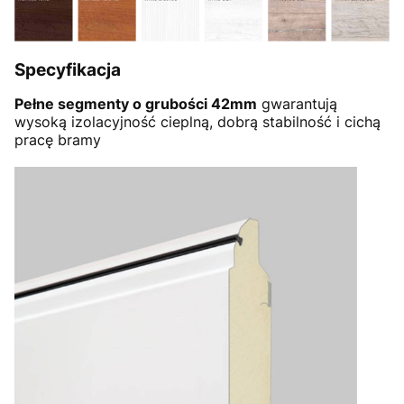
Specyfikacja
Pełne segmenty o grubości 42mm
gwarantują
wysoką izolacyjność cieplną, dobrą stabilność i cichą
pracę bramy