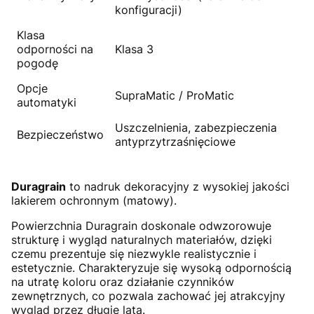
konfiguracji)
Klasa
odporności na
Klasa 3
pogodę
Opcje
SupraMatic / ProMatic
automatyki
Uszczelnienia, zabezpieczenia
Bezpieczeństwo
antyprzytrzaśnięciowe
Duragrain
to nadruk dekoracyjny z wysokiej jakości
lakierem ochronnym (matowy).
Powierzchnia Duragrain doskonale odwzorowuje
strukturę i wygląd naturalnych materiałów, dzięki
czemu prezentuje się niezwykle realistycznie i
estetycznie. Charakteryzuje się wysoką odpornością
na utratę koloru oraz działanie czynników
zewnętrznych, co pozwala zachować jej atrakcyjny
wygląd przez długie lata.