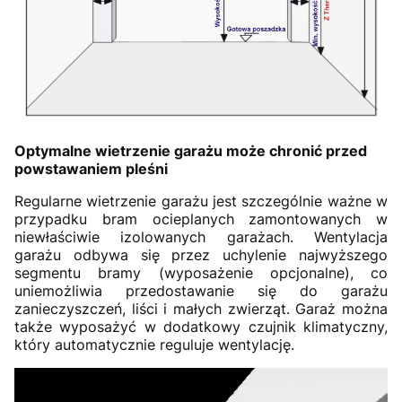
Optymalne wietrzenie garażu może chronić przed
powstawaniem pleśni
Regularne wietrzenie garażu jest szczególnie ważne w
przypadku bram ocieplanych zamontowanych w
niewłaściwie izolowanych garażach. Wentylacja
garażu odbywa się przez uchylenie najwyższego
segmentu bramy (wyposażenie opcjonalne), co
uniemożliwia przedostawanie się do garażu
zanieczyszczeń, liści i małych zwierząt. Garaż można
także wyposażyć w dodatkowy czujnik klimatyczny,
który automatycznie reguluje wentylację.