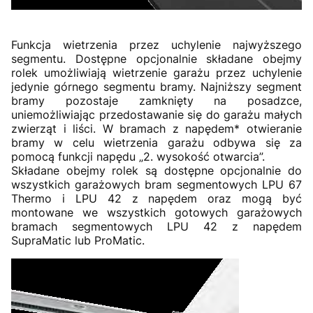
Funkcja wietrzenia przez uchylenie najwyższego
segmentu. Dostępne opcjonalnie składane obejmy
rolek umożliwiają wietrzenie garażu przez uchylenie
jedynie górnego segmentu bramy. Najniższy segment
bramy pozostaje zamknięty na posadzce,
uniemożliwiając przedostawanie się do garażu małych
zwierząt i liści. W bramach z napędem* otwieranie
bramy w celu wietrzenia garażu odbywa się za
pomocą funkcji napędu „2. wysokość otwarcia”.
Składane obejmy rolek są dostępne opcjonalnie do
wszystkich garażowych bram segmentowych LPU 67
Thermo i LPU 42 z napędem oraz mogą być
montowane we wszystkich gotowych garażowych
bramach segmentowych LPU 42 z napędem
SupraMatic lub ProMatic.