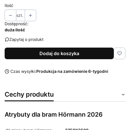
Ilość
szt.
Dostępność:
duża ilość
Zapytaj o produkt
Dodaj do koszyka
Czas wysyłki:
Produkcja na zamówienie 6-tygodni
Cechy produktu
Atrybuty dla bram Hörmann 2026