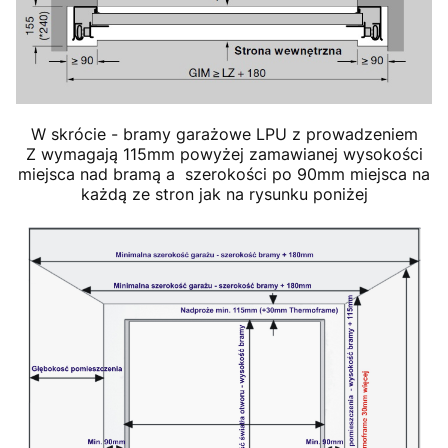
W skrócie - bramy garażowe LPU z prowadzeniem
Z wymagają 115mm powyżej zamawianej wysokości
miejsca nad bramą a szerokości po 90mm miejsca na
każdą ze stron jak na rysunku poniżej