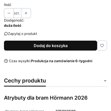
Ilość
szt.
Dostępność:
duża ilość
Zapytaj o produkt
Dodaj do koszyka
Czas wysyłki:
Produkcja na zamówienie 6-tygodni
Cechy produktu
Atrybuty dla bram Hörmann 2026