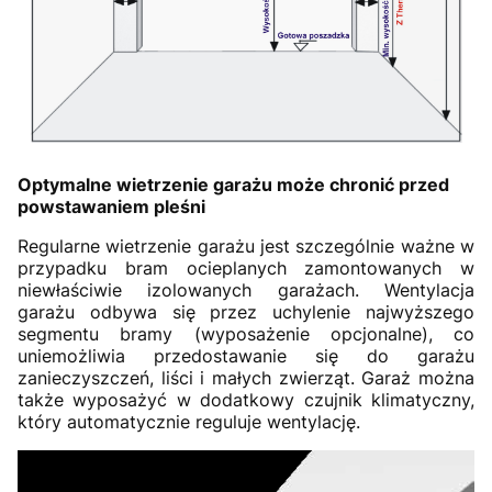
Optymalne wietrzenie garażu może chronić przed
powstawaniem pleśni
Regularne wietrzenie garażu jest szczególnie ważne w
przypadku bram ocieplanych zamontowanych w
niewłaściwie izolowanych garażach. Wentylacja
garażu odbywa się przez uchylenie najwyższego
segmentu bramy (wyposażenie opcjonalne), co
uniemożliwia przedostawanie się do garażu
zanieczyszczeń, liści i małych zwierząt. Garaż można
także wyposażyć w dodatkowy czujnik klimatyczny,
który automatycznie reguluje wentylację.