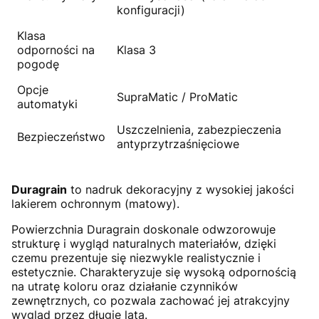
konfiguracji)
Klasa
odporności na
Klasa 3
pogodę
Opcje
SupraMatic / ProMatic
automatyki
Uszczelnienia, zabezpieczenia
Bezpieczeństwo
antyprzytrzaśnięciowe
Duragrain
to nadruk dekoracyjny z wysokiej jakości
lakierem ochronnym (matowy).
Powierzchnia Duragrain doskonale odwzorowuje
strukturę i wygląd naturalnych materiałów, dzięki
czemu prezentuje się niezwykle realistycznie i
estetycznie. Charakteryzuje się wysoką odpornością
na utratę koloru oraz działanie czynników
zewnętrznych, co pozwala zachować jej atrakcyjny
wygląd przez długie lata.