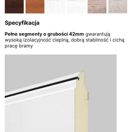
Specyfikacja
Pełne segmenty o grubości 42mm
gwarantują
wysoką izolacyjność cieplną, dobrą stabilność i cichą
pracę bramy