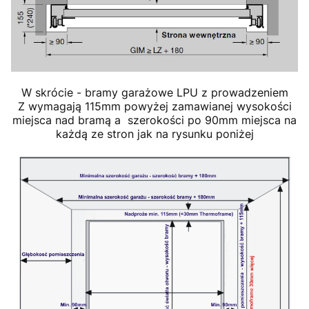
W skrócie - bramy garażowe LPU z prowadzeniem
Z wymagają 115mm powyżej zamawianej wysokości
miejsca nad bramą a szerokości po 90mm miejsca na
każdą ze stron jak na rysunku poniżej