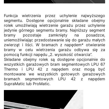
Funkcja wietrzenia przez uchylenie najwyższego
segmentu. Dostępne opcjonalnie składane obejmy
rolek umożliwiają wietrzenie garażu przez uchylenie
jedynie górnego segmentu bramy. Najniższy segment
bramy pozostaje zamknięty na posadzce,
uniemożliwiając przedostawanie się do garażu małych
zwierząt i liści. W bramach z napędem* otwieranie
bramy w celu wietrzenia garażu odbywa się za
pomocą funkcji napędu „2. wysokość otwarcia”.
Składane obejmy rolek są dostępne opcjonalnie do
wszystkich garażowych bram segmentowych LPU 67
Thermo i LPU 42 z napędem oraz mogą być
montowane we wszystkich gotowych garażowych
bramach segmentowych LPU 42 z napędem
SupraMatic lub ProMatic.