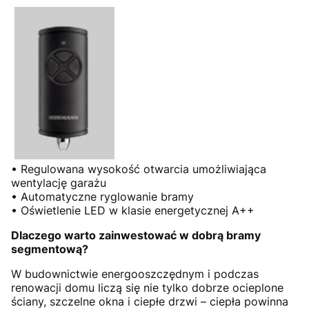
• Regulowana wysokość otwarcia umożliwiająca
wentylację garażu
• Automatyczne ryglowanie bramy
• Oświetlenie LED w klasie energetycznej A++
Dlaczego warto zainwestować w dobrą bramy
segmentową?
W budownictwie energooszczędnym i podczas
renowacji domu liczą się nie tylko dobrze ocieplone
ściany, szczelne okna i ciepłe drzwi – ciepła powinna