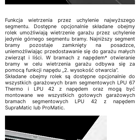
Funkcja wietrzenia przez uchylenie najwyższego
segmentu. Dostępne opcjonalnie składane obejmy
rolek umożliwiają wietrzenie garażu przez uchylenie
jedynie górnego segmentu bramy. Najniższy segment
bramy pozostaje zamknięty na posadzce,
uniemożliwiając przedostawanie się do garażu małych
zwierząt i liści. W bramach z napędem* otwieranie
bramy w celu wietrzenia garażu odbywa się za
pomocą funkcji napędu „2. wysokość otwarcia”.
Składane obejmy rolek są dostępne opcjonalnie do
wszystkich garażowych bram segmentowych LPU 67
Thermo i LPU 42 z napędem oraz mogą być
montowane we wszystkich gotowych garażowych
bramach segmentowych LPU 42 z napędem
SupraMatic lub ProMatic.