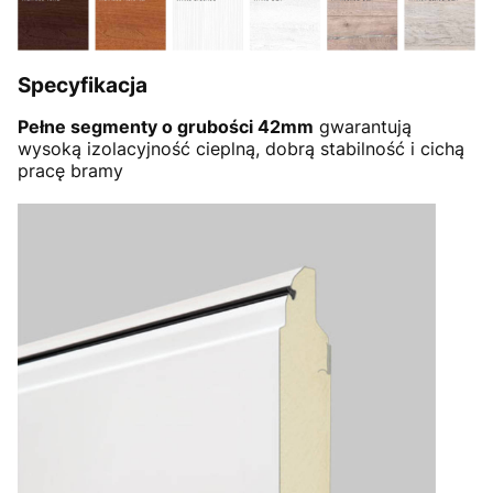
Specyfikacja
Pełne segmenty o grubości 42mm
gwarantują
wysoką izolacyjność cieplną, dobrą stabilność i cichą
pracę bramy