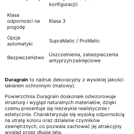
konfiguracji)
Klasa
odporności na
Klasa 3
pogodę
Opcje
SupraMatic / ProMatic
automatyki
Uszczelnienia, zabezpieczenia
Bezpieczeństwo
antyprzytrzaśnięciowe
Duragrain
to nadruk dekoracyjny z wysokiej jakości
lakierem ochronnym (matowy).
Powierzchnia Duragrain doskonale odwzorowuje
strukturę i wygląd naturalnych materiałów, dzięki
czemu prezentuje się niezwykle realistycznie i
estetycznie. Charakteryzuje się wysoką odpornością
na utratę koloru oraz działanie czynników
zewnętrznych, co pozwala zachować jej atrakcyjny
wygląd przez długie lata.