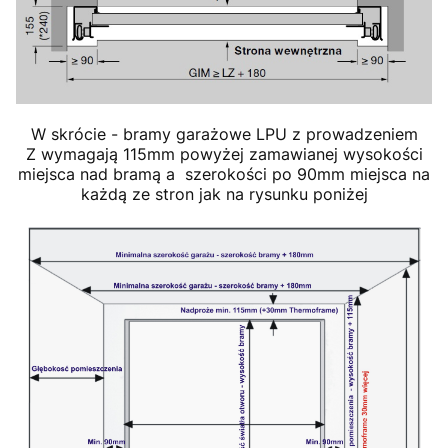
W skrócie - bramy garażowe LPU z prowadzeniem
Z wymagają 115mm powyżej zamawianej wysokości
miejsca nad bramą a szerokości po 90mm miejsca na
każdą ze stron jak na rysunku poniżej