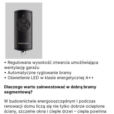
• Regulowana wysokość otwarcia umożliwiająca
wentylację garażu
• Automatyczne ryglowanie bramy
• Oświetlenie LED w klasie energetycznej A++
Dlaczego warto zainwestować w dobrą bramy
segmentową?
W budownictwie energooszczędnym i podczas
renowacji domu liczą się nie tylko dobrze ocieplone
ściany, szczelne okna i ciepłe drzwi – ciepła powinna