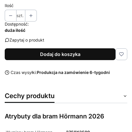
Ilość
szt.
Dostępność:
duża ilość
Zapytaj o produkt
Dodaj do koszyka
Czas wysyłki:
Produkcja na zamówienie 6-tygodni
Cechy produktu
Atrybuty dla bram Hörmann 2026