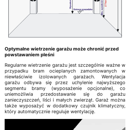
Optymalne wietrzenie garażu może chronić przed
powstawaniem pleśni
Regularne wietrzenie garażu jest szczególnie ważne w
przypadku bram ocieplanych zamontowanych w
niewłaściwie izolowanych garażach. Wentylacja
garażu odbywa się przez uchylenie najwyższego
segmentu bramy (wyposażenie opcjonalne), co
uniemożliwia przedostawanie się do garażu
zanieczyszczeń, liści i małych zwierząt. Garaż można
także wyposażyć w dodatkowy czujnik klimatyczny,
który automatycznie reguluje wentylację.