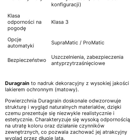
konfiguracji)
Klasa
odporności na
Klasa 3
pogodę
Opcje
SupraMatic / ProMatic
automatyki
Uszczelnienia, zabezpieczenia
Bezpieczeństwo
antyprzytrzaśnięciowe
Duragrain
to nadruk dekoracyjny z wysokiej jakości
lakierem ochronnym (matowy).
Powierzchnia Duragrain doskonale odwzorowuje
strukturę i wygląd naturalnych materiałów, dzięki
czemu prezentuje się niezwykle realistycznie i
estetycznie. Charakteryzuje się wysoką odpornością
na utratę koloru oraz działanie czynników
zewnętrznych, co pozwala zachować jej atrakcyjny
wygląd przez długie lata.