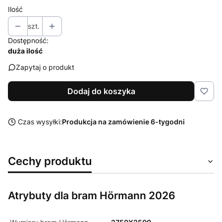
Ilość
szt.
Dostępność:
duża ilość
Zapytaj o produkt
Dodaj do koszyka
Czas wysyłki:
Produkcja na zamówienie 6-tygodni
Cechy produktu
Atrybuty dla bram Hörmann 2026