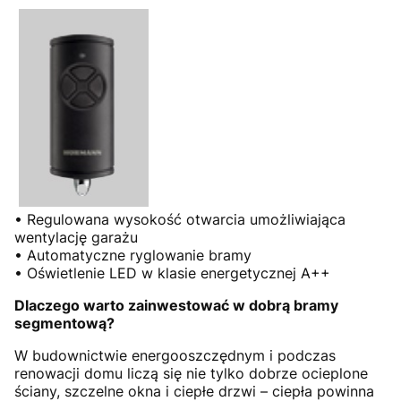
• Regulowana wysokość otwarcia umożliwiająca
wentylację garażu
• Automatyczne ryglowanie bramy
• Oświetlenie LED w klasie energetycznej A++
Dlaczego warto zainwestować w dobrą bramy
segmentową?
W budownictwie energooszczędnym i podczas
renowacji domu liczą się nie tylko dobrze ocieplone
ściany, szczelne okna i ciepłe drzwi – ciepła powinna