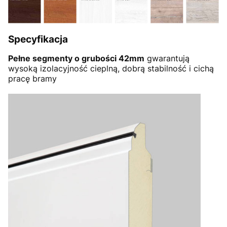
Specyfikacja
Pełne segmenty o grubości 42mm
gwarantują
wysoką izolacyjność cieplną, dobrą stabilność i cichą
pracę bramy