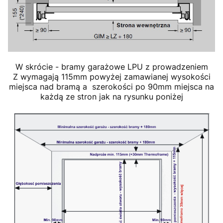
W skrócie - bramy garażowe LPU z prowadzeniem
Z wymagają 115mm powyżej zamawianej wysokości
miejsca nad bramą a szerokości po 90mm miejsca na
każdą ze stron jak na rysunku poniżej