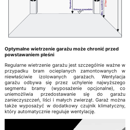
Optymalne wietrzenie garażu może chronić przed
powstawaniem pleśni
Regularne wietrzenie garażu jest szczególnie ważne w
przypadku bram ocieplanych zamontowanych w
niewłaściwie izolowanych garażach. Wentylacja
garażu odbywa się przez uchylenie najwyższego
segmentu bramy (wyposażenie opcjonalne), co
uniemożliwia przedostawanie się do garażu
zanieczyszczeń, liści i małych zwierząt. Garaż można
także wyposażyć w dodatkowy czujnik klimatyczny,
który automatycznie reguluje wentylację.