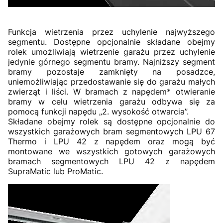
Funkcja wietrzenia przez uchylenie najwyższego
segmentu. Dostępne opcjonalnie składane obejmy
rolek umożliwiają wietrzenie garażu przez uchylenie
jedynie górnego segmentu bramy. Najniższy segment
bramy pozostaje zamknięty na posadzce,
uniemożliwiając przedostawanie się do garażu małych
zwierząt i liści. W bramach z napędem* otwieranie
bramy w celu wietrzenia garażu odbywa się za
pomocą funkcji napędu „2. wysokość otwarcia”.
Składane obejmy rolek są dostępne opcjonalnie do
wszystkich garażowych bram segmentowych LPU 67
Thermo i LPU 42 z napędem oraz mogą być
montowane we wszystkich gotowych garażowych
bramach segmentowych LPU 42 z napędem
SupraMatic lub ProMatic.