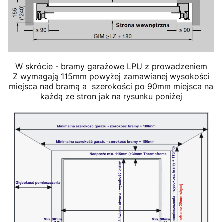
W skrócie - bramy garażowe LPU z prowadzeniem
Z wymagają 115mm powyżej zamawianej wysokości
miejsca nad bramą a szerokości po 90mm miejsca na
każdą ze stron jak na rysunku poniżej