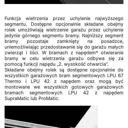
Funkcja wietrzenia przez uchylenie najwyższego
segmentu. Dostępne opcjonalnie składane obejmy
rolek umożliwiają wietrzenie garażu przez uchylenie
jedynie górnego segmentu bramy. Najniższy segment
bramy pozostaje zamknięty na posadzce,
uniemożliwiając przedostawanie się do garażu małych
zwierząt i liści. W bramach z napędem* otwieranie
bramy w celu wietrzenia garażu odbywa się za
pomocą funkcji napędu „2. wysokość otwarcia”.
Składane obejmy rolek są dostępne opcjonalnie do
wszystkich garażowych bram segmentowych LPU 67
Thermo i LPU 42 z napędem oraz mogą być
montowane we wszystkich gotowych garażowych
bramach segmentowych LPU 42 z napędem
SupraMatic lub ProMatic.