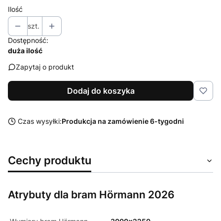
Ilość
szt.
Dostępność:
duża ilość
Zapytaj o produkt
Dodaj do koszyka
Czas wysyłki:
Produkcja na zamówienie 6-tygodni
Cechy produktu
Atrybuty dla bram Hörmann 2026