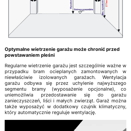
Optymalne wietrzenie garażu może chronić przed
powstawaniem pleśni
Regularne wietrzenie garażu jest szczególnie ważne w
przypadku bram ocieplanych zamontowanych w
niewłaściwie izolowanych garażach. Wentylacja
garażu odbywa się przez uchylenie najwyższego
segmentu bramy (wyposażenie opcjonalne), co
uniemożliwia przedostawanie się do garażu
zanieczyszczeń, liści i małych zwierząt. Garaż można
także wyposażyć w dodatkowy czujnik klimatyczny,
który automatycznie reguluje wentylację.