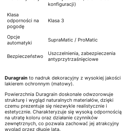
konfiguracji)
Klasa
odporności na
Klasa 3
pogodę
Opcje
SupraMatic / ProMatic
automatyki
Uszczelnienia, zabezpieczenia
Bezpieczeństwo
antyprzytrzaśnięciowe
Duragrain
to nadruk dekoracyjny z wysokiej jakości
lakierem ochronnym (matowy).
Powierzchnia Duragrain doskonale odwzorowuje
strukturę i wygląd naturalnych materiałów, dzięki
czemu prezentuje się niezwykle realistycznie i
estetycznie. Charakteryzuje się wysoką odpornością
na utratę koloru oraz działanie czynników
zewnętrznych, co pozwala zachować jej atrakcyjny
wygląd przez długie lata.