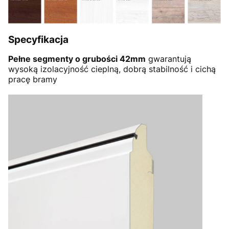
Specyfikacja
Pełne segmenty o grubości 42mm
gwarantują
wysoką izolacyjność cieplną, dobrą stabilność i cichą
pracę bramy