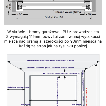
W skrócie - bramy garażowe LPU z prowadzeniem
Z wymagają 115mm powyżej zamawianej wysokości
miejsca nad bramą a szerokości po 90mm miejsca na
każdą ze stron jak na rysunku poniżej