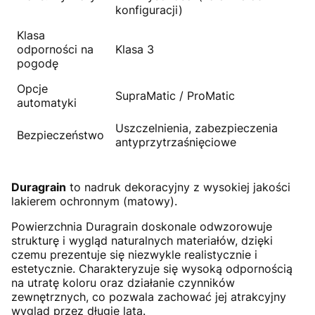
konfiguracji)
Klasa
odporności na
Klasa 3
pogodę
Opcje
SupraMatic / ProMatic
automatyki
Uszczelnienia, zabezpieczenia
Bezpieczeństwo
antyprzytrzaśnięciowe
Duragrain
to nadruk dekoracyjny z wysokiej jakości
lakierem ochronnym (matowy).
Powierzchnia Duragrain doskonale odwzorowuje
strukturę i wygląd naturalnych materiałów, dzięki
czemu prezentuje się niezwykle realistycznie i
estetycznie. Charakteryzuje się wysoką odpornością
na utratę koloru oraz działanie czynników
zewnętrznych, co pozwala zachować jej atrakcyjny
wygląd przez długie lata.