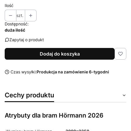
Ilość
szt.
Dostępność:
duża ilość
Zapytaj o produkt
Dodaj do koszyka
Czas wysyłki:
Produkcja na zamówienie 6-tygodni
Cechy produktu
Atrybuty dla bram Hörmann 2026