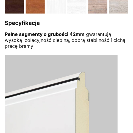
Specyfikacja
Pełne segmenty o grubości 42mm
gwarantują
wysoką izolacyjność cieplną, dobrą stabilność i cichą
pracę bramy