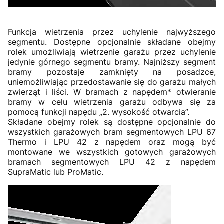
Funkcja wietrzenia przez uchylenie najwyższego
segmentu. Dostępne opcjonalnie składane obejmy
rolek umożliwiają wietrzenie garażu przez uchylenie
jedynie górnego segmentu bramy. Najniższy segment
bramy pozostaje zamknięty na posadzce,
uniemożliwiając przedostawanie się do garażu małych
zwierząt i liści. W bramach z napędem* otwieranie
bramy w celu wietrzenia garażu odbywa się za
pomocą funkcji napędu „2. wysokość otwarcia”.
Składane obejmy rolek są dostępne opcjonalnie do
wszystkich garażowych bram segmentowych LPU 67
Thermo i LPU 42 z napędem oraz mogą być
montowane we wszystkich gotowych garażowych
bramach segmentowych LPU 42 z napędem
SupraMatic lub ProMatic.