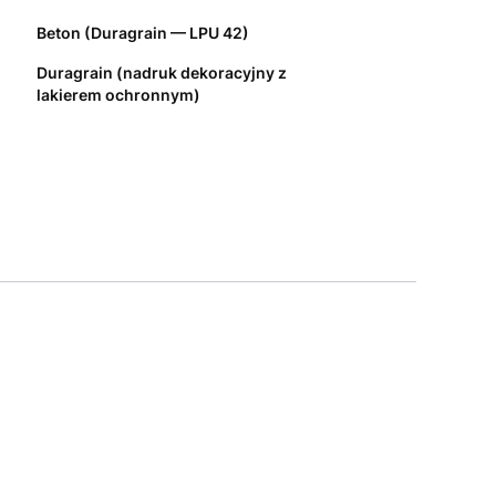
Beton (Duragrain — LPU 42)
Duragrain (nadruk dekoracyjny z
lakierem ochronnym)