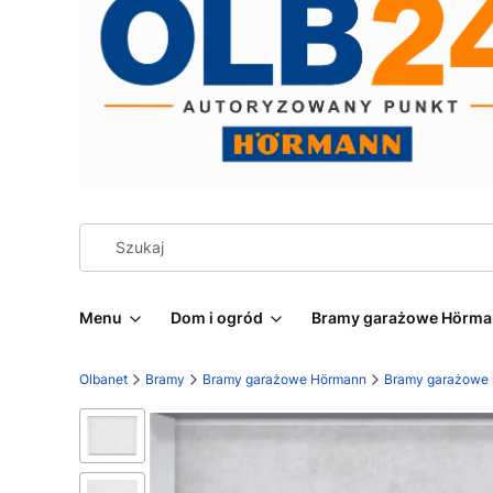
Menu
Dom i ogród
Bramy garażowe Hörm
Olbanet
Bramy
Bramy garażowe Hörmann
Bramy garażowe