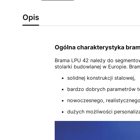
Opis
Ogólna charakterystyka bram
Brama LPU 42
należy do segmento
stolarki budowlanej w Europie. Br
solidnej konstrukcji stalowej,
bardzo dobrych parametrów t
nowoczesnego, realistycznego
dużych możliwości personalizac