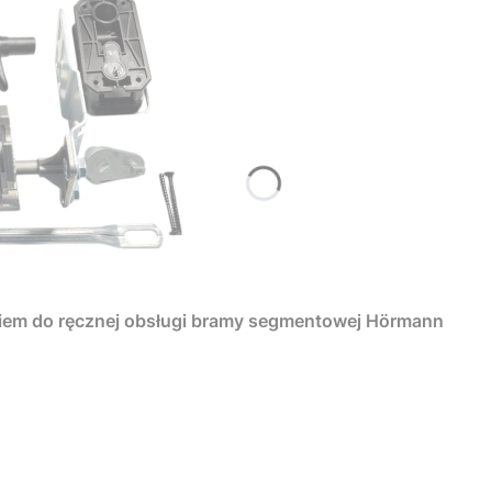
iem do ręcznej obsługi bramy segmentowej Hörmann