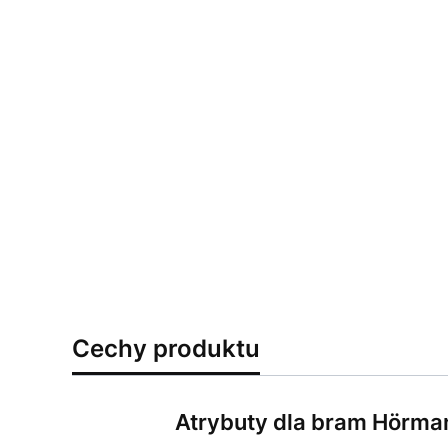
Cechy produktu
Atrybuty dla bram Hörma