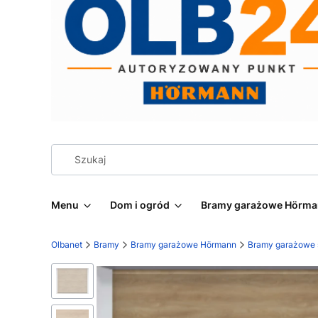
Menu
Dom i ogród
Bramy garażowe Hörm
Olbanet
Bramy
Bramy garażowe Hörmann
Bramy garażowe