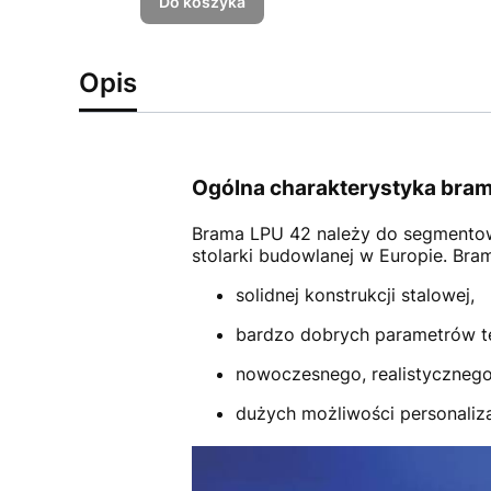
Do koszyka
Opis
Ogólna charakterystyka bram
Brama LPU 42
należy do segmento
stolarki budowlanej w Europie. Br
solidnej konstrukcji stalowej,
bardzo dobrych parametrów t
nowoczesnego, realistycznego
dużych możliwości personalizac