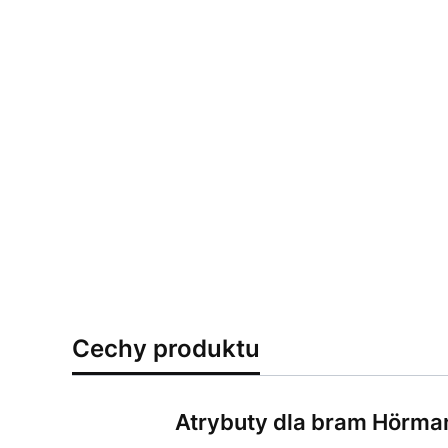
Cechy produktu
Atrybuty dla bram Hörma