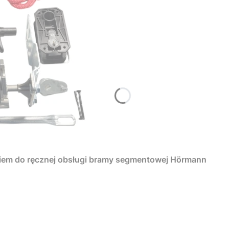
iem do ręcznej obsługi bramy segmentowej Hörmann