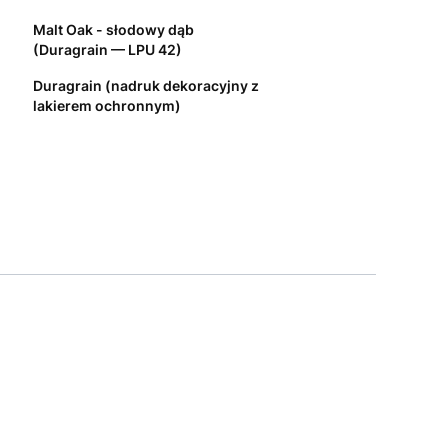
Malt Oak - słodowy dąb
(Duragrain — LPU 42)
Duragrain (nadruk dekoracyjny z
lakierem ochronnym)