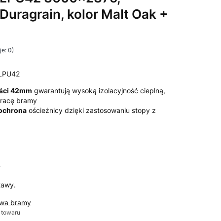
 Duragrain, kolor Malt Oak +
e: 0)
LPU42
ości 42mm
gwarantują wysoką izolacyjność cieplną,
 pracę bramy
 ochrona
ościeżnicy dzięki zastosowaniu stopy z
T
tawy.
awa bramy
 towaru