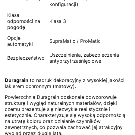
konfiguracji)
Klasa
odporności na
Klasa 3
pogodę
Opcje
SupraMatic / ProMatic
automatyki
Uszczelnienia, zabezpieczenia
Bezpieczeństwo
antyprzytrzaśnięciowe
Duragrain
to nadruk dekoracyjny z wysokiej jakości
lakierem ochronnym (matowy).
Powierzchnia Duragrain doskonale odwzorowuje
strukturę i wygląd naturalnych materiałów, dzięki
czemu prezentuje się niezwykle realistycznie i
estetycznie. Charakteryzuje się wysoką odpornością
na utratę koloru oraz działanie czynników
zewnętrznych, co pozwala zachować jej atrakcyjny
wygląd przez długie lata.