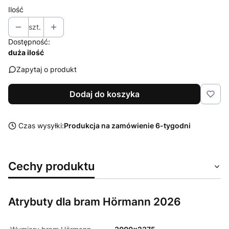
Ilość
szt.
Dostępność:
duża ilość
Zapytaj o produkt
Dodaj do koszyka
Czas wysyłki:
Produkcja na zamówienie 6-tygodni
Cechy produktu
Atrybuty dla bram Hörmann 2026