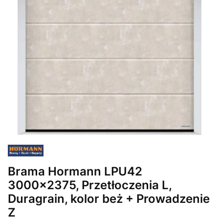
Brama Hormann LPU42
3000x2375, Przetłoczenia L,
Duragrain, kolor beż + Prowadzenie
Z