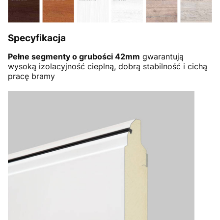
Specyfikacja
Pełne segmenty o grubości 42mm
gwarantują
wysoką izolacyjność cieplną, dobrą stabilność i cichą
pracę bramy