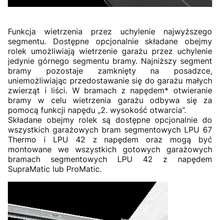
Funkcja wietrzenia przez uchylenie najwyższego
segmentu. Dostępne opcjonalnie składane obejmy
rolek umożliwiają wietrzenie garażu przez uchylenie
jedynie górnego segmentu bramy. Najniższy segment
bramy pozostaje zamknięty na posadzce,
uniemożliwiając przedostawanie się do garażu małych
zwierząt i liści. W bramach z napędem* otwieranie
bramy w celu wietrzenia garażu odbywa się za
pomocą funkcji napędu „2. wysokość otwarcia”.
Składane obejmy rolek są dostępne opcjonalnie do
wszystkich garażowych bram segmentowych LPU 67
Thermo i LPU 42 z napędem oraz mogą być
montowane we wszystkich gotowych garażowych
bramach segmentowych LPU 42 z napędem
SupraMatic lub ProMatic.