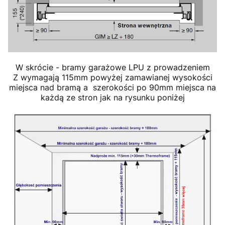
W skrócie - bramy garażowe LPU z prowadzeniem
Z wymagają 115mm powyżej zamawianej wysokości
miejsca nad bramą a szerokości po 90mm miejsca na
każdą ze stron jak na rysunku poniżej