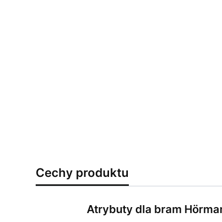
Cechy produktu
Atrybuty dla bram Hörma