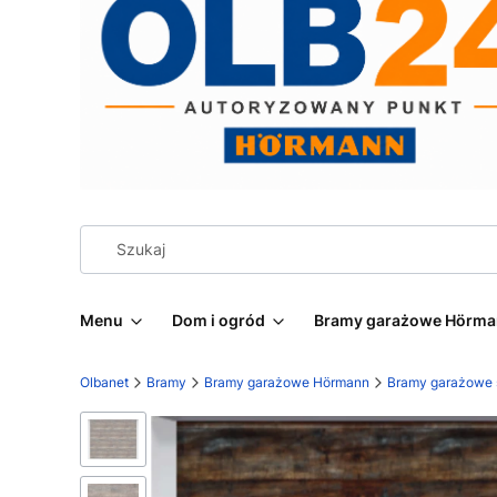
Menu
Dom i ogród
Bramy garażowe Hörm
Olbanet
Bramy
Bramy garażowe Hörmann
Bramy garażowe