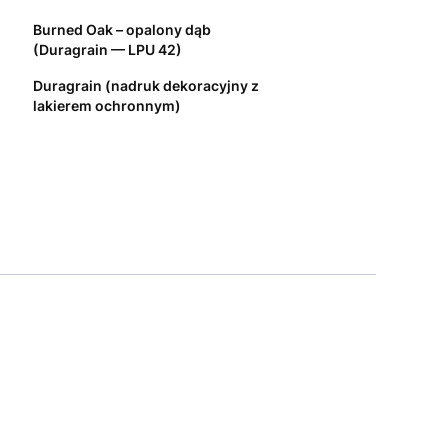
Burned Oak – opalony dąb
(Duragrain — LPU 42)
Duragrain (nadruk dekoracyjny z
lakierem ochronnym)