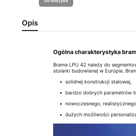
Do koszyka
Opis
Ogólna charakterystyka bram
Brama LPU 42
należy do segmento
stolarki budowlanej w Europie. Br
solidnej konstrukcji stalowej,
bardzo dobrych parametrów t
nowoczesnego, realistycznego
dużych możliwości personalizac