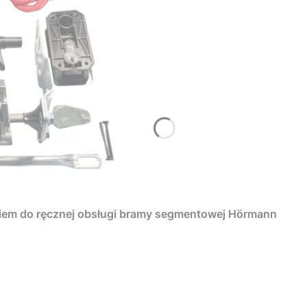
iem do ręcznej obsługi bramy segmentowej Hörmann