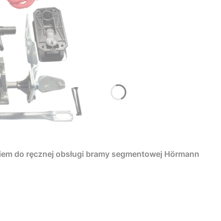
iem do ręcznej obsługi bramy segmentowej Hörmann