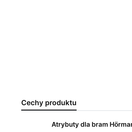
Cechy produktu
Atrybuty dla bram Hörma