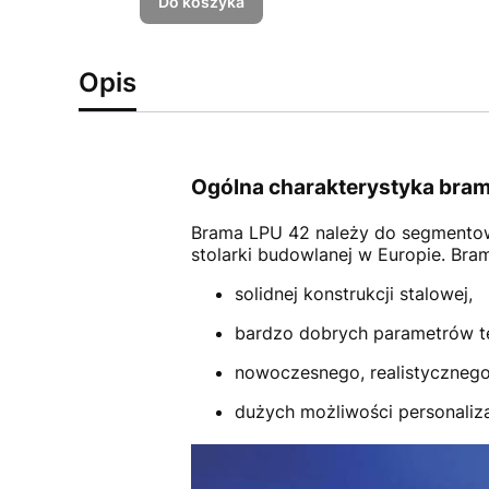
Do koszyka
Opis
Ogólna charakterystyka bram
Brama LPU 42
należy do segmento
stolarki budowlanej w Europie. Br
solidnej konstrukcji stalowej,
bardzo dobrych parametrów t
nowoczesnego, realistycznego
dużych możliwości personalizac