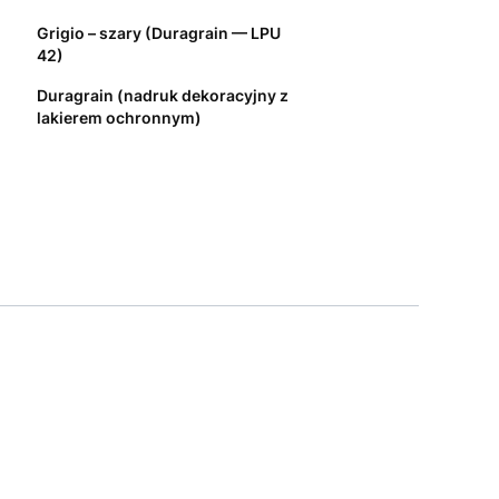
Grigio – szary (Duragrain — LPU
42)
Duragrain (nadruk dekoracyjny z
lakierem ochronnym)