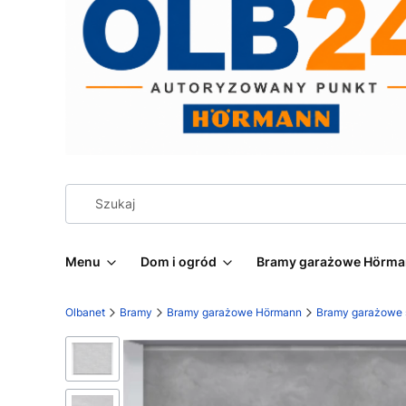
Menu
Dom i ogród
Bramy garażowe Hörm
Olbanet
Bramy
Bramy garażowe Hörmann
Bramy garażowe