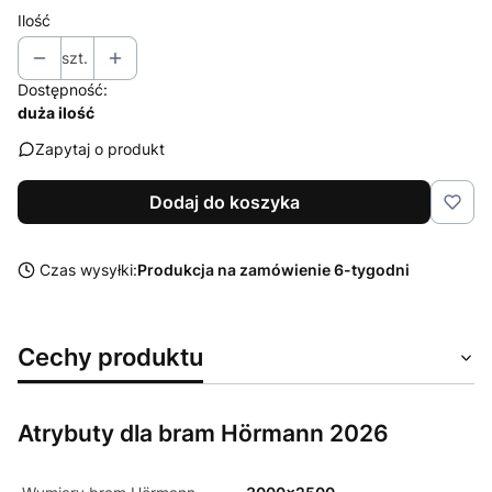
Ilość
szt.
Dostępność:
duża ilość
Zapytaj o produkt
Dodaj do koszyka
Czas wysyłki:
Produkcja na zamówienie 6-tygodni
Cechy produktu
Atrybuty dla bram Hörmann 2026