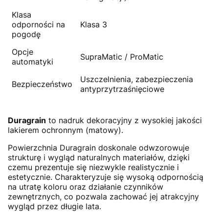
Klasa
odporności na
Klasa 3
pogodę
Opcje
SupraMatic / ProMatic
automatyki
Uszczelnienia, zabezpieczenia
Bezpieczeństwo
antyprzytrzaśnięciowe
Duragrain
to nadruk dekoracyjny z wysokiej jakości
lakierem ochronnym (matowy).
Powierzchnia Duragrain doskonale odwzorowuje
strukturę i wygląd naturalnych materiałów, dzięki
czemu prezentuje się niezwykle realistycznie i
estetycznie. Charakteryzuje się wysoką odpornością
na utratę koloru oraz działanie czynników
zewnętrznych, co pozwala zachować jej atrakcyjny
wygląd przez długie lata.