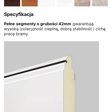
Specyfikacja
Pełne segmenty o grubości 42mm
gwarantują
wysoką izolacyjność cieplną, dobrą stabilność i cichą
pracę bramy