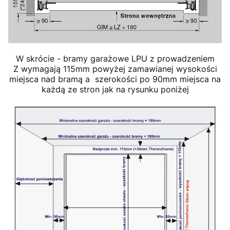
W skrócie - bramy garażowe LPU z prowadzeniem
Z wymagają 115mm powyżej zamawianej wysokości
miejsca nad bramą a szerokości po 90mm miejsca na
każdą ze stron jak na rysunku poniżej