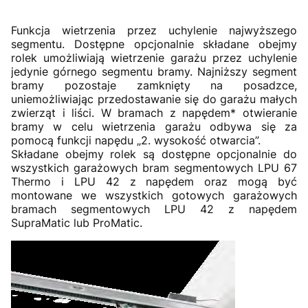
Funkcja wietrzenia przez uchylenie najwyższego
segmentu. Dostępne opcjonalnie składane obejmy
rolek umożliwiają wietrzenie garażu przez uchylenie
jedynie górnego segmentu bramy. Najniższy segment
bramy pozostaje zamknięty na posadzce,
uniemożliwiając przedostawanie się do garażu małych
zwierząt i liści. W bramach z napędem* otwieranie
bramy w celu wietrzenia garażu odbywa się za
pomocą funkcji napędu „2. wysokość otwarcia”.
Składane obejmy rolek są dostępne opcjonalnie do
wszystkich garażowych bram segmentowych LPU 67
Thermo i LPU 42 z napędem oraz mogą być
montowane we wszystkich gotowych garażowych
bramach segmentowych LPU 42 z napędem
SupraMatic lub ProMatic.