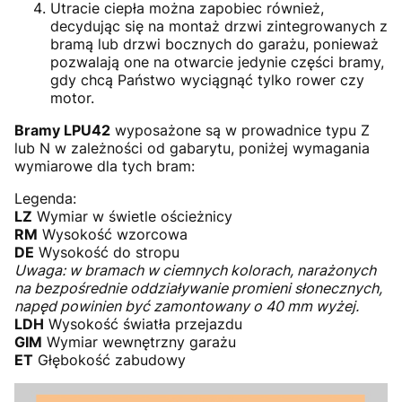
Utracie ciepła można zapobiec również,
decydując się na montaż drzwi zintegrowanych z
bramą lub drzwi bocznych do garażu, ponieważ
pozwalają one na otwarcie jedynie części bramy,
gdy chcą Państwo wyciągnąć tylko rower czy
motor.
Bramy LPU42
wyposażone są w prowadnice typu Z
lub N w zależności od gabarytu, poniżej wymagania
wymiarowe dla tych bram:
Legenda:
LZ
Wymiar w świetle ościeżnicy
RM
Wysokość wzorcowa
DE
Wysokość do stropu
Uwaga: w bramach w ciemnych kolorach, narażonych
na bezpośrednie oddziaływanie promieni słonecznych,
napęd powinien być zamontowany o 40 mm wyżej.
LDH
Wysokość światła przejazdu
GIM
Wymiar wewnętrzny garażu
ET
Głębokość zabudowy