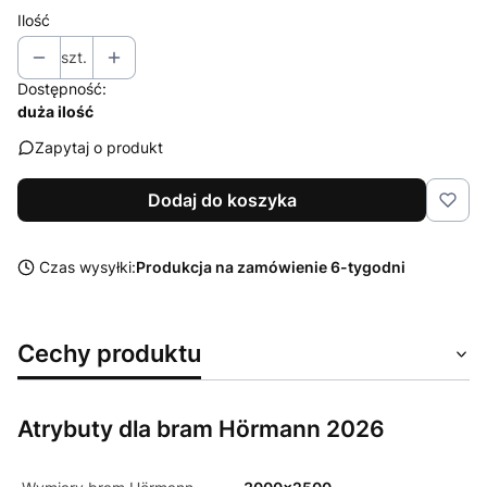
Ilość
szt.
Dostępność:
duża ilość
Zapytaj o produkt
Dodaj do koszyka
Czas wysyłki:
Produkcja na zamówienie 6-tygodni
Cechy produktu
Atrybuty dla bram Hörmann 2026