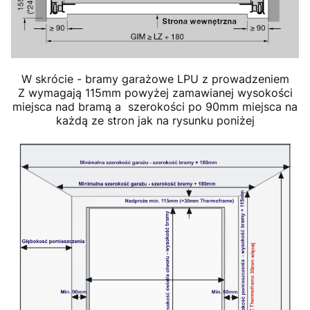
W skrócie - bramy garażowe LPU z prowadzeniem
Z wymagają 115mm powyżej zamawianej wysokości
miejsca nad bramą a szerokości po 90mm miejsca na
każdą ze stron jak na rysunku poniżej