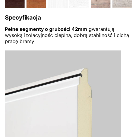
Specyfikacja
Pełne segmenty o grubości 42mm
gwarantują
wysoką izolacyjność cieplną, dobrą stabilność i cichą
pracę bramy