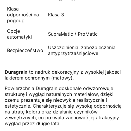
Klasa
odporności na
Klasa 3
pogodę
Opcje
SupraMatic / ProMatic
automatyki
Uszczelnienia, zabezpieczenia
Bezpieczeństwo
antyprzytrzaśnięciowe
Duragrain
to nadruk dekoracyjny z wysokiej jakości
lakierem ochronnym (matowy).
Powierzchnia Duragrain doskonale odwzorowuje
strukturę i wygląd naturalnych materiałów, dzięki
czemu prezentuje się niezwykle realistycznie i
estetycznie. Charakteryzuje się wysoką odpornością
na utratę koloru oraz działanie czynników
zewnętrznych, co pozwala zachować jej atrakcyjny
wygląd przez długie lata.