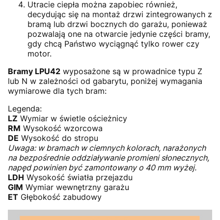
Utracie ciepła można zapobiec również,
decydując się na montaż drzwi zintegrowanych z
bramą lub drzwi bocznych do garażu, ponieważ
pozwalają one na otwarcie jedynie części bramy,
gdy chcą Państwo wyciągnąć tylko rower czy
motor.
Bramy LPU42
wyposażone są w prowadnice typu Z
lub N w zależności od gabarytu, poniżej wymagania
wymiarowe dla tych bram:
Legenda:
LZ
Wymiar w świetle ościeżnicy
RM
Wysokość wzorcowa
DE
Wysokość do stropu
Uwaga: w bramach w ciemnych kolorach, narażonych
na bezpośrednie oddziaływanie promieni słonecznych,
napęd powinien być zamontowany o 40 mm wyżej.
LDH
Wysokość światła przejazdu
GIM
Wymiar wewnętrzny garażu
ET
Głębokość zabudowy