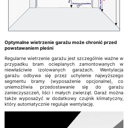
Optymalne wietrzenie garażu może chronić przed
powstawaniem pleśni
Regularne wietrzenie garażu jest szczególnie ważne w
przypadku bram ocieplanych zamontowanych w
niewłaściwie izolowanych garażach. Wentylacja
garażu odbywa się przez uchylenie najwyższego
segmentu bramy (wyposażenie opcjonalne), co
uniemożliwia przedostawanie się do garażu
zanieczyszczeń, liści i małych zwierząt. Garaż można
także wyposażyć w dodatkowy czujnik klimatyczny,
który automatycznie reguluje wentylację.