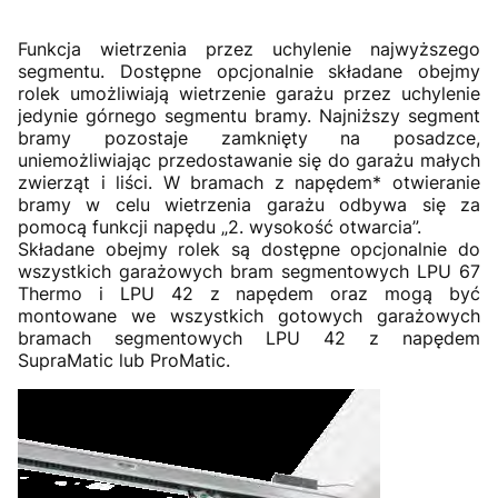
Funkcja wietrzenia przez uchylenie najwyższego
segmentu. Dostępne opcjonalnie składane obejmy
rolek umożliwiają wietrzenie garażu przez uchylenie
jedynie górnego segmentu bramy. Najniższy segment
bramy pozostaje zamknięty na posadzce,
uniemożliwiając przedostawanie się do garażu małych
zwierząt i liści. W bramach z napędem* otwieranie
bramy w celu wietrzenia garażu odbywa się za
pomocą funkcji napędu „2. wysokość otwarcia”.
Składane obejmy rolek są dostępne opcjonalnie do
wszystkich garażowych bram segmentowych LPU 67
Thermo i LPU 42 z napędem oraz mogą być
montowane we wszystkich gotowych garażowych
bramach segmentowych LPU 42 z napędem
SupraMatic lub ProMatic.