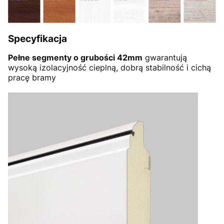
Specyfikacja
Pełne segmenty o grubości 42mm
gwarantują
wysoką izolacyjność cieplną, dobrą stabilność i cichą
pracę bramy