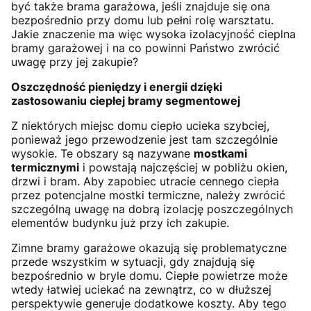
być także brama garażowa, jeśli znajduje się ona
bezpośrednio przy domu lub pełni rolę warsztatu.
Jakie znaczenie ma więc wysoka izolacyjność cieplna
bramy garażowej i na co powinni Państwo zwrócić
uwagę przy jej zakupie?
Oszczędność pieniędzy i energii dzięki
zastosowaniu ciepłej bramy segmentowej
Z niektórych miejsc domu ciepło ucieka szybciej,
ponieważ jego przewodzenie jest tam szczególnie
wysokie. Te obszary są nazywane
mostkami
termicznymi
i powstają najczęściej w pobliżu okien,
drzwi i bram. Aby zapobiec utracie cennego ciepła
przez potencjalne mostki termiczne, należy zwrócić
szczególną uwagę na dobrą izolację poszczególnych
elementów budynku już przy ich zakupie.
Zimne bramy garażowe okazują się problematyczne
przede wszystkim w sytuacji, gdy znajdują się
bezpośrednio w bryle domu. Ciepłe powietrze może
wtedy łatwiej uciekać na zewnątrz, co w dłuższej
perspektywie generuje dodatkowe koszty. Aby tego