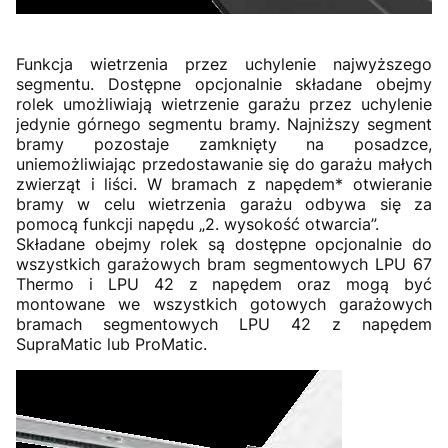
Funkcja wietrzenia przez uchylenie najwyższego
segmentu. Dostępne opcjonalnie składane obejmy
rolek umożliwiają wietrzenie garażu przez uchylenie
jedynie górnego segmentu bramy. Najniższy segment
bramy pozostaje zamknięty na posadzce,
uniemożliwiając przedostawanie się do garażu małych
zwierząt i liści. W bramach z napędem* otwieranie
bramy w celu wietrzenia garażu odbywa się za
pomocą funkcji napędu „2. wysokość otwarcia”.
Składane obejmy rolek są dostępne opcjonalnie do
wszystkich garażowych bram segmentowych LPU 67
Thermo i LPU 42 z napędem oraz mogą być
montowane we wszystkich gotowych garażowych
bramach segmentowych LPU 42 z napędem
SupraMatic lub ProMatic.