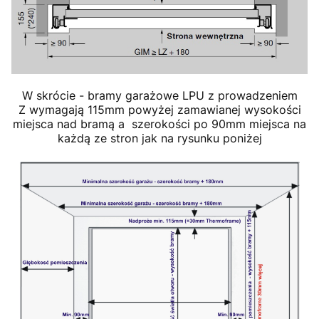
W skrócie - bramy garażowe LPU z prowadzeniem
Z wymagają 115mm powyżej zamawianej wysokości
miejsca nad bramą a szerokości po 90mm miejsca na
każdą ze stron jak na rysunku poniżej