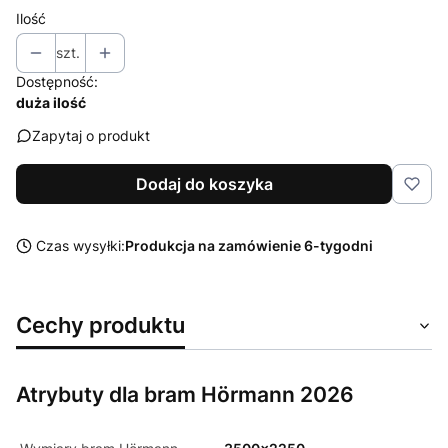
Ilość
szt.
Dostępność:
duża ilość
Zapytaj o produkt
Dodaj do koszyka
Czas wysyłki:
Produkcja na zamówienie 6-tygodni
Cechy produktu
Atrybuty dla bram Hörmann 2026