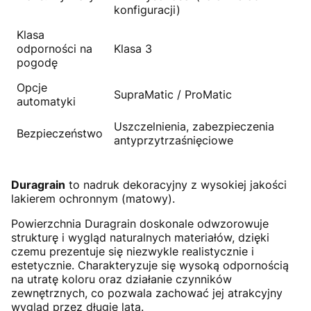
konfiguracji)
Klasa
odporności na
Klasa 3
pogodę
Opcje
SupraMatic / ProMatic
automatyki
Uszczelnienia, zabezpieczenia
Bezpieczeństwo
antyprzytrzaśnięciowe
Duragrain
to nadruk dekoracyjny z wysokiej jakości
lakierem ochronnym (matowy).
Powierzchnia Duragrain doskonale odwzorowuje
strukturę i wygląd naturalnych materiałów, dzięki
czemu prezentuje się niezwykle realistycznie i
estetycznie. Charakteryzuje się wysoką odpornością
na utratę koloru oraz działanie czynników
zewnętrznych, co pozwala zachować jej atrakcyjny
wygląd przez długie lata.