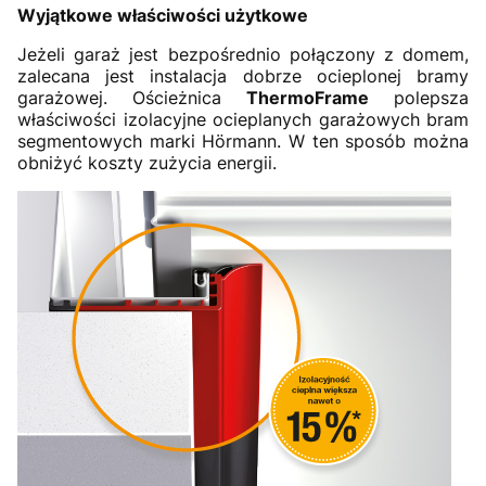
Wyjątkowe właściwości użytkowe
Jeżeli garaż jest bezpośrednio połączony z domem,
zalecana jest instalacja dobrze ocieplonej bramy
garażowej. Ościeżnica
ThermoFrame
polepsza
właściwości izolacyjne ocieplanych garażowych bram
segmentowych marki Hörmann. W ten sposób można
obniżyć koszty zużycia energii.