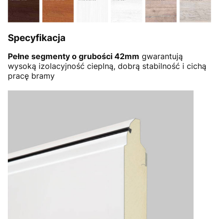
Specyfikacja
Pełne segmenty o grubości 42mm
gwarantują
wysoką izolacyjność cieplną, dobrą stabilność i cichą
pracę bramy