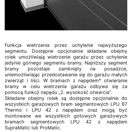
Funkcja wietrzenia przez uchylenie najwyższego
segmentu. Dostępne opcjonalnie składane obejmy
rolek umożliwiają wietrzenie garażu przez uchylenie
jedynie górnego segmentu bramy. Najniższy segment
bramy pozostaje zamknięty na posadzce,
uniemożliwiając przedostawanie się do garażu małych
zwierząt i liści. W bramach z napędem* otwieranie
bramy w celu wietrzenia garażu odbywa się za
pomocą funkcji napędu „2. wysokość otwarcia”.
Składane obejmy rolek są dostępne opcjonalnie do
wszystkich garażowych bram segmentowych LPU 67
Thermo i LPU 42 z napędem oraz mogą być
montowane we wszystkich gotowych garażowych
bramach segmentowych LPU 42 z napędem
SupraMatic lub ProMatic.