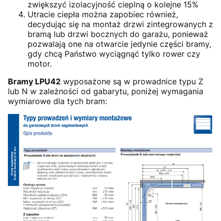
zwiększyć izolacyjność cieplną o kolejne 15%
Utracie ciepła można zapobiec również,
decydując się na montaż drzwi zintegrowanych z
bramą lub drzwi bocznych do garażu, ponieważ
pozwalają one na otwarcie jedynie części bramy,
gdy chcą Państwo wyciągnąć tylko rower czy
motor.
Bramy LPU42
wyposażone są w prowadnice typu Z
lub N w zależności od gabarytu, poniżej wymagania
wymiarowe dla tych bram: