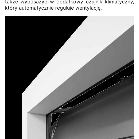
także wyposażyć w dodatkowy czujnik klimatyczny,
który automatycznie reguluje wentylację.