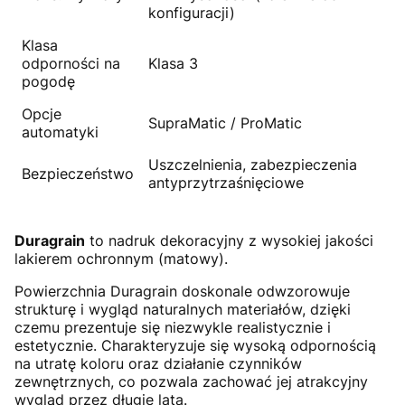
konfiguracji)
Klasa
odporności na
Klasa 3
pogodę
Opcje
SupraMatic / ProMatic
automatyki
Uszczelnienia, zabezpieczenia
Bezpieczeństwo
antyprzytrzaśnięciowe
Duragrain
to nadruk dekoracyjny z wysokiej jakości
lakierem ochronnym (matowy).
Powierzchnia Duragrain doskonale odwzorowuje
strukturę i wygląd naturalnych materiałów, dzięki
czemu prezentuje się niezwykle realistycznie i
estetycznie. Charakteryzuje się wysoką odpornością
na utratę koloru oraz działanie czynników
zewnętrznych, co pozwala zachować jej atrakcyjny
wygląd przez długie lata.