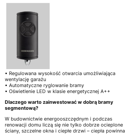
• Regulowana wysokość otwarcia umożliwiająca
wentylację garażu
• Automatyczne ryglowanie bramy
• Oświetlenie LED w klasie energetycznej A++
Dlaczego warto zainwestować w dobrą bramy
segmentową?
W budownictwie energooszczędnym i podczas
renowacji domu liczą się nie tylko dobrze ocieplone
ściany, szczelne okna i ciepłe drzwi – ciepła powinna