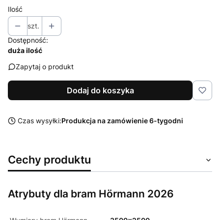
Ilość
szt.
Dostępność:
duża ilość
Zapytaj o produkt
Dodaj do koszyka
Czas wysyłki:
Produkcja na zamówienie 6-tygodni
Cechy produktu
Atrybuty dla bram Hörmann 2026