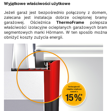
Wyjątkowe właściwości użytkowe
Jeżeli garaż jest bezpośrednio połączony z domem,
zalecana jest instalacja dobrze ocieplonej bramy
garażowej. Ościeżnica
ThermoFrame
polepsza
właściwości izolacyjne ocieplanych garażowych bram
segmentowych marki Hörmann. W ten sposób można
obniżyć koszty zużycia energii.