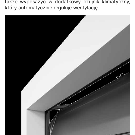
także wyposażyć w dodatkowy czujnik klimatyczny,
który automatycznie reguluje wentylację.