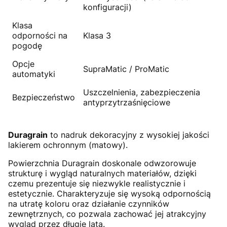
konfiguracji)
Klasa
odporności na
Klasa 3
pogodę
Opcje
SupraMatic / ProMatic
automatyki
Uszczelnienia, zabezpieczenia
Bezpieczeństwo
antyprzytrzaśnięciowe
Duragrain
to nadruk dekoracyjny z wysokiej jakości
lakierem ochronnym (matowy).
Powierzchnia Duragrain doskonale odwzorowuje
strukturę i wygląd naturalnych materiałów, dzięki
czemu prezentuje się niezwykle realistycznie i
estetycznie. Charakteryzuje się wysoką odpornością
na utratę koloru oraz działanie czynników
zewnętrznych, co pozwala zachować jej atrakcyjny
wygląd przez długie lata.