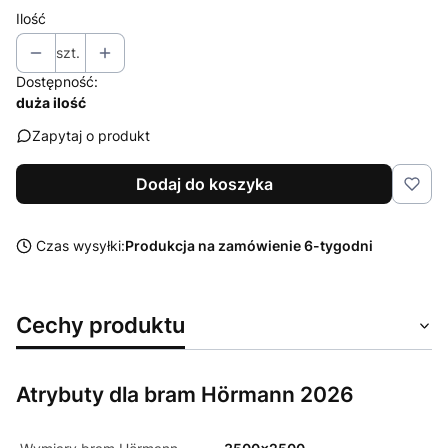
Ilość
szt.
Dostępność:
duża ilość
Zapytaj o produkt
Dodaj do koszyka
Czas wysyłki:
Produkcja na zamówienie 6-tygodni
Cechy produktu
Atrybuty dla bram Hörmann 2026