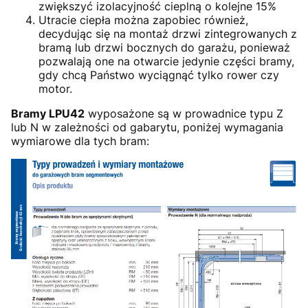
zwiększyć izolacyjność cieplną o kolejne 15%
Utracie ciepła można zapobiec również,
decydując się na montaż drzwi zintegrowanych z
bramą lub drzwi bocznych do garażu, ponieważ
pozwalają one na otwarcie jedynie części bramy,
gdy chcą Państwo wyciągnąć tylko rower czy
motor.
Bramy LPU42
wyposażone są w prowadnice typu Z
lub N w zależności od gabarytu, poniżej wymagania
wymiarowe dla tych bram: