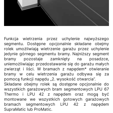
Funkcja wietrzenia przez uchylenie najwyższego
segmentu. Dostępne opcjonalnie składane obejmy
rolek umożliwiają wietrzenie garażu przez uchylenie
jedynie górnego segmentu bramy. Najniższy segment
bramy pozostaje zamknięty na posadzce,
uniemożliwiając przedostawanie się do garażu małych
zwierząt i liści. W bramach z napędem* otwieranie
bramy w celu wietrzenia garażu odbywa się za
pomocą funkcji napędu „2. wysokość otwarcia”.
Składane obejmy rolek są dostępne opcjonalnie do
wszystkich garażowych bram segmentowych LPU 67
Thermo i LPU 42 z napędem oraz mogą być
montowane we wszystkich gotowych garażowych
bramach segmentowych LPU 42 z napędem
SupraMatic lub ProMatic.