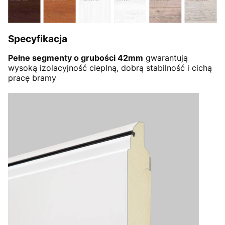
Specyfikacja
Pełne segmenty o grubości 42mm
gwarantują
wysoką izolacyjność cieplną, dobrą stabilność i cichą
pracę bramy