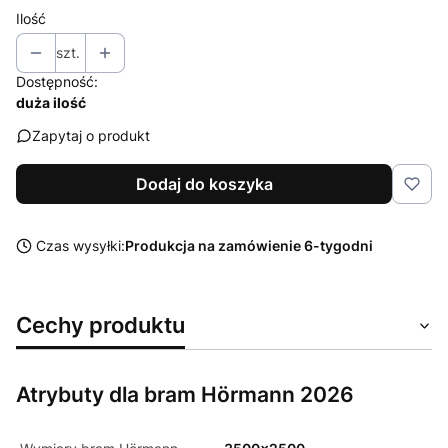
Ilość
szt.
Dostępność:
duża ilość
Zapytaj o produkt
Dodaj do koszyka
Czas wysyłki:
Produkcja na zamówienie 6-tygodni
Cechy produktu
Atrybuty dla bram Hörmann 2026