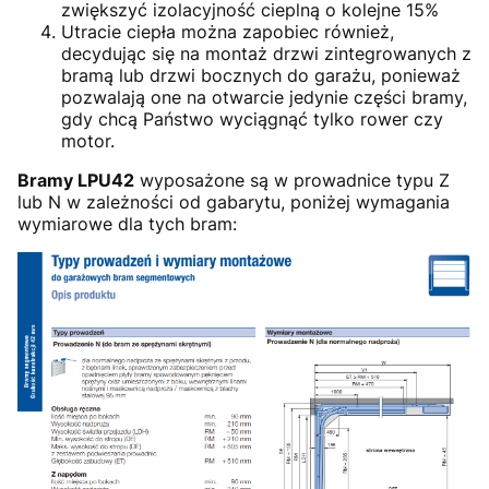
zwiększyć izolacyjność cieplną o kolejne 15%
Utracie ciepła można zapobiec również,
decydując się na montaż drzwi zintegrowanych z
bramą lub drzwi bocznych do garażu, ponieważ
pozwalają one na otwarcie jedynie części bramy,
gdy chcą Państwo wyciągnąć tylko rower czy
motor.
Bramy LPU42
wyposażone są w prowadnice typu Z
lub N w zależności od gabarytu, poniżej wymagania
wymiarowe dla tych bram: