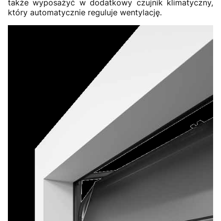
także wyposażyć w dodatkowy czujnik klimatyczny,
który automatycznie reguluje wentylację.