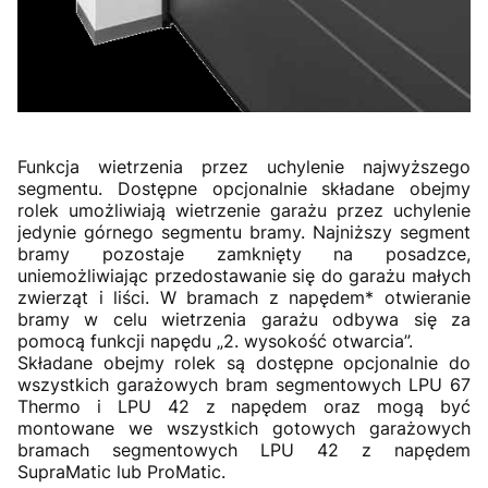
Funkcja wietrzenia przez uchylenie najwyższego
segmentu. Dostępne opcjonalnie składane obejmy
rolek umożliwiają wietrzenie garażu przez uchylenie
jedynie górnego segmentu bramy. Najniższy segment
bramy pozostaje zamknięty na posadzce,
uniemożliwiając przedostawanie się do garażu małych
zwierząt i liści. W bramach z napędem* otwieranie
bramy w celu wietrzenia garażu odbywa się za
pomocą funkcji napędu „2. wysokość otwarcia”.
Składane obejmy rolek są dostępne opcjonalnie do
wszystkich garażowych bram segmentowych LPU 67
Thermo i LPU 42 z napędem oraz mogą być
montowane we wszystkich gotowych garażowych
bramach segmentowych LPU 42 z napędem
SupraMatic lub ProMatic.