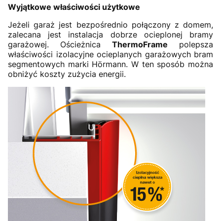
Wyjątkowe właściwości użytkowe
Jeżeli garaż jest bezpośrednio połączony z domem,
zalecana jest instalacja dobrze ocieplonej bramy
garażowej. Ościeżnica
ThermoFrame
polepsza
właściwości izolacyjne ocieplanych garażowych bram
segmentowych marki Hörmann. W ten sposób można
obniżyć koszty zużycia energii.