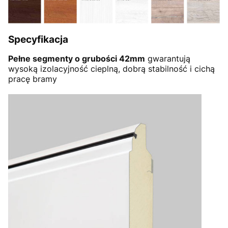
Specyfikacja
Pełne segmenty o grubości 42mm
gwarantują
wysoką izolacyjność cieplną, dobrą stabilność i cichą
pracę bramy