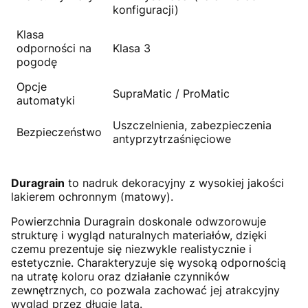
konfiguracji)
Klasa
odporności na
Klasa 3
pogodę
Opcje
SupraMatic / ProMatic
automatyki
Uszczelnienia, zabezpieczenia
Bezpieczeństwo
antyprzytrzaśnięciowe
Duragrain
to nadruk dekoracyjny z wysokiej jakości
lakierem ochronnym (matowy).
Powierzchnia Duragrain doskonale odwzorowuje
strukturę i wygląd naturalnych materiałów, dzięki
czemu prezentuje się niezwykle realistycznie i
estetycznie. Charakteryzuje się wysoką odpornością
na utratę koloru oraz działanie czynników
zewnętrznych, co pozwala zachować jej atrakcyjny
wygląd przez długie lata.