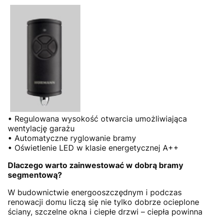
• Regulowana wysokość otwarcia umożliwiająca
wentylację garażu
• Automatyczne ryglowanie bramy
• Oświetlenie LED w klasie energetycznej A++
Dlaczego warto zainwestować w dobrą bramy
segmentową?
W budownictwie energooszczędnym i podczas
renowacji domu liczą się nie tylko dobrze ocieplone
ściany, szczelne okna i ciepłe drzwi – ciepła powinna