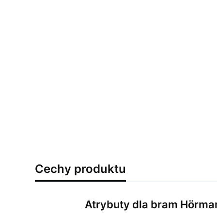
Cechy produktu
Atrybuty dla bram Hörma