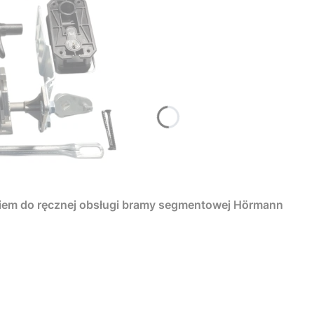
iem do ręcznej obsługi bramy segmentowej Hörmann