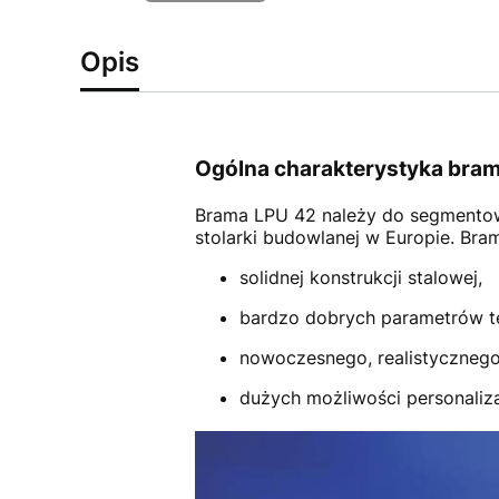
Opis
Ogólna charakterystyka bram
Brama LPU 42
należy do segmento
stolarki budowlanej w Europie. Br
solidnej konstrukcji stalowej,
bardzo dobrych parametrów t
nowoczesnego, realistycznego
dużych możliwości personalizac