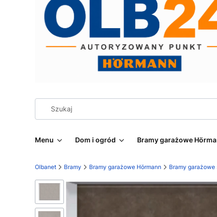
Menu
Dom i ogród
Bramy garażowe Hörm
Olbanet
Bramy
Bramy garażowe Hörmann
Bramy garażowe