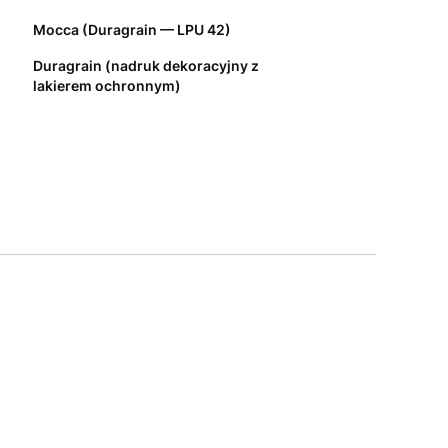
Mocca (Duragrain — LPU 42)
Duragrain (nadruk dekoracyjny z
lakierem ochronnym)