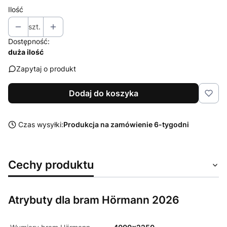
Ilość
szt.
Dostępność:
duża ilość
Zapytaj o produkt
Dodaj do koszyka
Czas wysyłki:
Produkcja na zamówienie 6-tygodni
Cechy produktu
Atrybuty dla bram Hörmann 2026