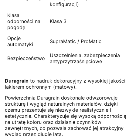
konfiguracji)
Klasa
odporności na
Klasa 3
pogodę
Opcje
SupraMatic / ProMatic
automatyki
Uszczelnienia, zabezpieczenia
Bezpieczeństwo
antyprzytrzaśnięciowe
Duragrain
to nadruk dekoracyjny z wysokiej jakości
lakierem ochronnym (matowy).
Powierzchnia Duragrain doskonale odwzorowuje
strukturę i wygląd naturalnych materiałów, dzięki
czemu prezentuje się niezwykle realistycznie i
estetycznie. Charakteryzuje się wysoką odpornością
na utratę koloru oraz działanie czynników
zewnętrznych, co pozwala zachować jej atrakcyjny
wygląd przez długie lata.