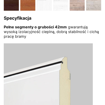
Specyfikacja
Pełne segmenty o grubości 42mm
gwarantują
wysoką izolacyjność cieplną, dobrą stabilność i cichą
pracę bramy