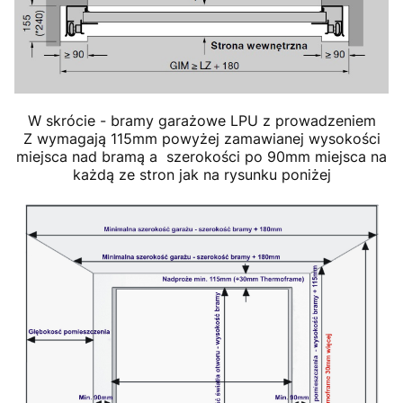
W skrócie - bramy garażowe LPU z prowadzeniem
Z wymagają 115mm powyżej zamawianej wysokości
miejsca nad bramą a szerokości po 90mm miejsca na
każdą ze stron jak na rysunku poniżej