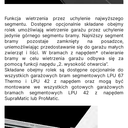
Funkcja wietrzenia przez uchylenie najwyższego
segmentu. Dostępne opcjonalnie składane obejmy
rolek umożliwiają wietrzenie garażu przez uchylenie
jedynie górnego segmentu bramy. Najniższy segment
bramy pozostaje zamknięty na posadzce,
uniemożliwiając przedostawanie się do garażu małych
zwierząt i liści. W bramach z napędem* otwieranie
bramy w celu wietrzenia garażu odbywa się za
pomocą funkcji napędu „2. wysokość otwarcia”.
Składane obejmy rolek są dostępne opcjonalnie do
wszystkich garażowych bram segmentowych LPU 67
Thermo i LPU 42 z napędem oraz mogą być
montowane we wszystkich gotowych garażowych
bramach segmentowych LPU 42 z napędem
SupraMatic lub ProMatic.