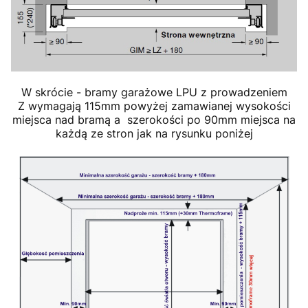
W skrócie - bramy garażowe LPU z prowadzeniem
Z wymagają 115mm powyżej zamawianej wysokości
miejsca nad bramą a szerokości po 90mm miejsca na
każdą ze stron jak na rysunku poniżej