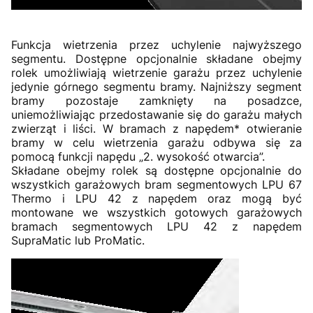
Funkcja wietrzenia przez uchylenie najwyższego
segmentu. Dostępne opcjonalnie składane obejmy
rolek umożliwiają wietrzenie garażu przez uchylenie
jedynie górnego segmentu bramy. Najniższy segment
bramy pozostaje zamknięty na posadzce,
uniemożliwiając przedostawanie się do garażu małych
zwierząt i liści. W bramach z napędem* otwieranie
bramy w celu wietrzenia garażu odbywa się za
pomocą funkcji napędu „2. wysokość otwarcia”.
Składane obejmy rolek są dostępne opcjonalnie do
wszystkich garażowych bram segmentowych LPU 67
Thermo i LPU 42 z napędem oraz mogą być
montowane we wszystkich gotowych garażowych
bramach segmentowych LPU 42 z napędem
SupraMatic lub ProMatic.