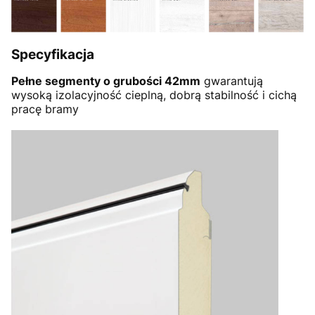
Specyfikacja
Pełne segmenty o grubości 42mm
gwarantują
wysoką izolacyjność cieplną, dobrą stabilność i cichą
pracę bramy