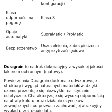
konfiguracji)
Klasa
odporności na
Klasa 3
pogodę
Opcje
SupraMatic / ProMatic
automatyki
Uszczelnienia, zabezpieczenia
Bezpieczeństwo
antyprzytrzaśnięciowe
Duragrain
to nadruk dekoracyjny z wysokiej jakości
lakierem ochronnym (matowy).
Powierzchnia Duragrain doskonale odwzorowuje
strukturę i wygląd naturalnych materiałów, dzięki
czemu prezentuje się niezwykle realistycznie i
estetycznie. Charakteryzuje się wysoką odpornością
na utratę koloru oraz działanie czynników
zewnętrznych, co pozwala zachować jej atrakcyjny
wygląd przez długie lata.