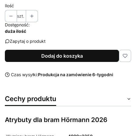
Ilość
szt.
Dostępność:
duża ilość
Zapytaj o produkt
Dodaj do koszyka
Czas wysyłki:
Produkcja na zamówienie 6-tygodni
Cechy produktu
Atrybuty dla bram Hörmann 2026