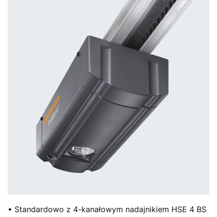
• Standardowo z 4-kanałowym nadajnikiem HSE 4 BS